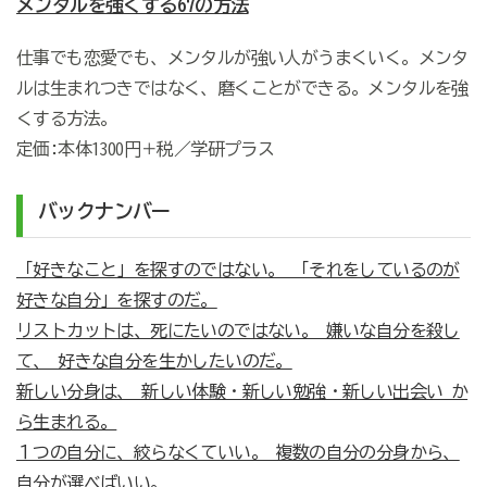
メンタルを強くする67の方法
仕事でも恋愛でも、メンタルが強い人がうまくいく。メンタ
ルは生まれつきではなく、磨くことができる。メンタルを強
くする方法。
定価:本体1300円＋税／学研プラス
バックナンバー
「好きなこと」を探すのではない。 「それをしているのが
好きな自分」を探すのだ。
リストカットは、死にたいのではない。 嫌いな自分を殺し
て、 好きな自分を生かしたいのだ。
新しい分身は、 新しい体験・新しい勉強・新しい出会い か
ら生まれる。
１つの自分に、絞らなくていい。 複数の自分の分身から、
自分が選べばいい。