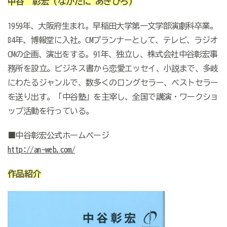
中谷 彰宏
(なかたに あきひろ)
1959年、大阪府生まれ。早稲田大学第一文学部演劇科卒業。
84年、博報堂に入社。CMプランナーとして、テレビ、ラジオ
CMの企画、演出をする。91年、独立し、株式会社中谷彰宏事
務所を設立。ビジネス書から恋愛エッセイ、小説まで、多岐
にわたるジャンルで、数多くのロングセラー、ベストセラー
を送り出す。「中谷塾」を主宰し、全国で講演・ワークショ
ップ活動を行っている。
■中谷彰宏公式ホームページ
http://an-web.com/
作品紹介