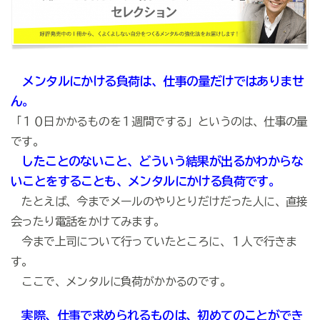
メンタルにかける負荷は、仕事の量だけではありませ
ん。
「１０日かかるものを１週間でする」というのは、仕事の量
です。
したことのないこと、どういう結果が出るかわからな
いことをすることも、メンタルにかける負荷です。
たとえば、今までメールのやりとりだけだった人に、直接
会ったり電話をかけてみます。
今まで上司について行っていたところに、１人で行きま
す。
ここで、メンタルに負荷がかかるのです。
実際、仕事で求められるものは、初めてのことができ