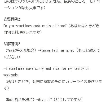
むのはそのうちの1つにすぎません。結局のところ，モチベ
ーションが最も大事です）
◎質問例2
Do you sometimes cook meals at home?（あなたはときどき
自宅で料理をしますか）
◎解答例2
〈Yesと答えた場合〉→ Please tell me more.（もっと教えて
ください）
─ I sometimes make curry and rice for my family on
weekends.
（─私はときどき，週末に家族のためにカレーライスを作りま
す）
〈Noと答えた場合〉→ Why not?（どうしてですか）