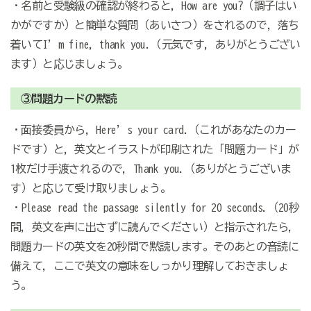
・名前と受験級の確認が終わると，How are you?（調子はい
かがですか）と簡単な質問（あいさつ）をされるので，落ち
着いてI’m fine, thank you.（元気です，ありがとうござい
ます）と応じましょう。
③問題カードの黙読
・面接委員から，Here’s your card.（これがあなたのカー
ドです）と，英文とイラストが印刷された「問題カード」が
1枚だけ手渡されるので，Thank you.（ありがとうございま
す）と応じて受け取りましょう。
・Please read the passage silently for 20 seconds.（20秒
間，英文を声に出さずに読んでください）と指示されたら，
問題カードの英文を20秒間で黙読します。そのあとの音読に
備えて，ここで英文の意味をしっかり理解しておきましょ
う。