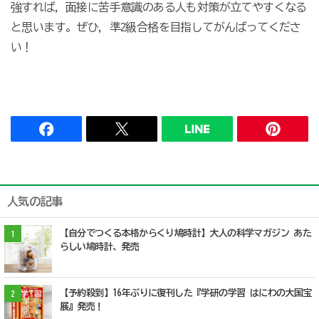
強すれば，面接に苦手意識のある人も対策が立てやすくなる
と思います。ぜひ，準2級合格を目指してがんばってくださ
い！
人気の記事
【自分でつくる本格からくり鳩時計】大人の科学マガジン あた
1
らしい鳩時計、発売
【予約殺到】16年ぶりに復刊した『学研の学習 はにわの大国宝
2
展』発売！