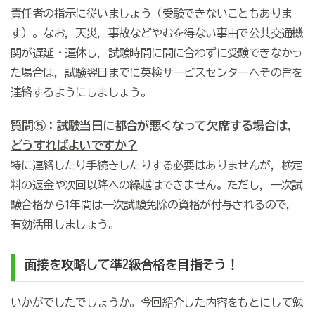
責任者の指示に従いましょう（受験できないこともありま
す）。なお，天災，事故などやむを得ない事由で公共交通機
関が遅延・運休し，試験時間に間に合わずに受験できなかっ
た場合は，試験翌日までに英検サービスセンターへその旨を
連絡するようにしましょう。
質問⑤：試験当日に都合が悪くなって欠席する場合は，
どうすればよいですか？
特に連絡したり手続きしたりする必要はありませんが，検定
料の返金や次回以降への繰越はできません。ただし，一次試
験合格から1年間は一次試験免除の資格が付与されるので，
有効活用しましょう。
面接を攻略して準2級合格を目指そう！
いかがでしたでしょうか。今回紹介した内容をもとにして勉