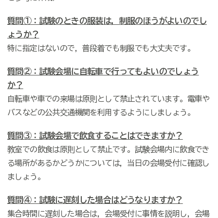
質問①：試験のときの服装は，制服のほうがよいのでし
ょうか？
特に指定はないので，普段着でも制服でも大丈夫です。
質問②：試験会場に自転車で行ってもよいのでしょう
か？
自転車や車での来場は原則として禁止されています。電車や
バスなどの公共交通機関を利用するようにしましょう。
質問③：試験会場で飲食することはできますか？
教室での飲食は原則として禁止です。試験会場内に飲食でき
る場所があるかどうかについては，当日の会場受付に確認し
ましょう。
質問④：試験に遅刻した場合はどうなりますか？
集合時間に遅刻した場合は，会場受付に事情を説明し，会場