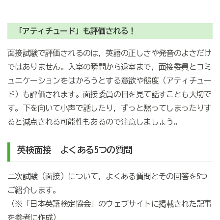
「アティチュード」も評価される！
面接試験で評価されるのは，英語の正しさや発音のよさだけ
ではありません。入室の瞬間から退室まで，面接委員とコミ
ュニケーションをはかろうとする意欲や態度（アティチュー
ド）も評価されます。面接委員の目を見て話すことも大切で
す。下を向いて小声で話したり，ずっと黙ってしまったりす
ると減点される可能性もあるので注意しましょう。
英検面接 よくある5つの質問
二次試験（面接）について，よくある質問とその回答を5つ
ご紹介します。
（※「日本英語検定協会」のウェブサイトに掲載された記事
を参考に作成）