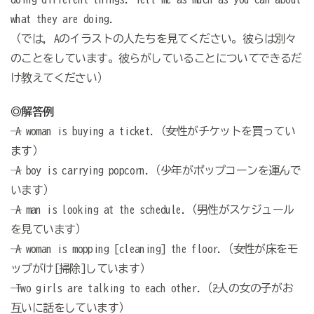
what they are doing.
（では，Aのイラストの人たちを見てください。彼らは別々
のことをしています。彼らがしていることについてできるだ
け教えてください）
◎解答例
─ A woman is buying a ticket.（─女性がチケットを買ってい
ます）
─ A boy is carrying popcorn.（─少年がポップコーンを運んで
います）
─ A man is looking at the schedule.（─男性がスケジュール
を見ています）
─ A woman is mopping [cleaning] the floor.（─女性が床をモ
ップがけ[掃除]しています）
─ Two girls are talking to each other.（─2人の女の子がお
互いに話をしています）