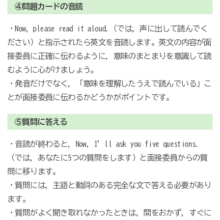
④問題カードの音読
・Now, please read it aloud.（では，声に出して読んでく
ださい）と指示されたら英文を音読します。英文の内容が面
接委員に正確に伝わるように，意味のまとまりを意識して読
むように心がけましょう。
・発音だけでなく，「意味を理解したうえで読んでいる」こ
とが面接委員に伝わるかどうかがポイントです。
⑤質問に答える
・音読が終わると，Now, I’ll ask you five questions.
（では，あなたに5つの質問をします）と面接委員からの質
問に移ります。
・質問には，主語と動詞のある完全な文で答える必要があり
ます。
・質問がよく聞き取れなかったときは，間をおかず，すぐに