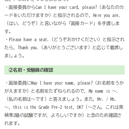
・面接委員からCan I have your card, please?（あなたのカ
ードをいただけますか）と指示されるので，Here you are.
（はい，どうぞ）と言いながら「面接カード」を手渡しま
す。
・Please have a seat.（どうぞおかけください）と指示され
たら，Thank you.（ありがとうございます）と応じて着席し
ましょう。
②名前・受験級の確認
・面接委員にMay I have your name, please?（お名前をうか
がえますか）と名前をたずねられるので，My name is ～.
（私の名前は～です）と答えましょう。また，Mr. / Ms.
～, this is the Grade Pre-2 test, OK?（～さん，これは英
検準2級の試験ですが，よろしいですか）と念のため確認さ
れます。