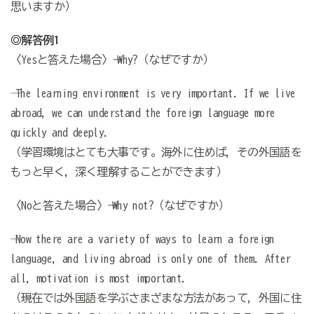
思いますか）
◎解答例1
〈Yesと答えた場合〉→ Why?（なぜですか）
─ The learning environment is very important. If we live
abroad, we can understand the foreign language more
quickly and deeply.
（─学習環境はとても大事です。海外に住めば，その外国語を
もっと早く，深く理解することができます）
〈Noと答えた場合〉→ Why not?（なぜですか）
─ Now there are a variety of ways to learn a foreign
language, and living abroad is only one of them. After
all, motivation is most important.
（─現在では外国語を学ぶさまざまな方法があって，外国に住