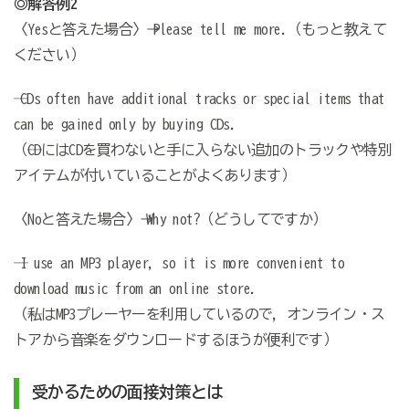
◎解答例2
〈Yesと答えた場合〉→ Please tell me more.（もっと教えて
ください）
─ CDs often have additional tracks or special items that
can be gained only by buying CDs.
（─CDにはCDを買わないと手に入らない追加のトラックや特別
アイテムが付いていることがよくあります）
〈Noと答えた場合〉→ Why not?（どうしてですか）
─ I use an MP3 player, so it is more convenient to
download music from an online store.
（─私はMP3プレーヤーを利用しているので，オンライン・ス
トアから音楽をダウンロードするほうが便利です）
受かるための面接対策とは