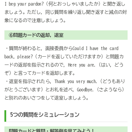
I beg your pardon?（何とおっしゃいましたか）と聞き返し
ましょう。ただし，同じ質問を繰り返し聞き返すと減点の対
象になるので注意しましょう。
⑥問題カードの返却，退室
・質問が終わると，面接委員からCould I have the card
back, please?（カードを返していただけますか）と問題カ
ードの返却を指示されるので，Here you are.（はい，どう
ぞ）と言ってカードを返却します。
・退室を指示されたら，Thank you very much.（どうもあり
がとうございます）とお礼を述べ，Goodbye.（さようなら）
と別れのあいさつをして退室しましょう。
5つの質問をシミュレーション
問題カードと質問・解答例を見てみよう！