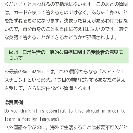
ください）と言われるので指示に従います。このあとの質問
は，カードを使って答えるものではなく，あなた自身のこと
をたずねるものになります。決まった答えがあるわけではな
いので，自分自身のことを自由に答えればよいのです。適切
な英語で答えることができるかどうかが評価されます。
No.4 日常生活の一般的な事柄に関する受験者の意見に
ついて
※最後のNo. 4とNo. 5は，2つの質問からなる「ペア・クエ
スチョン」という形式。1つ目の質問に対するあなたの答え
を受けて，さらに理由などが質問されます。
◎質問例1
Do you think it is essential to live abroad in order to
learn a foreign language?
（外国語を学ぶのに，海外で生活することは必要不可欠だと