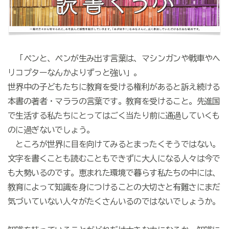
「ペンと、ペンが生み出す言葉は、マシンガンや戦車やヘ
リコプターなんかよりずっと強い」。
世界中の子どもたちに教育を受ける権利があると訴え続ける
本書の著者・マララの言葉です。教育を受けること。先進国
で生活する私たちにとってはごく当たり前に通過していくも
のに過ぎないでしょう。
ところが世界に目を向けてみるとまったくそうではない。
文字を書くことも読むこともできずに大人になる人々は今で
も大勢いるのです。恵まれた環境で暮らす私たちの中には、
教育によって知識を身につけることの大切さと有難さにまだ
気づいていない人々がたくさんいるのではないでしょうか。