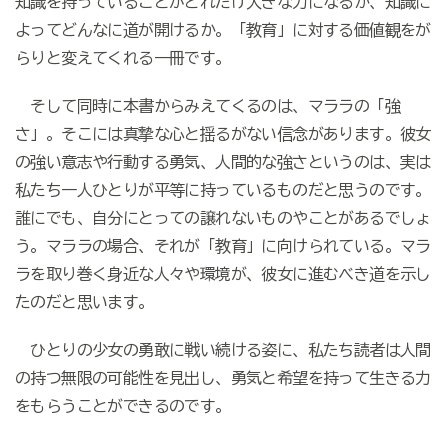
知識を持っていることがどれだけ大きな力になるか、知識に
よってどんなに道が開けるか。「教育」に対する価値観をが
らりと変えてくれる一冊です。
そして同時に本書からみえてくるのは、マララの「強
さ」。そこには真摯な心と揺るがない信念があります。彼女
の強い意志や行動する勇気、人間的な強さというのは、実は
私たち一人ひとりが平等に持っているものだと思うのです。
誰にでも、自分にとっての譲れないものやことがあるでしょ
う。マララの場合、それが「教育」に向けられている。マラ
ラを取り巻く身近な人々や環境が、彼女に進むべき道を示し
たのだと思います。
ひとりの少女の勇敢に戦い続ける姿に、私たち読者は人間
の持つ無限の可能性を見出し、勇気と希望を持って生きる力
をもらうことができるのです。