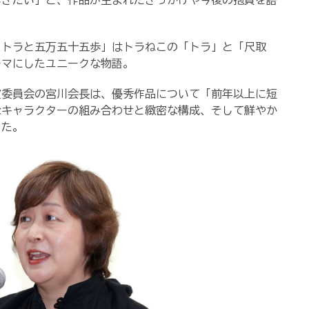
いきたい」と、作品が生まれたきっかけや今後の抱負を語
トラと五万五十五歩」はトラねこの「トラ」と「尺取
ーマにしたユニークな物語。
委員会の宮川会長は、優秀作品について「前年以上に短
なキャラクターの組み合わせと緻密な構成、そして鮮やか
した。