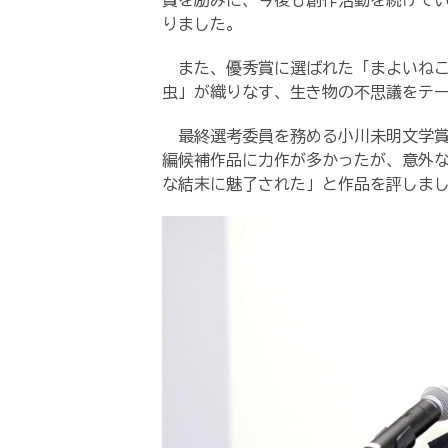
賞を励みに、今後も創作活動を続けて
りました。
また、優秀賞に選ばれた「まよいねこ
虫」が織りなす、生き物の不思議をテ
最終選考委員を務める小川未明文学賞
編候補作品に力作が多かったが、意外
な結末に魅了された」と作品を評しま