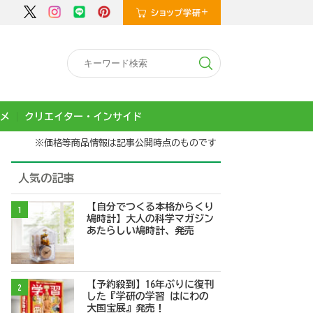
メ
クリエイター・インサイド
※価格等商品情報は記事公開時点のものです
人気の記事
【自分でつくる本格からくり
1
鳩時計】大人の科学マガジン
あたらしい鳩時計、発売
【予約殺到】16年ぶりに復刊
2
した『学研の学習 はにわの
大国宝展』発売！