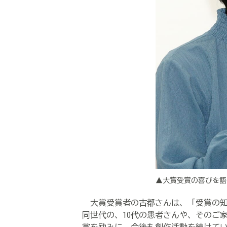
▲大賞受賞の喜びを語
大賞受賞者の古都さんは、「受賞の知
同世代の、
10
代の患者さんや、そのご