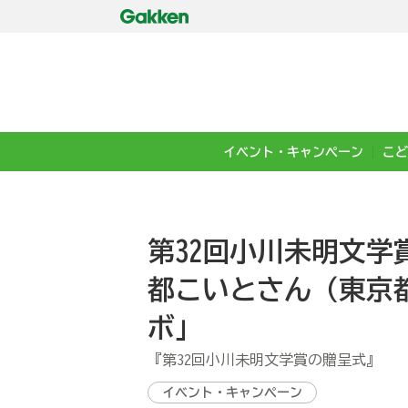
イベント・キャンペーン
こど
第32回小川未明文
都こいとさん（東京
ボ」
『第32回小川未明文学賞の贈呈式』
イベント・キャンペーン