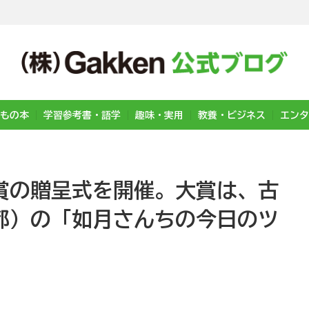
もの本
学習参考書・語学
趣味・実用
教養・ビジネス
エンタ
学賞の贈呈式を開催。大賞は、古
都）の「如月さんちの今日のツ