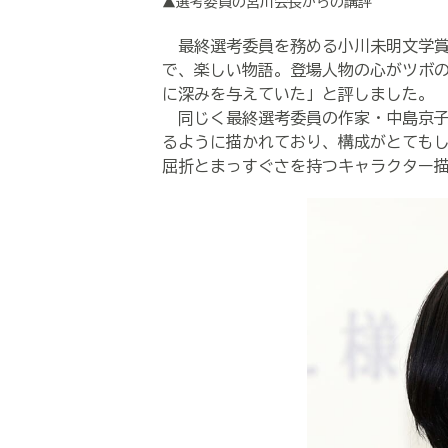
▲選考委員の宮川会長からの講評
最終選考委員を務める小川未明文学賞
で、楽しい物語。登場人物の心がツボ
に深みを与えていた」と評しました。
同じく最終選考委員の作家・中島京子
るように描かれており、構成がとても
屈折とまっすぐさを持つキャラクター