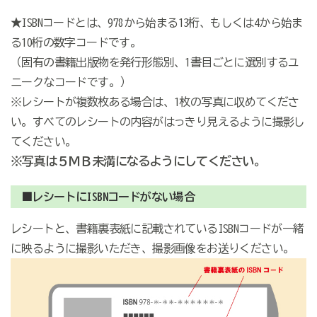
★ISBNコードとは、978から始まる13桁、もしくは4から始ま
る10桁の数字コードです。
（固有の書籍出版物を発行形態別、1書目ごとに選別するユ
ニークなコードです。）
※レシートが複数枚ある場合は、1枚の写真に収めてくださ
い。すべてのレシートの内容がはっきり見えるように撮影し
てください。
※写真は５ＭＢ未満になるようにしてください。
■レシートにISBNコードがない場合
レシートと、書籍裏表紙に記載されているISBNコードが一緒
に映るように撮影いただき、撮影画像をお送りください。