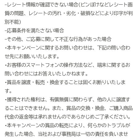
-レシート情報が確認できない場合(ピンぼけなどレシート画
質の問題、レシートの汚れ・劣化・破損などにより印字が判
別不能)
-応募条件を満たさない場合
-その他、ご応募に関して不正な行為があった場合
•本キャンペーンに関するお問い合わせは、下記の問い合わ
せ先にお願いいたします。
•お客様のスマートフォンの操作方法など、端末に関するお
問い合わせにはお答えいたしかねます。
•賞品を譲渡・転売・換金することは固くお断りいたしま
す。
•獲得された権利は、有償無償に関わらず、他の人に譲渡す
ることはできません。また、賞品の交換・換金、ご購入商品
代金の返金等は承れませんのであらかじめご了承ください。
•本キャンペーンの賞品の転売により、何らかのトラブルが
発生した場合、当社および事務局は一切の責任を負いませ