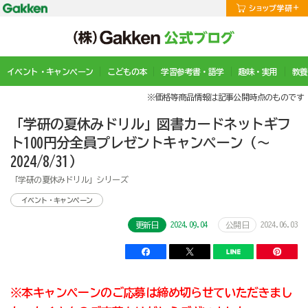
イベント・キャンペーン
こどもの本
学習参考書・語学
趣味・実用
教養
※価格等商品情報は記事公開時点のものです
「学研の夏休みドリル」図書カードネットギフ
ト100円分全員プレゼントキャンペーン（～
2024/8/31）
「学研の夏休みドリル」シリーズ
イベント・キャンペーン
2024.09.04
2024.06.03
更新日
公開日
※本キャンペーンのご応募は締め切らせていただきまし