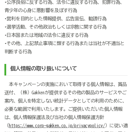
•公序良俗に反する行為、法令に違反する行為、犯罪行為、
青少年の心身に悪影響を及ぼす行為
•営利を目的とした情報提供、広告宣伝、勧誘行為
•選挙活動、その他政治もしくは宗教に関する行為
•日本国または地域の法令に違反する行為
•その他、上記禁止事項に類する行為または当社が不適当と
判断する行為
個人情報の取り扱いについて
本キャンペーンの実施において取得する個人情報は、賞品
送付、（株）Gakkenが提供するその他の製品のサービスやご
案内、個人を特定しない統計データとしての利用のために、
必要な範囲で利用いたします。ご提供いただいた個人情報
は、個人情報保護法及び当社の個人情報保護方針
（
https://www.corp-gakken.co.jp/privacypolicy/
）に従い適