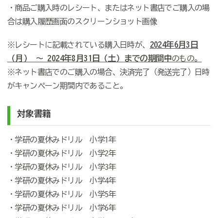
・商品ご購入時のレシート、またはネット書店でご購入の場
合は購入履歴画面のスクリーンショット画像
2024年6月3日
※レシートに記載されている購入日時が、
（月） ～ 2024年8月31日（土）
まで
の期間中
のもの。
※ネット書店でのご購入の場合、決済完了（発送完了）日時
がキャンペーン期間内であること。
対象書籍
・学研の夏休みドリル 小学1年
・学研の夏休みドリル 小学2年
・学研の夏休みドリル 小学3年
・学研の夏休みドリル 小学4年
・学研の夏休みドリル 小学5年
・学研の夏休みドリル 小学6年