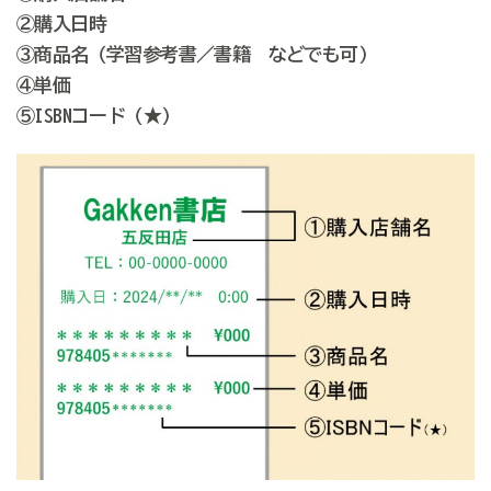
②購入日時
③商品名（学習参考書／書籍 などでも可）
④単価
⑤ISBNコード（★）