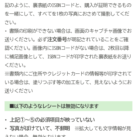
記のように、裏表紙のISBNコードと、購入が証明できるもの
を一緒にして、すべてを1枚の写真におさめて撮影してくだ
さい。
• 書類の印刷ができない場合は、画面のキャプチャ画像でお
注文番号
送りください。必ず
が明記されていることをご確
認ください。画像内にISBNコードがない場合は、2枚目以降
に補足画像として、ISBNコードが印字された裏表紙をお送り
ください。
※書類内にご住所やクレジットカードの情報等が印字されて
いる場合は、塗りつぶす等の加工をして、見えないようにお
送りください
■以下のようなレシートは無効になります
• 上記①～⑤の必須項目が映っていない
• 写真がぼけていて、不鮮明
※拡大しても文字情報が見
えない場合、無効となります