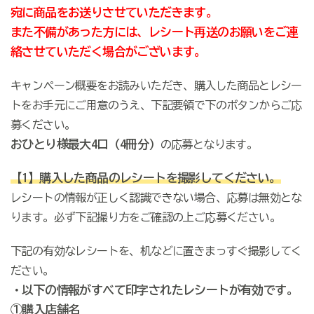
宛に商品をお送りさせていただきます。
また不備があった方には、レシート再送のお願いをご連
絡させていただく場合がございます。
キャンペーン概要をお読みいただき、購入した商品とレシー
トをお手元にご用意のうえ、下記要領で下のボタンからご応
募ください。
おひとり様最大4口（4冊分）
の応募となります。
【1】購入した商品のレシートを撮影してください。
レシートの情報が正しく認識できない場合、応募は無効とな
ります。必ず下記撮り方をご確認の上ご応募ください。
下記の有効なレシートを、机などに置きまっすぐ撮影してく
ださい。
・以下の情報がすべて印字されたレシートが有効です。
①購入店舗名