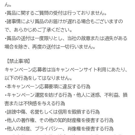
ん。
•賞品に関するご質問の受付は行っておりません。
•諸事情により賞品のお届けが遅れる場合もございますの
で、あらかじめご了承ください。
•賞品の送付は一度限りとし、当社の故意または過失がある
場合を除き、再度の送付は一切行いません。
【禁止事項】
キャンペーン応募者は当キャンペーンサイト利用にあたり、
以下の行為をしてはなりません。
•本キャンペーン応募要項に違反する行為
•キャンペーン運営を妨げる行為・他人に迷惑、不利益、損
害または不快感を与える行為
•誹謗中傷、名誉もしくは信用を毀損する行為
•他人の著作権、その他の知的財産権を侵害する行為
•他人の財産、プライバシー、肖像権を侵害する行為