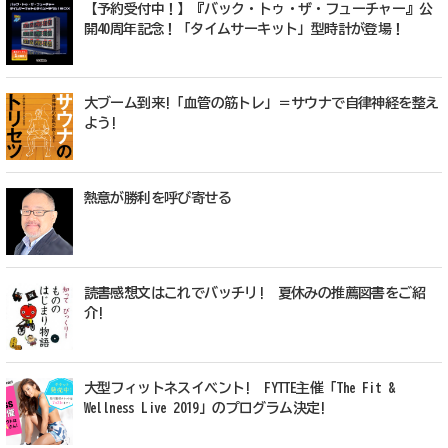
【予約受付中！】『バック・トゥ・ザ・フューチャー』公
開40周年記念！「タイムサーキット」型時計が登場！
大ブーム到来!「血管の筋トレ」＝サウナで自律神経を整え
よう!
熱意が勝利を呼び寄せる
読書感想文はこれでバッチリ! 夏休みの推薦図書をご紹
介!
大型フィットネスイベント! FYTTE主催「The Fit &
Wellness Live 2019」のプログラム決定!