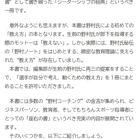
書”として書き綴った「シーダーシップの経典」というべき
一冊です。
意外なようにも思えますが、本書は野村氏による初めての
「教え方」の本となります。生前の野村氏が部下を指導する
際のモットーは「教えない」。しかし実際には、野村氏秘伝
の「野村ノート」をはじめとする、緻密な教育理論に支えら
れた“教え方”が存在していました。
本書では、編集部が生前の野村氏に再三の提案をすること
で、「選手が自分で考え、動くための教え方」を１冊にまと
めることを許可いただきました。
本書には多数の“野村コーチング”の金言が集められ、ビ
ジネスパーソン、教育者、そしてもちろんスポーツ指導者に
とっての「座右の書」というべき充実の内容が展開されてい
ます。
そのいくつかを、以下にご紹介しましょう。