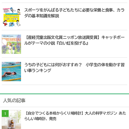
スポーツをがんばる子どもたちに必要な栄養と食事、カラ
ダの基本知識を解説
【産経児童出版文化賞ニッポン放送賞受賞】キャッチボー
ルがテーマの小説『白い虹を投げる』
うちの子どもには何がおすすめ？ 小学生の体を動かす習
い事ランキング
人気の記事
【自分でつくる本格からくり鳩時計】大人の科学マガジン あた
1
らしい鳩時計、発売