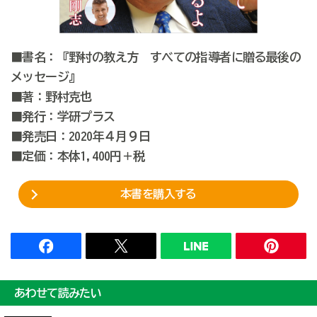
■書名：『野村の教え方 すべての指導者に贈る最後の
メッセージ』
■著：野村克也
■発行：学研プラス
■発売日：2020年４月９日
■定価：本体1,400円＋税
本書を購入する
あわせて読みたい