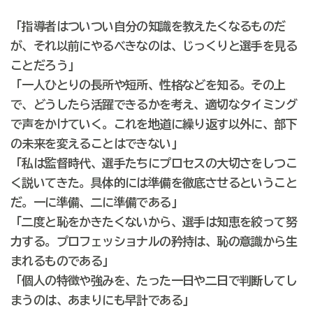
「指導者はついつい自分の知識を教えたくなるものだ
が、それ以前にやるべきなのは、じっくりと選手を見る
ことだろう」
「一人ひとりの長所や短所、性格などを知る。その上
で、どうしたら活躍できるかを考え、適切なタイミング
で声をかけていく。これを地道に繰り返す以外に、部下
の未来を変えることはできない」
「私は監督時代、選手たちにプロセスの大切さをしつこ
く説いてきた。具体的には準備を徹底させるということ
だ。一に準備、二に準備である」
「二度と恥をかきたくないから、選手は知恵を絞って努
力する。プロフェッショナルの矜持は、恥の意識から生
まれるものである」
「個人の特徴や強みを、たった一日や二日で判断してし
まうのは、あまりにも早計である」