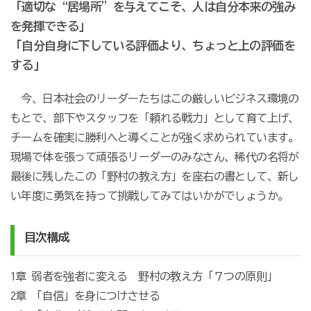
「適切な“居場所”を与えてこそ、人は自分本来の強み
を発揮できる」
「自分自身に下している評価より、ちょっと上の評価を
する」
今、日本社会のリーダーたちはこの厳しいビジネス環境の
もとで、部下やスタッフを「頼れる戦力」として育て上げ、
チームを確実に勝利へと導くことが強く求められています。
現場で体を張って頑張るリーダーのみなさん、稀代の名将が
最後に残したこの「野村の教え方」を座右の書として、新し
い年度に勇気を持って挑戦してみてはいかがでしょうか。
目次構成
1章 弱者を強者に変える 野村の教え方「７つの原則」
2章 「自信」を身につけさせる