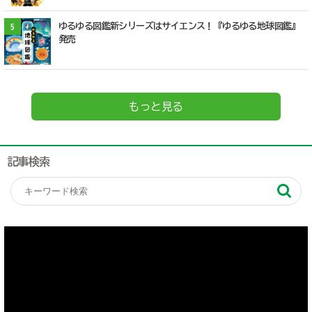
ゆるゆる図鑑新シリーズはサイエンス！『ゆるゆる地球図鑑』
5
発売
もっと見る
記事検索