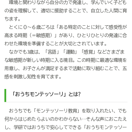
環境と関わりながら自分の力で発達し、学んでいく子ども
の姿を理解して、適切に援助することで、自立した人間に育
ちます。
とくに０～６歳ごろは「ある特定のことに対して感受性が
高まる時期（＝敏感期）」があり、ひとりひとりの発達に合
わせた環境を準備することが大切とされています。
なかでも3歳は、「言語」「運動」「感覚」などさまざま
な敏感期が新しい時期に入る境目。この時期に最適な環境を
用意し、お子さんが満足するまで活動に取り組むことで、五
感を刺激し知性を育てます。
「おうちモンテッソーリ」とは?
おうちでも「モンテッソーリ教育」を取り入れたい、でも
何からはじめたらよいのかわからない…そんな声におこたえ
し、学研ではおうちで安心してできる「おうちモンテッソー