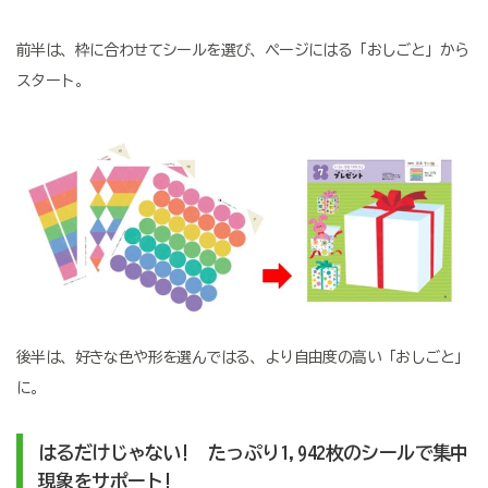
前半は、枠に合わせてシールを選び、ページにはる「おしごと」から
スタート。
後半は、好きな色や形を選んではる、より自由度の高い「おしごと」
に。
はるだけじゃない! たっぷり
1,942
枚のシールで集中
現象をサポート!