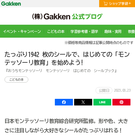
イベント・キャンペーン
こどもの本
学習参考書・語学
趣味・実用
教養
※価格等商品情報は記事公開時点のものです
たっぷり1942 枚のシールで、はじめての「モン
テッソーリ教育」を始めよう!
『おうちモンテッソーリ モンテッソーリ はじめての シールブック』
こどもの本
2023.03.23
公開日
日本モンテッソーリ教育綜合研究所監修。形や色、大き
さに注目しながら大好きなシールがたっぷりはれる！