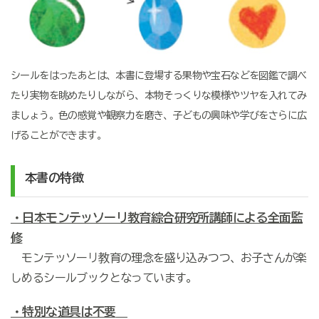
シールをはったあとは、本書に登場する果物や宝石などを図鑑で調べ
たり実物を眺めたりしながら、本物そっくりな模様やツヤを入れてみ
ましょう。色の感覚や観察力を磨き、子どもの興味や学びをさらに広
げることができます。
本書の特徴
・日本モンテッソーリ教育綜合研究所講師による全面監
修
モンテッソーリ教育の理念を盛り込みつつ、お子さんが楽
しめるシールブックとなっています。
・特別な道具は不要