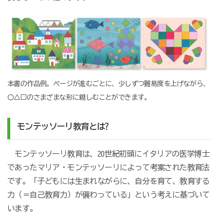
本書の作品例。ページが進むごとに、少しずつ難易度を上げながら、
〇△□のさまざまな形に親しむことができます。
モンテッソーリ教育とは?
モンテッソーリ教育は、20世紀初頭にイタリアの医学博士
であったマリア・モンテッソーリによって考案された教育法
です。「子どもには生まれながらに、自分を育て、教育する
力（＝自己教育力）が備わっている」という考えに基づいて
います。