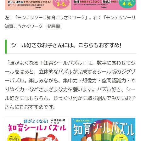
左：「モンテッソーリ知育こうさくワーク」。右：「モンテッソーリ
知育こうさくワーク 発展編」
シール好きなお子さんには、こちらもおすすめ!
「頭がよくなる！知育シールパズル」は、数字にあわせてシ
ールをはると、立体的なパズルが完成するシール版のジグゾ
ーパズル。楽しみながら、集中力・想像力・空間認識力・や
りぬく力…などさまざまな力を養います。パズル好き、シー
ル好きにはもちろん、じっくり何かに取り組んでみたいお子
さんにもおすすめです。