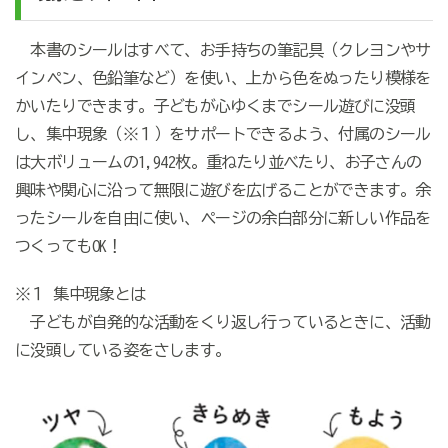
本書のシールはすべて、お手持ちの筆記具（クレヨンやサ
インペン、色鉛筆など）を使い、上から色をぬったり模様を
かいたりできます。子どもが心ゆくまでシール遊びに没頭
し、集中現象（※１）をサポートできるよう、付属のシール
は大ボリュームの1,942枚。重ねたり並べたり、お子さんの
興味や関心に沿って無限に遊びを広げることができます。余
ったシールを自由に使い、ページの余白部分に新しい作品を
つくってもOK！
※１ 集中現象とは
子どもが自発的な活動をくり返し行っているときに、活動
に没頭している姿をさします。