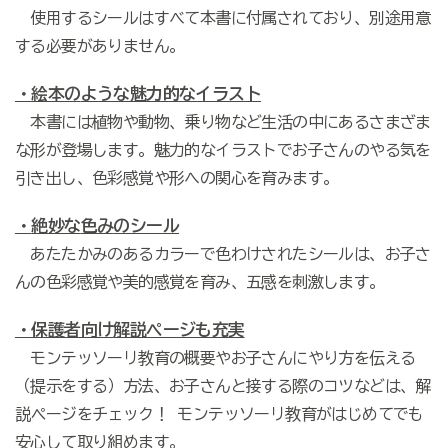
使用するシールはすべて本書に付属されており、別途用意
する必要がありません。
・絵本の
ような魅力的なイラスト
本書には植物や動物、乗り物など生活の中にあるさまざま
な形が登場します。魅力的なイラストでお子さんのやる気を
引き出し、色彩感覚や形への関心を育みます。
・
絶妙な
色
み
のシール
あたたかみのあるカラーで色わけされたシールは、お子さ
んの色彩感覚や美的感覚を育み、五感を刺激します。
・保護者向け
解説ページも充実
モンテッソーリ教育の概要やお子さんにやり方を伝える
（提示をする）方法、お子さんと接する際のコツなどは、解
説ページをチェック！
モンテッソーリ教育がはじめてでも
安心して取り組めます。