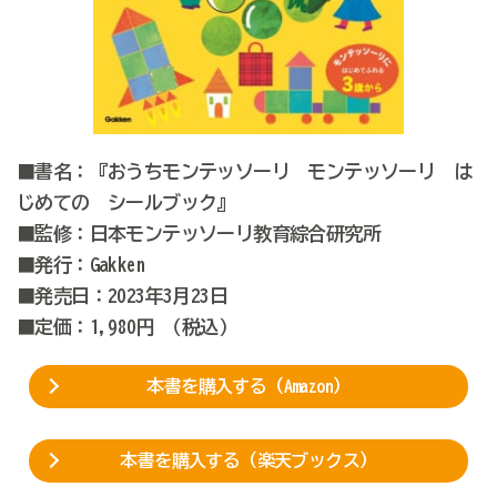
■書名：『おうちモンテッソーリ モンテッソーリ は
じめての シールブック』
■監修：日本モンテッソーリ教育綜合研究所
■発行：Gakken
■発売日：2023年3月23日
■定価：1,980円 （税込）
本書を購入する（Amazon）
本書を購入する（楽天ブックス）