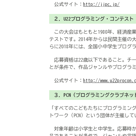
公式サイト：
http://jjpc.jp/
２．U22プログラミング・コンテスト
この大会はもともと1980年、経済産
テストです。2014年からは民間主催の
らに2018年には、全国小中学生プロ
応募資格は22歳以下であること。チ
とが条件で、作品ジャンルやプログラ
公式サイト：
http://www.u22procon.
３．PCN（プログラミングクラブネッ
「すべてのこどもたちにプログラミン
トワーク（PCN）という団体が主催し
対象年齢は小学生と中学生。応募時か