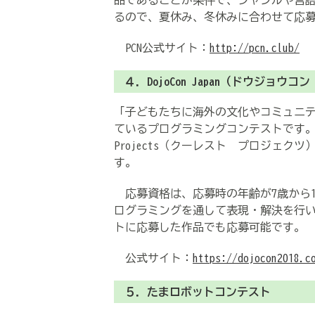
品であることが条件で、ジャンルや言語
るので、夏休み、冬休みに合わせて応
PCN公式サイト：
http://pcn.club/
４．DojoCon Japan（ドウジョ
「子どもたちに海外の文化やコミュニ
ているプログラミングコンテストです。最
Projects（クーレスト プロジェ
す。
応募資格は、応募時の年齢が7歳から1
ログラミングを通して表現・解決を行
トに応募した作品でも応募可能です。
公式サイト：
https://dojocon2018.c
５．たまロボットコンテスト