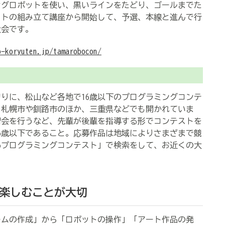
グロボットを使い、黒いラインをたどり、ゴールまでた
ットの組み立て講座から開始して、予選、本線と進んで行
大会です。
o-koryuten.jp/tamarobocon/
りに、松山など各地で16歳以下のプログラミングコンテ
。札幌市や釧路市のほか、三重県などでも開かれていま
習会を行うなど、先輩が後輩を指導する形でコンテストを
6歳以下であること。応募作品は地域によりさまざまで競
16プログラミングコンテスト」で検索をして、お近くの大
楽しむことが大切
ムの作成」から「ロボットの操作」「アート作品の発