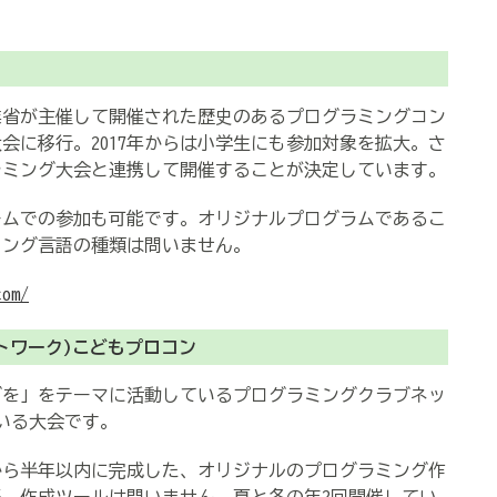
業省が主催して開催された歴史のあるプログラミングコン
大会に移行。2017年からは小学生にも参加対象を拡大。さ
グラミング大会と連携して開催することが決定しています。
ームでの参加も可能です。オリジナルプログラムであるこ
ミング言語の種類は問いません。
com/
トワーク)こどもプロコン
グを」をテーマに活動しているプログラミングクラブネッ
ている大会です。
ら半年以内に完成した、オリジナルのプログラミング作