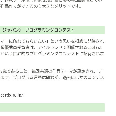
、作成ツールは問いません。夏と冬の年2回開催してい
募作品作りができるのも大きなメリットです。
ウコン ジャパン） プログラミングコンテスト
ティーに触れてもらいたい」という思いを根底に開催され
優秀賞受賞者は、アイルランドで開催されるCoolest
クツ）という世界的なプログラミングコンテストに招待されま
7歳であること。毎回共通の作品テーマが設定され、プ
います。プログラム言語は問わず、過去にほかのコンテス
oderdojo.jp/