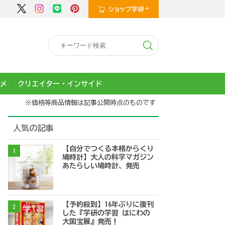
メ
クリエイター・インサイド
※価格等商品情報は記事公開時点のものです
人気の記事
【自分でつくる本格からくり
1
鳩時計】大人の科学マガジン
あたらしい鳩時計、発売
【予約殺到】16年ぶりに復刊
2
した『学研の学習 はにわの
大国宝展』発売！