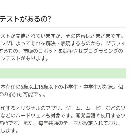
テストがあるの?
ストが開催されていますが、その内容はさまざまです。
ミングによってそれを解決・表現するものから、グラフィ
表するもの、市販のロボットを競争させプログラミングの
コンテストがあります。
会
日本在住の6歳以上15歳以下の小学生・中学生が対象。個
での参加も可能です。
動作するオリジナルのアプリ、ゲーム、ムービーなどのソ
作などのハードウェアも対象です。開発言語や使用するツ
可能です。また、毎年共通のテーマが設定されており、
現します。