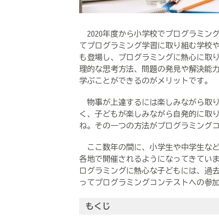
2020年度から小学校でプログラミン
てプログラミング学習に取り組む学校
も登場し、プログラミングに熱心に取
理的な思考方法、問題の発見や解決能
学ぶことができるのがメリットです。
物事が上達するには楽しみながら取り
く、子どもが楽しみながら自発的に取
ね。その一つの方法がプログラミング
ここ数年の間に、小学生や中学生など
各地で開催されるようになってきてい
ログラミングに熱心な子どもには、過
ってプログラミングコンテストへの参
もくじ