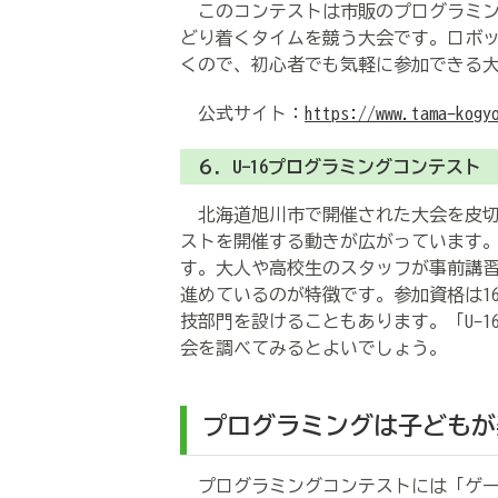
このコンテストは市販のプログラミン
どり着くタイムを競う大会です。ロボ
くので、初心者でも気軽に参加できる
公式サイト：
https://www.tama-kogy
６．U-16プログラミングコンテスト
北海道旭川市で開催された大会を皮切
ストを開催する動きが広がっています
す。大人や高校生のスタッフが事前講
進めているのが特徴です。参加資格は1
技部門を設けることもあります。「U-
会を調べてみるとよいでしょう。
プログラミングは子どもが
プログラミングコンテストには「ゲー