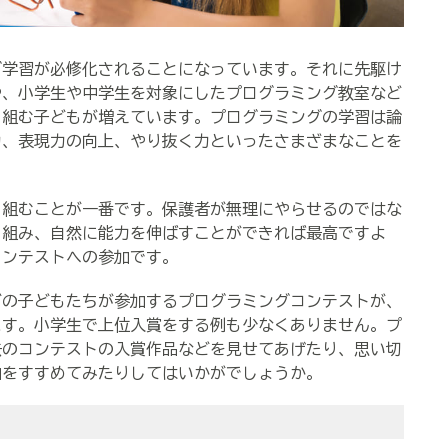
グ学習が必修化されることになっています。それに先駆け
や、小学生や中学生を対象にしたプログラミング教室など
り組む子どもが増えています。プログラミングの学習は論
力、表現力の向上、やり抜く力といったさまざまなことを
組むことが一番です。保護者が無理にやらせるのではな
り組み、自然に能力を伸ばすことができれば最高ですよ
コンテストへの参加です。
の子どもたちが参加するプログラミングコンテストが、
ます。小学生で上位入賞をする例も少なくありません。プ
去のコンテストの入賞作品などを見せてあげたり、思い切
加をすすめてみたりしてはいかがでしょうか。