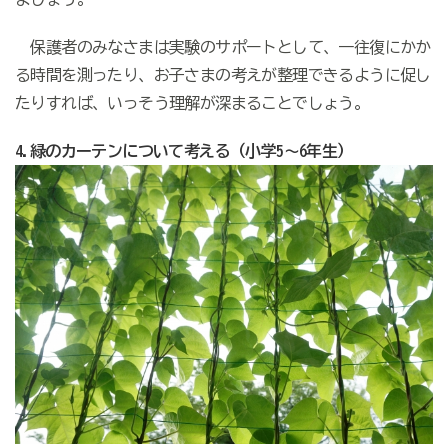
保護者のみなさまは実験のサポートとして、一往復にかか
る時間を測ったり、お子さまの考えが整理できるように促し
たりすれば、いっそう理解が深まることでしょう。
4.緑のカーテンについて考える（小学5～6年生）