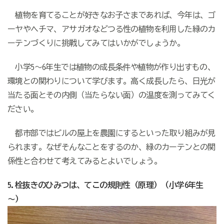
植物を育てることが好きなお子さまであれば、今年は、ゴ
ーヤやヘチマ、アサガオなどつる性の植物を利用した緑のカ
ーテンづくりに挑戦してみてはいかがでしょうか。
小学5～6年生では植物の成長条件や植物が作り出すもの、
環境との関わりについて学びます。高く成長したら、日光が
当たる面とその内側（当たらない面）の温度を測ってみてく
ださい。
都市部ではビルの屋上を農園にするといった取り組みが見
られます。なぜそんなことをするのか、緑のカーテンとの関
係性と合わせて考えてみるとよいでしょう。
5.栓抜きのひみつは、てこの規則性（原理）（小学6年生
～）