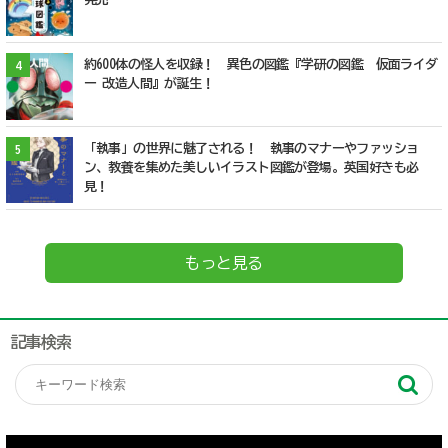
約600体の怪人を収録！ 異色の図鑑『学研の図鑑 仮面ライダ
4
ー 改造人間』が誕生！
「執事」の世界に魅了される！ 執事のマナーやファッショ
5
ン、教養を集めた美しいイラスト図鑑が登場。英国好きも必
見！
もっと見る
記事検索