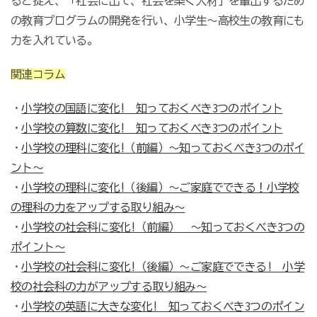
ると捉え、「社会に出て、社会を築く人材」を輩出するため
の教育プログラムの開発を行い、小学生～高校生の教育にも
力を入れている。
関連コラム
・
小学校の国語に変化! 知っておくべき3つのポイント
・
小学校の算数に変化! 知っておくべき3つのポイント
・
小学校の理科に変化!（前編）～知っておくべき3つのポイ
ント～
・
小学校の理科に変化!（後編）～ご家庭でできる！小学校
の理科の力をアップする取り組み～
・
小学校の社会科に変化!（前編） ～知っておくべき3つの
ポイント～
・
小学校の社会科に変化!（後編）～ご家庭でできる! 小学
校の社会科の力がアップする取り組み～
・
小学校の英語に大きな変化! 知っておくべき3つのポイン