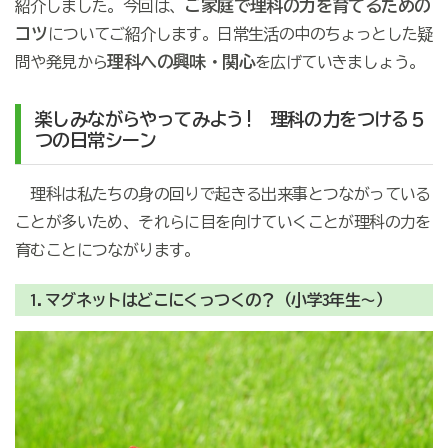
ご家庭で理科の力を育てるための
紹介しました。今回は、
コツ
についてご紹介します。日常生活の中のちょっとした疑
理科への興味・関心
問や発見から
を広げていきましょう。
楽しみながらやってみよう! 理科の力をつける５
つの日常シーン
理科は私たちの身の回りで起きる出来事とつながっている
ことが多いため、それらに目を向けていくことが理科の力を
育むことにつながります。
1.マグネットはどこにくっつくの？（小学3年生～）