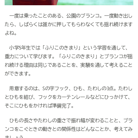
一度は乗ったことのある、公園のブランコ。一度動き出し
たら、しばらくは誰かに押してもらわなくても揺れ続けます
よね。
小学5年生では「ふりこのきまり」という学習を通して、
重力について学びます。「ふりこのきまり」とブランコが揺
れ続ける理由は同じであることを、実験を通して考えること
ができます。
用意するのは、Sの字フック、ひも、たわしの3点。たわし
とひもを結び、フックをカーテンレールなどにひっかけて、
そこにひもをかければ準備完了。
ひもの長さやたわしの重さで振れ幅が変わることと、ブラ
ンコをこぐときの動きとの関係性はどんなことか、考えてみ
ましょう。