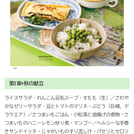
第3章◉秋の献立
ライスサラダ・れんこん豆乳スープ・すもも（生）／さわや
かなゼリーサラダ・豆とトマトのマリネ・ぶどう（巨峰、デ
ラウエア）／さつまいもごはん・小松菜と油揚げの煮物・さ
つまいものハニーレモン炒り煮・マンゴー／ヘルシーな手巻
きサンドイッチ・じゃがいものすり流し汁・パセリとセロリ