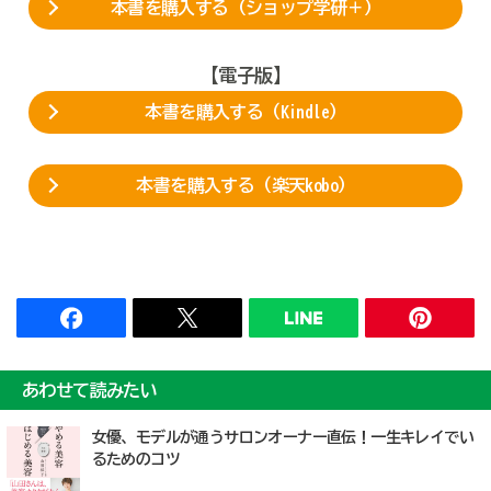
本書を購入する（ショップ学研＋）
【電子版】
本書を購入する（Kindle）
本書を購入する（楽天kobo）
あわせて読みたい
女優、モデルが通うサロンオーナー直伝！一生キレイでい
るためのコツ