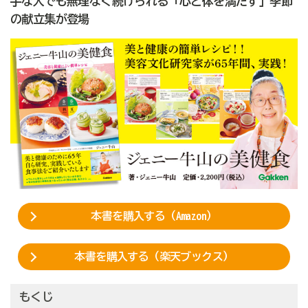
手な人でも無理なく続けられる「心と体を満たす」季節
の献立集が登場
本書を購入する（Amazon）
本書を購入する（楽天ブックス）
もくじ