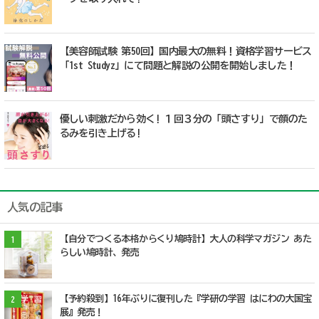
【美容師試験 第50回】国内最大の無料！資格学習サービス
「1st Studyz」にて問題と解説の公開を開始しました！
優しい刺激だから効く! １回３分の「頭さすり」で顔のた
るみを引き上げる!
人気の記事
【自分でつくる本格からくり鳩時計】大人の科学マガジン あた
1
らしい鳩時計、発売
【予約殺到】16年ぶりに復刊した『学研の学習 はにわの大国宝
2
展』発売！