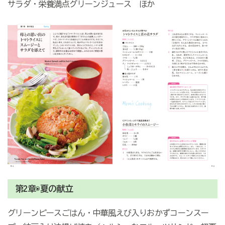
サラダ・栄養満点グリーンジュース ほか
第2章◉夏の献立
グリーンピースごはん・中華風えび入りおかずコーンスー