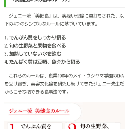
ジェニー流「美健食」は、奥深い理論に裏打ちされた、以
下の4つのシンプルなルールに基づいています。
1.でんぷん質をしっかり摂る
2.旬の生野菜と果物を食べる
3.加熱していない水を飲む
4.たんぱく質は豆類、魚介から摂る
これらのルールは、創業100年のメイ・ウシヤマ学園のDNA
を受け継ぎ、美容文化論を研究し続けてきたジェニー先生だ
からこそ提唱できる食事法です。