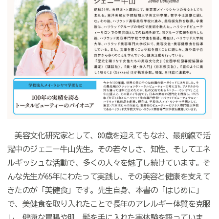
美容文化研究家として、80歳を迎えてもなお、最前線で活
躍中のジェニー牛山先生。その若々しさ、知性、そしてエネ
ルギッシュな活動で、多くの人々を魅了し続けています。そ
んな先生が65年にわたって実践し、その美容と健康を支えて
きたのが「美健食」です。先生自身、本書の「はじめに」
で、美健食を取り入れたことで長年のアレルギー体質を克服
し、健康な胃腸や肌、髪を手に入れた実体験を語っていま