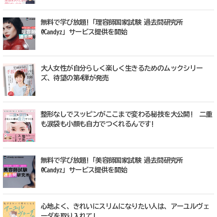
無料で学び放題!「理容師国家試験 過去問研究所
@Candyz」サービス提供を開始
大人女性が自分らしく楽しく生きるためのムックシリー
ズ、待望の第4弾が発売
整形なしでスッピンがここまで変わる秘技を大公開! 二重
も涙袋も小顔も自力でつくれるんです!
無料で学び放題!「美容師国家試験 過去問研究所
@Candyz」サービス提供を開始
心地よく、きれいにスリムになりたい人は、アーユルヴェ
ーダを取り入れて!