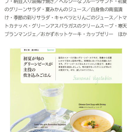
プ・納豆入り油揚げ焼き／ヘルシーなフルーツサンド・初夏
のグリーンサラダ・夏みかんのジュース／白身魚の南蛮漬
け・季節の彩りサラダ・キャベツとりんごのジュース／トマ
トカナッペ・グリーンアスパラガスのクリームスープ・寒天
ブランマンジェ／おかずホットケーキ・カップゼリー ほか