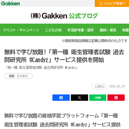
イベント・キャンペーン
こどもの本
学習参考書・語学
趣味・実用
教養
※価格等商品情報は記事公開時点のものです
無料で学び放題!「第一種 衛生管理者試験 過去
問研究所 @Candyz」サービス提供を開始
「第一種 衛生管理者試験 過去問研究所 @Candyz」
教養・ビジネス
2024.03.26
公開日
無料で学び放題の資格学習プラットフォーム「第一種
衛生管理者試験 過去問研究所 @Candyz」サービス提供