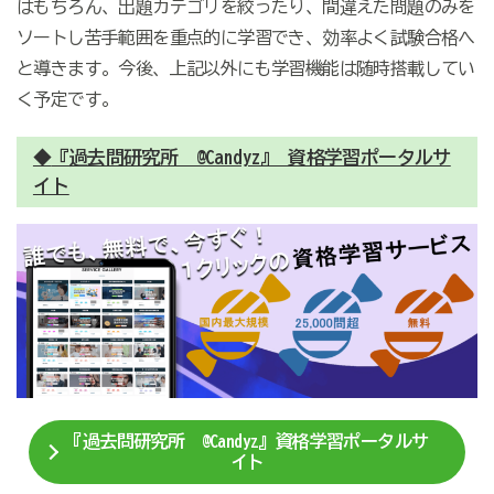
はもちろん、出題カテゴリを絞ったり、間違えた問題のみを
ソートし苦手範囲を重点的に学習でき、効率よく試験合格へ
と導きます。今後、上記以外にも学習機能は随時搭載してい
く予定です。
◆
『過去問研究所 @Candyz』 資格学習ポータルサ
イト
『過去問研究所 @Candyz』資格学習ポータルサ
イト