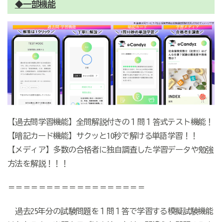
◆
一部機能
【過去問学習機能】全問解説付きの１問１答式テスト機能！
【暗記カード機能】サクッと10秒で解ける単語学習！！
【メディア】多数の合格者に独自調査した学習データや勉強
方法を解説！！！
＝＝＝＝＝＝＝＝＝＝＝＝＝＝＝＝＝＝
過去25年分の試験問題を１問１答で学習する模擬試験機能