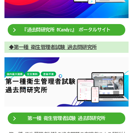
『過去問研究所 @Candyz』 ポータルサイト
◆第一種 衛生管理者試験 過去問研究所
第一種 衛生管理者試験 過去問研究所