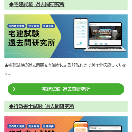
◆宅建試験 過去問研究所
▲宅建試験の過去問題を有識者による解説付きで10年分収録していま
す。
宅建試験 過去問研究所
◆行政書士試験 過去問研究所