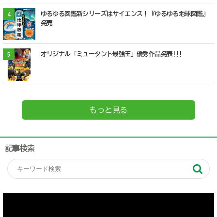
ゆるゆる図鑑新シリーズはサイエンス！『ゆるゆる地球図鑑』
4
発売
オリジナル「ミュータント最強王」優秀作品発表!!!
5
もっと見る
記事検索