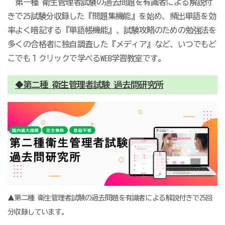
第一種 衛生管理者試験の過去問題を有識者による解説付
きで25試験分収録した『問題集機能』を始め、頻出単語を効
率よく暗記する『単語帳機能』、試験攻略のための勉強法を
多くの合格者に独自調査した『メディア』など、いつでもど
こでも１クリックで学べるWEB学習教室です。
◆第二種 衛生管理者試験 過去問研究所
▲第二種 衛生管理者試験の過去問題を有識者による解説付きで25回
分収録しています。