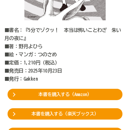
■書名：『5分でゾクッ！ 本当は怖いことわざ 朱い
月の夜に』
■著：野月よひら
■絵・マンガ：つのさめ
■定価：1,210円（税込）
■発売日：2025年10月23日
■発行：Gakken
本書を購入する（Amazon）
本書を購入する（楽天ブックス）