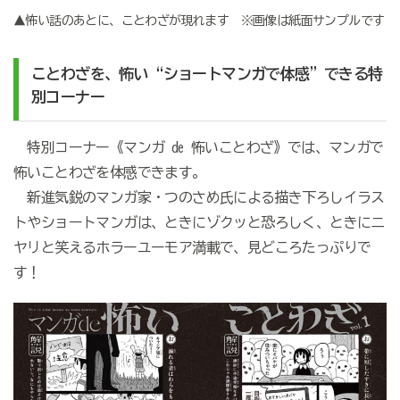
▲怖い話のあとに、ことわざが現れます ※画像は紙面サンプルです
ことわざを、怖い“ショートマンガで体感”できる特
別コーナー
特別コーナー《マンガ de 怖いことわざ》では、マンガで
怖いことわざを体感できます。
新進気鋭のマンガ家・つのさめ氏による描き下ろしイラス
トやショートマンガは、ときにゾクッと恐ろしく、ときにニ
ヤリと笑えるホラーユーモア満載で、見どころたっぷりで
す！