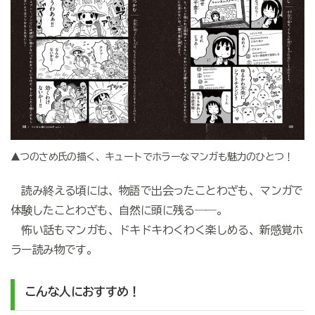
▲つのさめ氏の描く、キュートでホラーなマンガも魅力のひとつ！
読み終える頃には、物語で出会ったことわざも、マンガで
体験したことわざも、自然に頭に残る――。
怖い話もマンガも、ドキドキわくわく楽しめる、新感覚ホ
ラー読み物です。
こんな人におすすめ！