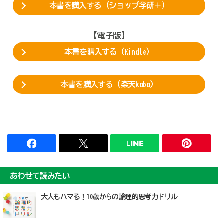
本書を購入する（ショップ学研＋）
【電子版】
本書を購入する（Kindle）
本書を購入する（楽天kobo）
あわせて読みたい
大人もハマる！10歳からの論理的思考力ドリル