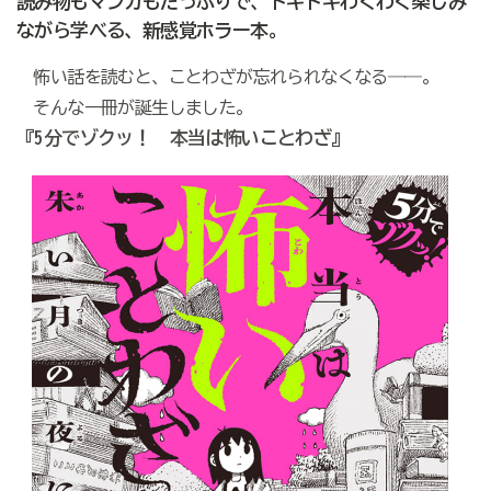
読み物もマンガもたっぷりで、ドキドキわくわく楽しみ
ながら学べる、新感覚ホラー本。
怖い話を読むと、ことわざが忘れられなくなる――。
そんな一冊が誕生しました。
『5分でゾクッ！ 本当は怖いことわざ』