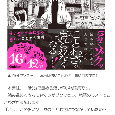
▲『5分でゾクッ！ 本当は怖いことわざ 朱い月の夜に』
本書は、一話5分で読める短い怖い物語集です。
読み進めるうちに背すじがゾクッとし、物語のラストでこ
とわざが登場します。
「えっ、この怖い話、あのことわざにつながっていたの!?」