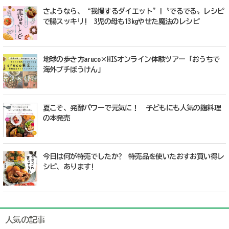
さようなら、“我慢するダイエット”!〝でるでる〟レシピ
で腸スッキリ! 3児の母も13kgやせた魔法のレシピ
地球の歩き方aruco×HISオンライン体験ツアー「おうちで
海外プチぼうけん」
夏こそ、発酵パワーで元気に！ 子どもにも人気の麹料理
の本発売
今日は何が特売でしたか? 特売品を使いたおすお買い得レ
シピ、あります!
人気の記事