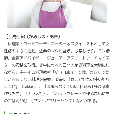
【上島亜紀（かみしま・あき）
料理家・フードコーディネーター＆スタイリストとして女
性誌を中心に活動。企業のレシピ監修、提案も行う。パン講
師、食育アドバイザー、ジュニア・アスリートフードマイス
ターの資格を取得。簡単に作れる日々の家庭料理を大切にし
ながら、主催する料理教室「A’s Table」では、楽しくて美
しいおもてなし料理を提案。著書に『丸ごと野菜の使い切り
レシピ』（Gakken）、『頑張らなくていい 仕込み1分の冷凍
作りおき』（ナツメ社）、『ホットプレートで作るまいにち
のごはん120』（ワン・パブリッシング）などがある。