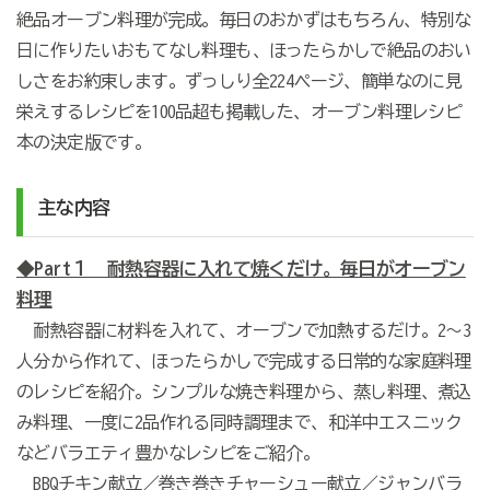
絶品オーブン料理が完成。毎日のおかずはもちろん、特別な
日に作りたいおもてなし料理も、ほったらかしで絶品のおい
しさをお約束します。ずっしり全224ページ、簡単なのに見
栄えするレシピを100品超も掲載した、オーブン料理レシピ
本の決定版です。
主な内容
◆Part１ 耐熱容器に入れて焼くだけ。毎日がオーブン
料理
耐熱容器に材料を入れて、オーブンで加熱するだけ。2～3
人分から作れて、ほったらかしで完成する日常的な家庭料理
のレシピを紹介。シンプルな焼き料理から、蒸し料理、煮込
み料理、一度に2品作れる同時調理まで、和洋中エスニック
などバラエティ豊かなレシピをご紹介。
BBQチキン献立／巻き巻きチャーシュー献立／ジャンバラ