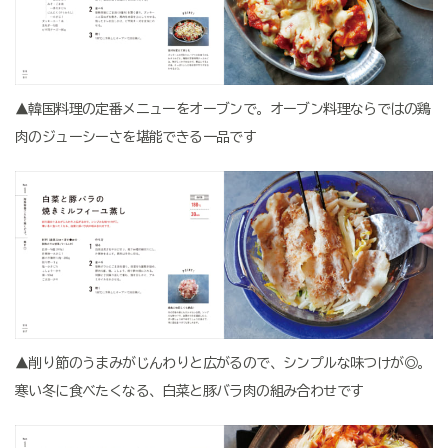
▲韓国料理の定番メニューをオーブンで。オーブン料理ならではの鶏
肉のジューシーさを堪能できる一品です
▲削り節のうまみがじんわりと広がるので、シンプルな味つけが◎。
寒い冬に食べたくなる、白菜と豚バラ肉の組み合わせです