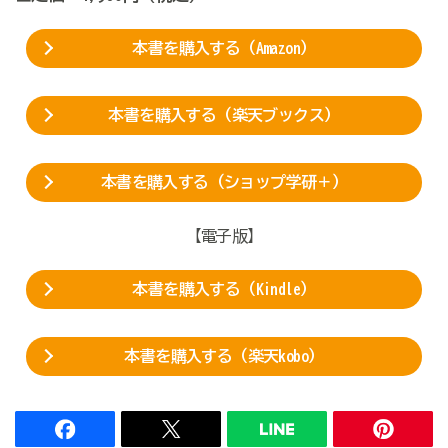
本書を購入する（Amazon）
本書を購入する（楽天ブックス）
本書を購入する（ショップ学研＋）
【電子版】
本書を購入する（Kindle）
本書を購入する（楽天kobo）