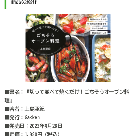
商品の紹介
■書名：『切って並べて焼くだけ！ごちそうオーブン料
理』
■著者：上島亜紀
■発行：Gakken
■発売日：2023年9月28日
■定価：1,980円（税込）