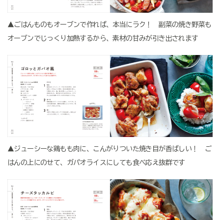
▲ごはんものもオーブンで作れば、本当にラク！ 副菜の焼き野菜も
オーブンでじっくり加熱するから、素材の甘みが引き出されます
▲ジューシーな鶏もも肉に、こんがりついた焼き目が香ばしい！ ご
はんの上にのせて、ガパオライスにしても食べ応え抜群です