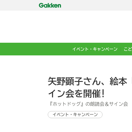
イベント・キャンペーン
こど
矢野顕子さん、絵本
イン会を開催!
『ホットドッグ』の朗読会＆サイン会
イベント・キャンペーン