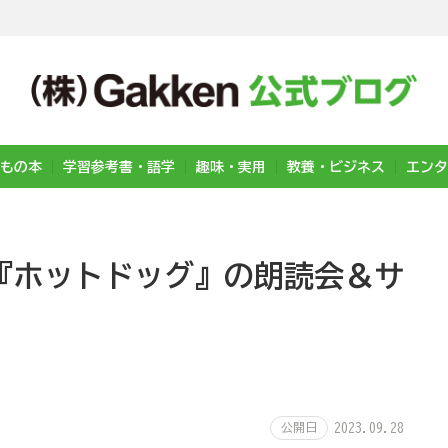
もの本
学習参考書・語学
趣味・実用
教養・ビジネス
エンタ
『ホットドッグ』の朗読会＆サ
公開日
2023.09.28