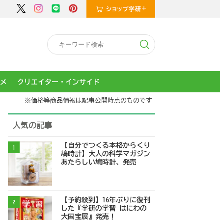
メ
クリエイター・インサイド
※価格等商品情報は記事公開時点のものです
人気の記事
【自分でつくる本格からくり
1
鳩時計】大人の科学マガジン
あたらしい鳩時計、発売
【予約殺到】16年ぶりに復刊
2
した『学研の学習 はにわの
大国宝展』発売！