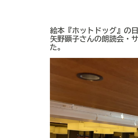
絵本『ホットドッグ』の
矢野顕子さんの朗読会・サ
た。