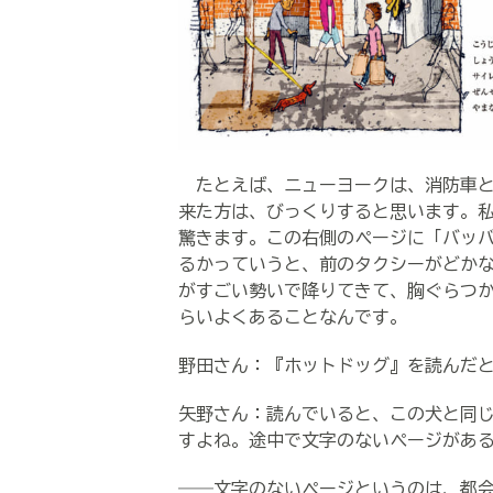
たとえば、ニューヨークは、消防車と
来た方は、びっくりすると思います。
驚きます。この右側のページに「バッ
るかっていうと、前のタクシーがどか
がすごい勢いで降りてきて、胸ぐらつ
らいよくあることなんです。
野田さん：『ホットドッグ』を読んだ
矢野さん：読んでいると、この犬と同
すよね。途中で文字のないページがあ
――文字のないページというのは、都