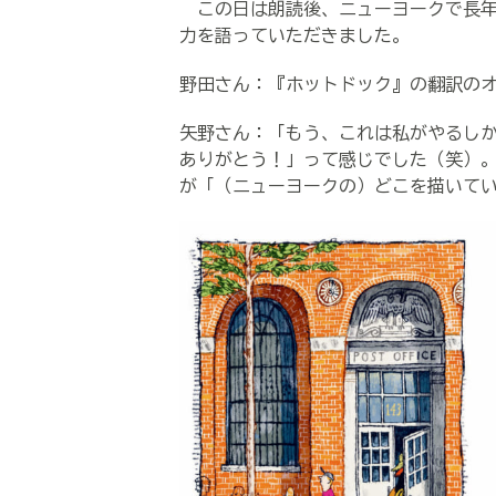
この日は朗読後、ニューヨークで長年
力を語っていただきました。
野田さん：『ホットドック』の翻訳の
矢野さん：「もう、これは私がやるし
ありがとう！」って感じでした（笑）
が「（ニューヨークの）どこを描いて