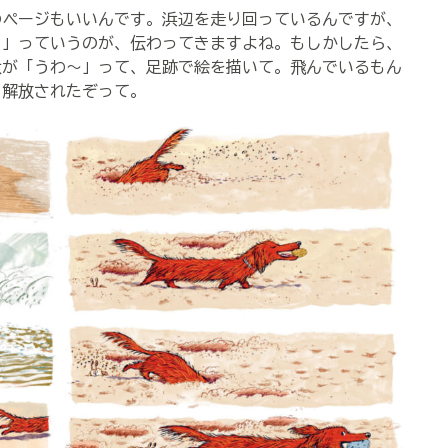
のページもいいんです。浜辺を走り回っているんですが、
！」っていうのが、伝わってきますよね。もしかしたら、
犬が「うわ～」って、足跡で絵を描いて。飛んでいるもん
う解放されたぞって。