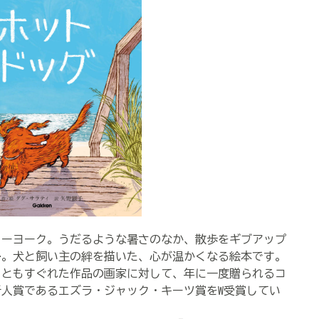
ューヨーク。うだるような暑さのなか、散歩をギブアップ
…。犬と飼い主の絆を描いた、心が温かくなる絵本です。
ともすぐれた作品の画家に対して、年に一度贈られるコ
の新人賞であるエズラ・ジャック・キーツ賞をW受賞してい