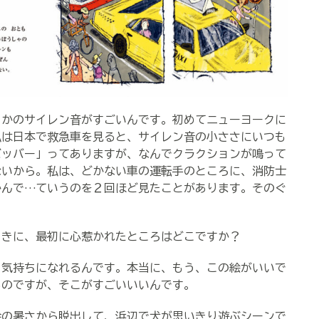
かのサイレン音がすごいんです。初めてニューヨークに
私は日本で救急車を見ると、サイレン音の小ささにいつも
バッバー」ってありますが、なんでクラクションが鳴って
ないから。私は、どかない車の運転手のところに、消防士
かんで…ていうのを２回ほど見たことがあります。そのぐ
ときに、最初に心惹かれたところはどこですか？
じ気持ちになれるんです。本当に、もう、この絵がいいで
るのですが、そこがすごいいいんです。
会の暑さから脱出して、浜辺で犬が思いきり遊ぶシーンで