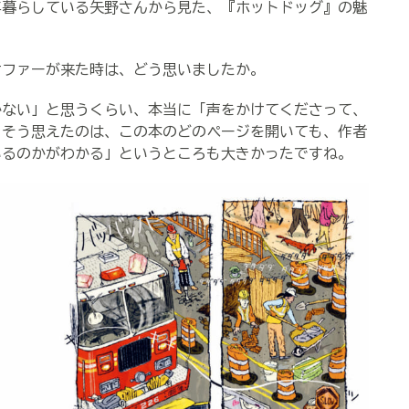
暮らしている矢野さんから見た、『ホットドッグ』の魅
オファーが来た時は、どう思いましたか。
かない」と思うくらい、本当に「声をかけてくださって、
。そう思えたのは、この本のどのページを開いても、作者
いるのかがわかる」というところも大きかったですね。