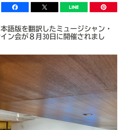
日本語版を翻訳したミュージシャン・
イン会が８月30日に開催されまし