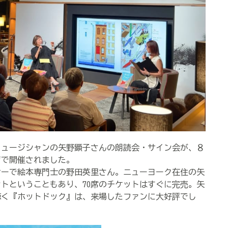
ミュージシャンの矢野顕子さんの朗読会・サイン会が、８
ジで開催されました。
ーで絵本専門士の野田英里さん。ニューヨーク在住の矢
トということもあり、70席のチケットはすぐに完売。矢
聴く『ホットドック』は、来場したファンに大好評でし