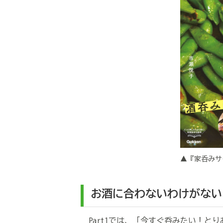
▲『家呑みサ
お酒に合わないわけがない
Part1では、「今すぐ呑みたい！と