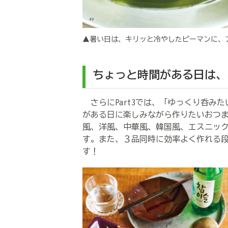
▲暑い日は、キリッと冷やしたピーマンに、
ちょっと時間がある日は、
さらにPart3では、「ゆっくり呑み
がある日に楽しみながら作りたいおつま
風、洋風、中華風、韓国風、エスニッ
す。また、３品同時に効率よく作れる
す！