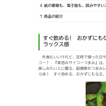
6 紙の書籍も、電子版も、読みやすい
7 商品の紹介
すぐ飲める! おかずにも
ラックス感
外食もいいけれど、定時で帰った日や
コー！ 『家呑みサイコーつまみ』は
楽しみたい人に贈る、超簡単おつまみ
らOK！ すぐ呑める、おかずにもなる、