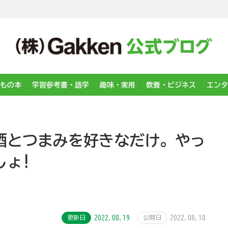
もの本
学習参考書・語学
趣味・実用
教養・ビジネス
エンタ
酒とつまみを好きなだけ。やっ
しょ!
更新日
2022.08.19
公開日
2022.08.18