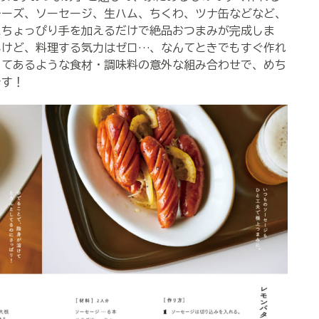
チーズ、ソーセージ、生ハム、ちくわ、ツナ缶などなど、
にちょっぴり手を加えるだけで絶品おつまみが完成しま
いけど、料理する気力はゼロ…、なんてときでもすぐ作れ
してあるような食材・調味料の意外な組み合わせで、めち
です！