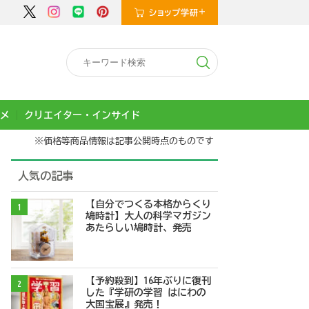
メ
クリエイター・インサイド
※価格等商品情報は記事公開時点のものです
人気の記事
【自分でつくる本格からくり
1
鳩時計】大人の科学マガジン
あたらしい鳩時計、発売
【予約殺到】16年ぶりに復刊
2
した『学研の学習 はにわの
大国宝展』発売！