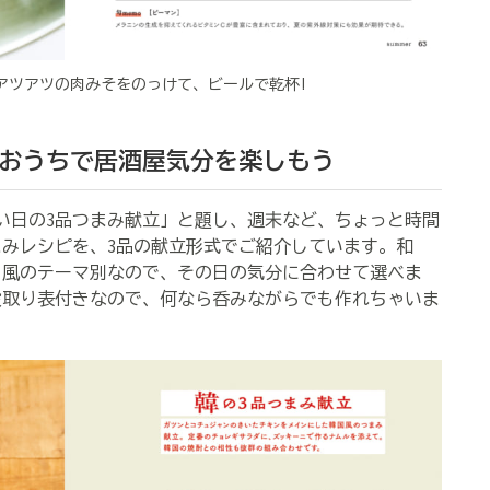
アツアツの肉みそをのっけて、ビールで乾杯!
おうちで居酒屋気分を楽しもう
たい日の3品つまみ献立」と題し、週末など、ちょっと時間
みレシピを、3品の献立形式でご紹介しています。和
ク風のテーマ別なので、その日の気分に合わせて選べま
段取り表付きなので、何なら呑みながらでも作れちゃいま