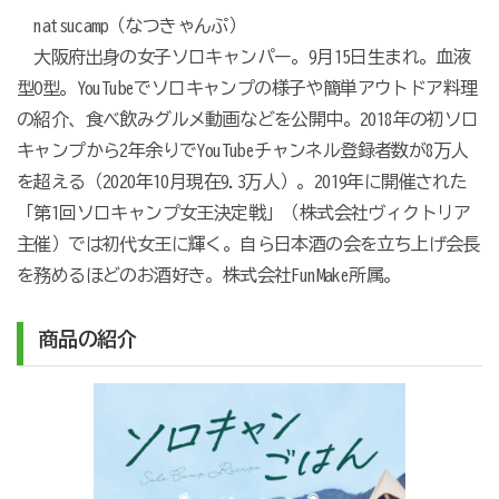
natsucamp（なつきゃんぷ）
大阪府出身の女子ソロキャンパー。9月15日生まれ。血液
型O型。YouTubeでソロキャンプの様子や簡単アウトドア料理
の紹介、食べ飲みグルメ動画などを公開中。2018年の初ソロ
キャンプから2年余りでYouTubeチャンネル登録者数が8万人
を超える（2020年10月現在9.3万人）。2019年に開催された
「第1回ソロキャンプ女王決定戦」（株式会社ヴィクトリア
主催）では初代女王に輝く。自ら日本酒の会を立ち上げ会長
を務めるほどのお酒好き。株式会社FunMake所属。
商品の紹介