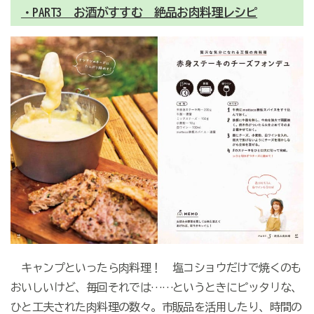
・PART3 お酒がすすむ 絶品お肉料理レシピ
キャンプといったら肉料理！ 塩コショウだけで焼くのも
おいしいけど、毎回それでは……というときにピッタリな、
ひと工夫された肉料理の数々。市販品を活用したり、時間の