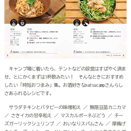
キャンプ場に着いたら、テントなどの設営はすばやく済ま
せ、とにかくまずは1杯飲みたい！ そんなときにおすすめ
したい「時短おつまみ」集。お酒好きなnatsucampさんらし
さあふれるレシピです。
サラダチキンとバタピーの味噌和え ／ 無限豆苗カニカマ
／ さきイカの甘辛和え ／ マスカルポーネぶどう ／ チー
ズガーリックシュリンプ ／ おいなりスパムさん ／ 厚揚げ