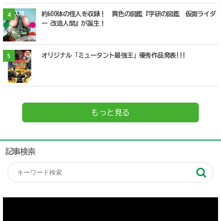
約600体の怪人を収録！ 異色の図鑑『学研の図鑑 仮面ライダ
4
ー 改造人間』が誕生！
オリジナル「ミュータント最強王」優秀作品発表!!!
5
もっと見る
記事検索