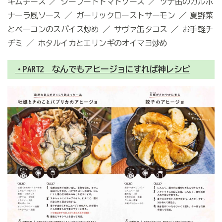
キムチーズ ／ シーフードトマトソース ／ ツナ缶のカルボ
ナーラ風ソース ／ ガーリックローストサーモン ／ 夏野菜
とベーコンのスパイス炒め ／ サヴァ缶タコス ／ お手軽チ
ヂミ ／ ホタルイカとエリンギのオイマヨ炒め
・PART2 なんでもアヒージョにすれば神レシピ