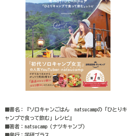
■書名：『ソロキャンごはん natsucampの「ひとりキ
ャンプで食って飲む」レシピ』
■著者：natsucamp（ナツキャンプ）
■発行：学研プラス