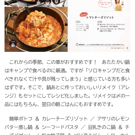
これからの季節、この章がおすすめです！ あたたかい鍋
はキャンプで食べるのに最適。ですが「ソロキャンプだと食
べきれなくて汁や具が残ってしまう」と感じている方も多い
はずです。そこで、鍋あとに作っておいしいリメイク（アレ
ンジ）もセットにしてレシピ化しました。リメイクは〆の一
品にはもちろん、翌日の朝ごはんにもおすすめです。
簡単ポトフ ＆ カレーチーズリゾット ／ アサリのレモン
バター蒸し鍋 ＆ シーフードパスタ ／ 豆乳きのこ鍋 ＆ チ