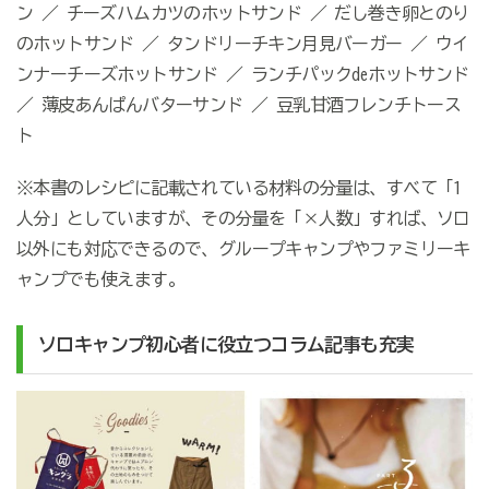
ン ／ チーズハムカツのホットサンド ／ だし巻き卵とのり
のホットサンド ／ タンドリーチキン月見バーガー ／ ウイ
ンナーチーズホットサンド ／ ランチパックdeホットサンド
／ 薄皮あんぱんバターサンド ／ 豆乳甘酒フレンチトース
ト
※本書のレシピに記載されている材料の分量は、すべて「1
人分」としていますが、その分量を「×人数」すれば、ソロ
以外にも対応できるので、グループキャンプやファミリーキ
ャンプでも使えます。
ソロキャンプ初心者に役立つコラム記事も充実