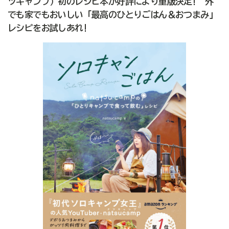
ツキャンプ）初のレシピ本が好評により重版決定! 外
でも家でもおいしい「最高のひとりごはん＆おつまみ」
レシピをお試しあれ!