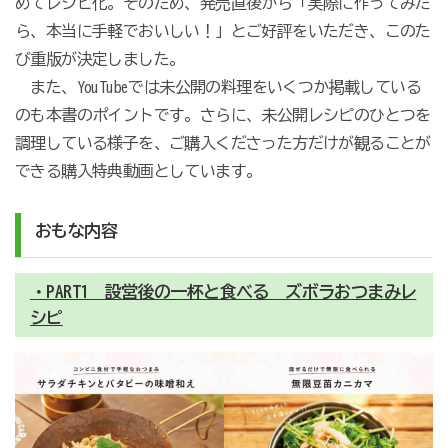
めてレシピ化。そのため、発売直後から「実際に作ってみた
ら、本当に手軽でおいしい！」とご好評をいただき、このた
び重版が決定しました。
また、YouTubeでは未公開の料理をいくつか掲載している
のも本書のポイントです。さらに、未公開レシピのひとつを
調理している様子を、ご購入くださった方だけが観ることが
できる購入特典動画としています。
おもな内容
・PART1 設営後の一杯と食べる ズボラおつまみレ
シピ