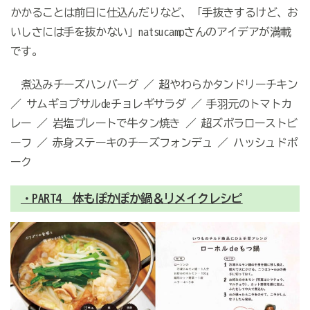
かかることは前日に仕込んだりなど、「手抜きするけど、お
いしさには手を抜かない」natsucampさんのアイデアが満載
です。
煮込みチーズハンバーグ ／ 超やわらかタンドリーチキン
／ サムギョプサルdeチョレギサラダ ／ 手羽元のトマトカ
レー ／ 岩塩プレートで牛タン焼き ／ 超ズボラローストビ
ーフ ／ 赤身ステーキのチーズフォンデュ ／ ハッシュドポ
ーク
・PART4 体もぽかぽか鍋＆リメイクレシピ