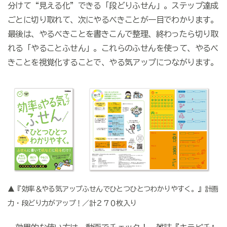
分けて“見える化”できる「段どりふせん」。ステップ達成
ごとに切り取れて、次にやるべきことが一目でわかります。
最後は、やるべきことを書きこんで整理、終わったら切り取
れる「やることふせん」。これらのふせんを使って、やるべ
きことを視覚化することで、やる気アップにつながります。
▲『効率＆やる気アップふせんでひとつひとつわかりやすく。』計画
力・段どり力がアップ！／計２７０枚入り