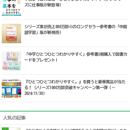
ズに仕事版が新登場!
シリーズ累計売上880万部※のロングセラー参考書の「中国
語学習」版が新発売!
「中学ひとつひとつわかりやすく」参考書3冊購入で図書カ
ードをプレゼント!
『ひとつひとつわかりやすく。』を買うと豪華賞品が当た
る！ シリーズ1000万部突破キャンペーン第一弾（～
2024/11/30）
人気の記事