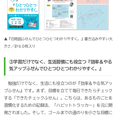
▲『白地図ふせんでひとつひとつわかりやすく。』書き込みやすい大
きさ／計６０枚入り
③学習だけでなく、生活習慣にも役立つ『効率＆やる
気アップふせんでひとつひとつわかりやすく。』
勉強だけでなく、生活にも役立つのが『効率＆やる気アッ
プふせん』です。まず、目標を立てて毎日できたらチェック
する「できたチェックふせん」。こちらは、あるものごとを
習慣化するための記録法、「ハビットトラッカー」を元に開
発されました。そして、ゴールまでの道のりを小さな目標に