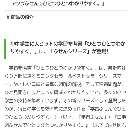
アップふせんでひとつひとつわかりやすく。』
6 商品の紹介
小中学生に大ヒットの学習参考書「ひとつひとつわか
りやすく。」に、「ふせんシリーズ」が登場!
学習参考書「ひとつひとつわかりやすく。」は、累計約８
００万部に達するロングセラー＆ベストセラーシリーズで
す。やさしい口調と豊富な図解の解説、そして練習問題が、
ひと見開きにまとまった構成でわかりやすいと、多くの小中
学生の支持を集めています。その新シリーズとして登場した
のが、毎日の学習を効率的に進められる『学習ふせんでひと
つひとつわかりやすく。』（以下、『学習ふせん』）『白地
図ふせんでひとつひとつわかりやすく。』（以下『白地図ふ