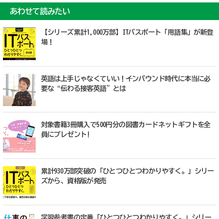
あわせて読みたい
【シリーズ累計1,000万部】ITパスポート「用語集」が新登
場！
英語は上手じゃなくていい！──インバウンド時代に本当に必
要な“伝わる接客英語”とは
対象書籍3冊購入で500円分の図書カードネットギフトを全
員にプレゼント!
累計930万部突破の「ひとつひとつわかりやすく。」シリー
ズから、資格版が発売
学習参考書の定番「ひとつひとつわかりやすく。」シリー