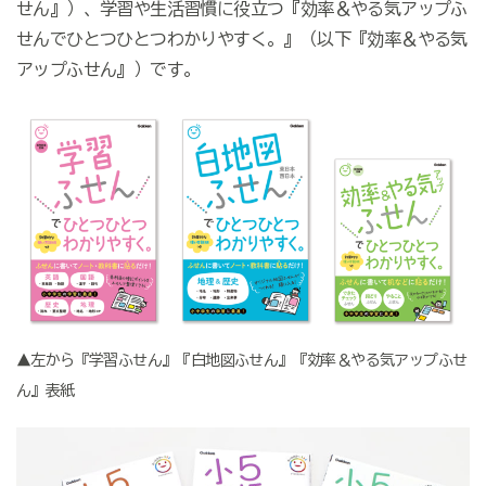
せん』）、学習や生活習慣に役立つ『効率＆やる気アップふ
せんでひとつひとつわかりやすく。』（以下『効率＆やる気
アップふせん』）です。
▲左から『学習ふせん』『白地図ふせん』『効率＆やる気アップふせ
ん』表紙