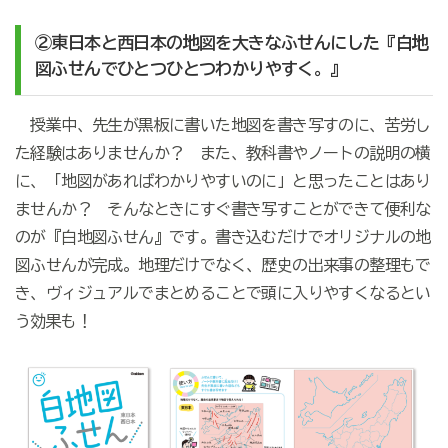
②東日本と西日本の地図を大きなふせんにした『白地
図ふせんでひとつひとつわかりやすく。』
授業中、先生が黒板に書いた地図を書き写すのに、苦労し
た経験はありませんか？ また、教科書やノートの説明の横
に、「地図があればわかりやすいのに」と思ったことはあり
ませんか？ そんなときにすぐ書き写すことができて便利な
のが『白地図ふせん』です。書き込むだけでオリジナルの地
図ふせんが完成。地理だけでなく、歴史の出来事の整理もで
き、ヴィジュアルでまとめることで頭に入りやすくなるとい
う効果も！