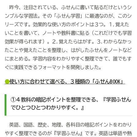
昨今、注目されている、ふせんに書いて貼るだけというシ
ンプルな学習法。その「ふせん学習」に最適なのが、このシ
リーズです。効果的な使い方のポイントは３つ。１.覚えた
いことを書いて、ノートや教科書に貼る（これだけでも学習
効果が得られます）。２.覚えたらはがす。３.わからなかっ
たことや覚えたことを整理し、はがしたふせんをノートなど
にまとめる。学習内容をわかりやすく整理できて、誰でもす
ぐに実践できるフォーマットを開発しました。
●
使い方に合わせて選べる、３種類の「ふせんBOOK」
①４教科の暗記ポイントを整理できる、『学習ふせん
でひとつひとつわかりやすく。』
英語、国語、歴史、地理、各科目の暗記ポイントをわかり
やすく整理できるのが『学習ふせん』です。英語は単語や熟