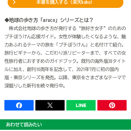
本書を購入する（楽天kobo）
◆地球の歩き方「aruco」シリーズとは？
株式会社地球の歩き方が発行する“旅好き女子”のための
プチぼうけん応援ガイド。女性が体験したくなるような、魅
力あふれるテーマの旅を「プチぼうけん」と名付けて紹介。
旅行ビギナーから、こだわり派リピーターまで、すべての女
性旅行者におすすめのガイドブック。既刊の海外版38タイト
ルに加え、創刊10周年を記念して、2021年7月に初の国内
版・東京シリーズを発売。以降、東京をさまざまなテーマで
深掘りした新刊を続々発行中。
あわせて読みたい