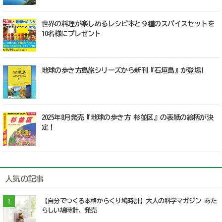
世界の料理が楽しめるレシピ本と９種のスパイスセットを
10名様にプレゼント
地球の歩き方島旅シリーズから新刊『石垣島』が登場!
2025年8月発売『地球の歩き方 杉並区』の表紙の絵柄が決
定！
人気の記事
【自分でつくる本格からくり鳩時計】大人の科学マガジン あた
1
らしい鳩時計、発売