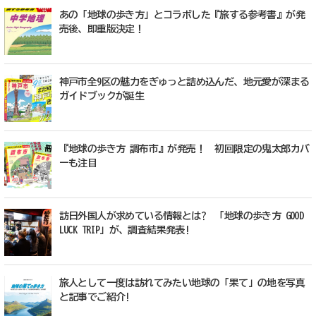
あの「地球の歩き方」とコラボした『旅する参考書』が発
売後、即重版決定！
神戸市全9区の魅力をぎゅっと詰め込んだ、地元愛が深まる
ガイドブックが誕生
『地球の歩き方 調布市』が発売！ 初回限定の鬼太郎カバ
ーも注目
訪日外国人が求めている情報とは? 「地球の歩き方 GOOD
LUCK TRIP」が、調査結果発表!
旅人として一度は訪れてみたい地球の「果て」の地を写真
と記事でご紹介!