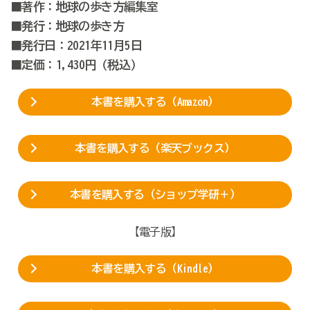
■著作：地球の歩き方編集室
■発行：地球の歩き方
■発行日：2021年11月5日
■定価：1,430円（税込）
本書を購入する（Amazon）
本書を購入する（楽天ブックス）
本書を購入する（ショップ学研＋）
【電子版】
本書を購入する（Kindle）