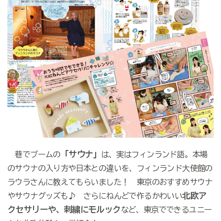
「サウナ」
巷でブームの
は、実はフィンランド語。本場
のサウナの入り方や日本との違いを、フィンランド大使館の
ラウラさんに教えてもらいました！ 東京のおすすめサウナ
北欧ア
やサウナグッズも♪ さらにねんどで作るかわいい
クセサリーや、刺繍にモルック
など、東京でできるユニー