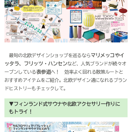
マリメッコやイ
最旬の北欧デザインショップを巡るなら
ッタラ、フリッツ・ハンセン
など、人気ブランドが続々オ
表参道
ープンしている
へ！ 効率よく回れる散策ルートと
おすすめアイテムをご紹介。北欧デザイン通になれるブラン
ドヒストリーもチェックして。
▼フィンランド式サウナや北欧アクセサリー作りに
もトライ！