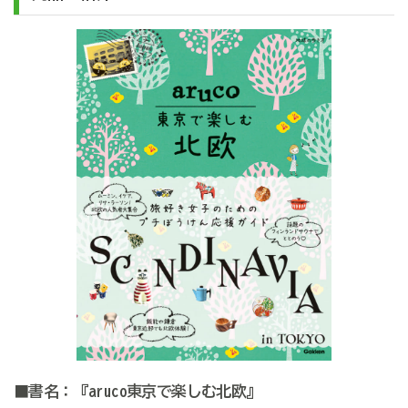
■書名：『aruco東京で楽しむ北欧』