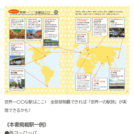
世界一〇〇な駅はここ! 全部部制覇できれば「世界一の駅旅」が実
現できるかも?
《
本書
掲載駅一例》
●西ヨーロッパ