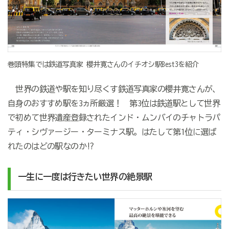
巻頭特集では鉄道写真家 櫻井寛さんのイチオシ駅Best3を紹介
世界の鉄道や駅を知り尽くす鉄道写真家の櫻井寛さんが、
自身のおすすめ駅を3ヵ所厳選！ 第3位は鉄道駅として世界
で初めて世界遺産登録されたインド・ムンバイのチャトラパ
ティ・シヴァージー・ターミナス駅。はたして第1位に選ば
れたのはどの駅なのか!?
一生に一度は行きたい
世界の絶景駅