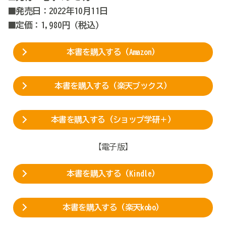
■発売日：2022年10月11日
■定価：1,980円（税込）
本書を購入する（Amazon）
本書を購入する（楽天ブックス）
本書を購入する（ショップ学研＋）
【電子版】
本書を購入する（Kindle）
本書を購入する（楽天kobo）