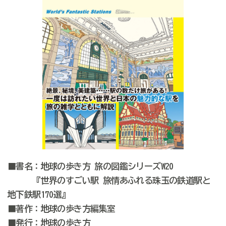
■書名：地球の歩き方 旅の図鑑シリーズW20
『世界のすごい駅 旅情あふれる珠玉の鉄道駅と
地下鉄駅170選』
■著作：地球の歩き方編集室
■発行：地球の歩き方