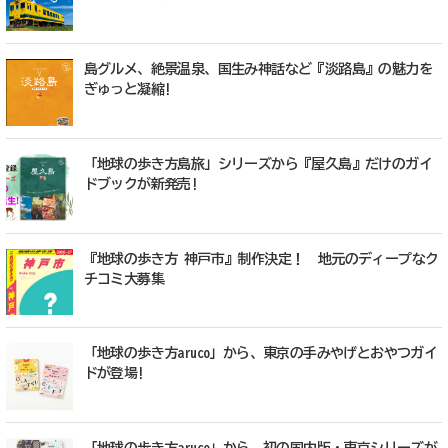
島グルメ、絶景温泉、国生み神話など『淡路島』の魅力を
ぎゅっと凝縮!
「地球の歩き方島旅」シリーズから『屋久島』だけのガイ
ドブックが新発売!
『地球の歩き方 神戸市』制作決定！ 地元のディープなク
チコミ大募集
「地球の歩き方aruco」から、東京の手みやげとおやつガイ
ドが登場!