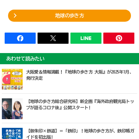
地球の歩き方
あわせて読みたい
大阪愛＆情報満載！『地球の歩き方 大阪』が2025年1月、
発行決定
【地球の歩き方総合研究所】新企画『海外政府観光局トッ
プが語るコロナ後』公開スタート!
【御朱印×鉄道】＝「鉄印」！地球の歩き方が、鉄印帳ガ
イドを初出版!