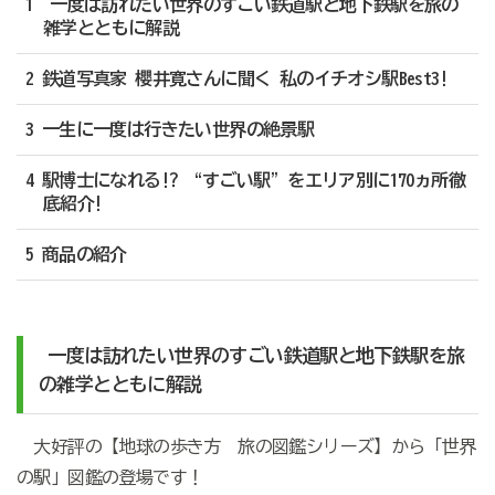
1 一度は訪れたい世界のすごい鉄道駅と地下鉄駅を旅の
雑学とともに解説
2 鉄道写真家 櫻井寛さんに聞く 私のイチオシ駅Best3!
3 一生に一度は行きたい世界の絶景駅
4 駅博士になれる!? “すごい駅”をエリア別に170ヵ所徹
底紹介!
5 商品の紹介
一度は訪れたい
世界の
すごい鉄道駅と地下鉄駅
を
旅
の雑学とともに解説
大好評の【地球の歩き方 旅の図鑑シリーズ】から「世界
の駅」図鑑の登場です！