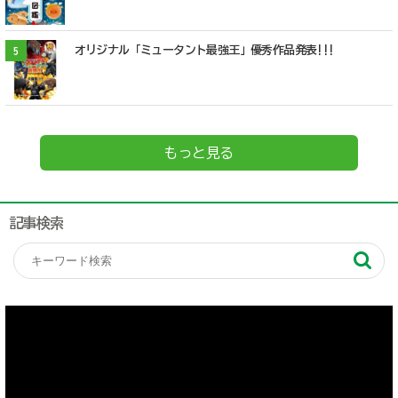
オリジナル「ミュータント最強王」優秀作品発表!!!
5
もっと見る
記事検索