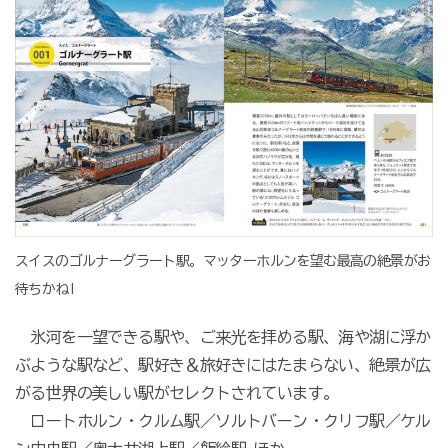
スイスのゴルナーグラート駅。マッターホルンを望む最高の絶景がお
待ちかね!
氷河を一望できる駅や、ご来光を拝める駅、海や湖に浮か
ぶような駅など、駅好き＆旅好きにはたまらない、絶景が広
がる世界の美しい駅がセレクトされています。
ロートホルン・クルム駅／ソルトバーン・クリフ駅／ケル