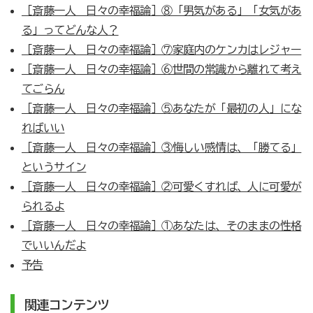
［斎藤一人 日々の幸福論］⑧「男気がある」「女気があ
る」ってどんな人？
［斎藤一人 日々の幸福論］⑦家庭内のケンカはレジャー
［斎藤一人 日々の幸福論］⑥世間の常識から離れて考え
てごらん
［斎藤一人 日々の幸福論］⑤あなたが「最初の人」にな
ればいい
［斎藤一人 日々の幸福論］③悔しい感情は、「勝てる」
というサイン
［斎藤一人 日々の幸福論］②可愛くすれば、人に可愛が
られるよ
［斎藤一人 日々の幸福論］①あなたは、そのままの性格
でいいんだよ
予告
関連コンテンツ