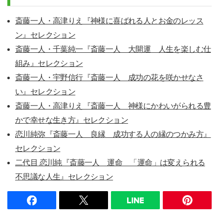
斎藤一人・高津りえ『神様に喜ばれる人とお金のレッス
ン』セレクション
斎藤一人・千葉純一『斎藤一人 大開運 人生を楽しむ仕
組み』セレクション
斎藤一人・宇野信行『斎藤一人 成功の花を咲かせなさ
い』セレクション
斎藤一人・高津りえ『斎藤一人 神様にかわいがられる豊
かで幸せな生き方』セレクション
恋川純弥『斎藤一人 良縁 成功する人の縁のつかみ方』
セレクション
二代目 恋川純『斎藤一人 運命 「運命」は変えられる
不思議な人生』セレクション