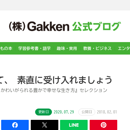
もの本
学習参考書・語学
趣味・実用
教養・ビジネス
エンタ
て、 素直に受け入れましょう
にかわいがられる豊かで幸せな生き方』セレクション
更新日
2020.07.29
公開日
2018.02.01