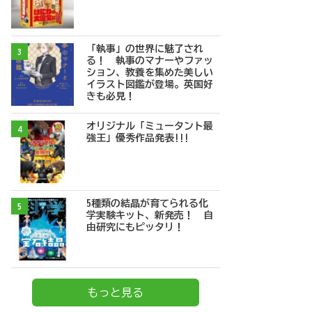
「執事」の世界に魅了され
3
る！ 執事のマナーやファッ
ション、教養を集めた美しい
イラスト図鑑が登場。英国好
きも必見！
オリジナル「ミュータント最
4
強王」優秀作品発表!!!
5種類の結晶が育てられる化
5
学実験キット、新発売！ 自
由研究にもピッタリ！
もっと見る