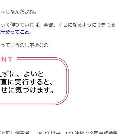
で幸せなんだよね。
とって伸びていれば、全部、幸せになるようにできてる
ば十分ってこと。
うっていうのは不遜なの。
所）創業者。 1993年以来、12年連続で全国高額納税