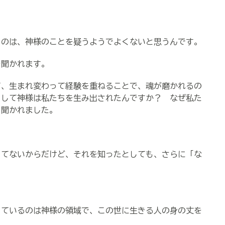
るのは、神様のことを疑うようでよくないと思うんです。
を聞かれます。
て、生まれ変わって経験を重ねることで、魂が磨かれるの
うして神様は私たちを生み出されたんですか？ なぜ私た
と聞かれました。
ってないからだけど、それを知ったとしても、さらに「な
。
っているのは神様の領域で、この世に生きる人の身の丈を