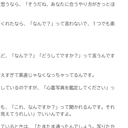
て思うなら、「そうだね、あなたに合うやり方がきっとほ
。
てくれたなら、「なんで？」って言わないで、１つでも素
ほど、「なんで？」「どうしてですか？」って言うんです
考えすぎて素直じゃなくなっちゃってるんです。
えしているのですが、「心霊写真を鑑定してください」っ
。
でも、「これ、なんですか？」って聞かれるんです。それ
が見えてうれしい」でいいんですよ。
っているときは、「たまたま通ったんでしょう。写りたか