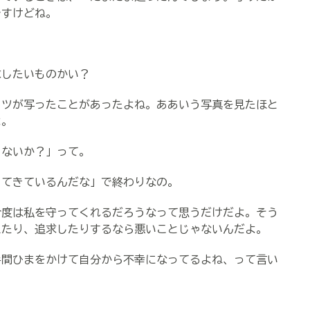
ですけどね。
求したいものかい？
コツが写ったことがあったよね。ああいう写真を見たほと
よ。
ゃないか？」って。
ってきているんだな」で終わりなの。
今度は私を守ってくれるだろうなって思うだけだよ。そう
えたり、追求したりするなら悪いことじゃないんだよ。
手間ひまをかけて自分から不幸になってるよね、って言い