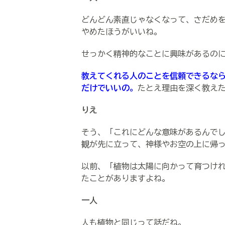
どんどん素直じゃなくなって、さだめ
やめたほうがいいね。
せっかく精神的なことに興味があるの
教えてくれる人のことを信頼できるな
だけでいいの。
たとえ理由を深く教え
りえ
そう、「これにどんな意味があるんで
観が先に立って、神様やお空の上に帰
以前、「植物は太陽に向かって育つけ
たことがありますよね。
一人
人も植物と同じって話だね。