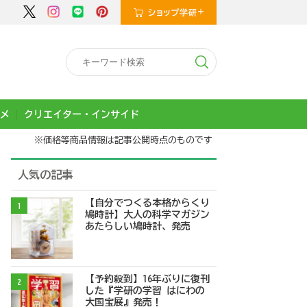
メ
クリエイター・インサイド
※価格等商品情報は記事公開時点のものです
人気の記事
【自分でつくる本格からくり
1
鳩時計】大人の科学マガジン
あたらしい鳩時計、発売
【予約殺到】16年ぶりに復刊
2
した『学研の学習 はにわの
大国宝展』発売！