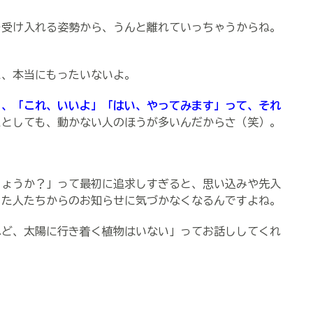
を受け入れる姿勢から、うんと離れていっちゃうからね。
に、本当にもったいないよ。
ら、「これ、いいよ」「はい、やってみます」って、それ
たとしても、動かない人のほうが多いんだからさ（笑）。
しょうか？」って最初に追求しすぎると、思い込みや先入
った人たちからのお知らせに気づかなくなるんですよね。
れど、太陽に行き着く植物はいない」ってお話ししてくれ