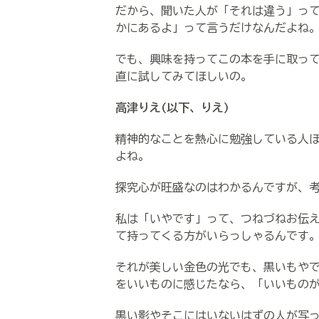
だから、聞いた人が「それは違う」っ
かにあるよ」って言うだけなんだよね
でも、興味を持ってこの本を手に取っ
直に試してみてほしいの。
高津りえ(以下、りえ)
精神的なことを熱心に勉強している人
よね。
探究心が旺盛なのはわかるんですが、
私は「いやです」って、つねづねお伝
て持ってくる方がいらっしゃるんです
それが美しい金色の光でも、黒いもや
をいいものに感じたなら、「いいもの
黒い影やそこにはいないはずの人が写