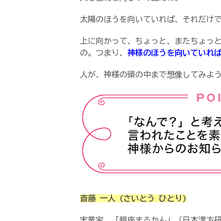
太陽のほうを向いていれば、それだけ
上に向かって、ちょっと、またちょっ
の。つまり、
神様のほうを向いていれ
人が、神様の頭の中まで想像してみよ
斎藤 一人
(さいとう ひとり)
実業家。「銀座まるかん」（日本漢方研究