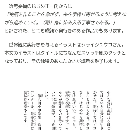
選考委員のねじめ正一氏からは
「物語を作ることを急がず、糸を手繰り寄せるように考えな
がら進めていく。（略）身に染み入る丁寧さである。」
と評された、とても繊細で奥行きのある作品でもあります。
世界観に奥行きを与えるイラストはシライシユウコさん。
本文のイラストはタイトルにちなんだスケッチ風のタッチと
なっており、その独特のあたたかさが読者を魅了します。​