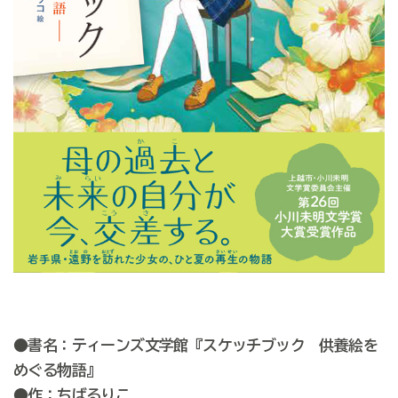
●書名：ティーンズ文学館『スケッチブック 供養絵を
めぐる物語』
●作：ちばるりこ