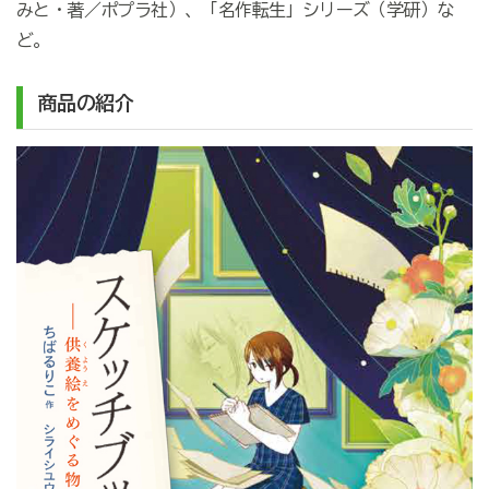
みと・著／ポプラ社）、「名作転生」シリーズ（学研）な
ど。
商品の紹介