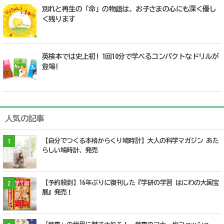
別れと再生の「命」の物語は、お子さまの心にも深く優し
く残ります
英検本では史上初! 1回10分で学べるコンパクトなドリルが
登場!
人気の記事
【自分でつくる本格からくり鳩時計】大人の科学マガジン あた
1
らしい鳩時計、発売
【予約殺到】16年ぶりに復刊した『学研の学習 はにわの大国宝
2
展』発売！