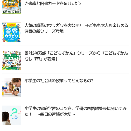
き書籍と図書カードをGetしよう！
人気の職業のウラガワを大公開! 子どもも大人も楽しめる
注目の新シリーズ登場
累計240万部「こどもずかん」シリーズから『こどもずかん
むし 777』が登場!
小学生の社会科の授業ってどんなもの?
小学生の家庭学習のコツを、学研の国語編集長に聞いてみ
た！ ～毎日の習慣が大切～