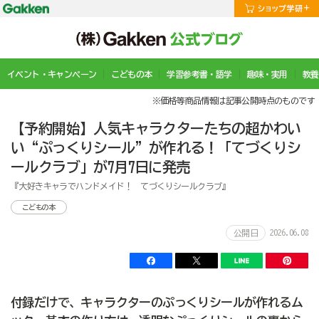
イベント・キャンペーン
こどもの本
学習参考書・語学
趣味・実用
教養
※価格等商品情報は記事公開時点のものです
【予約開始】人気キャラクターたちの超かわい
い“ぷっくりシール”が作れる！「てづくりシ
ールクラブ」が7月7日に発売
『大好きキャラでハンドメイド！ てづくりシールクラブ』
こどもの本
2026.06.08
公開日
付録だけで、キャラクターのぷっくりシールが作れるム