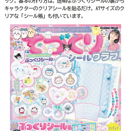
ック。基本の作り方は、透明なぷっくりシールの裏から
キャラクターのクリアシールを貼るだけ。A7サイズのク
リアな「シール帳」も付いています。