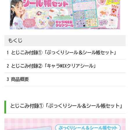
もくじ
1 とじこみ付録①「ぷっくりシール＆シール帳セット」
2 とじこみ付録②「キャラMIXクリアシール」
3 商品概要
とじこみ付録①「ぷっくりシール＆シール帳セット」