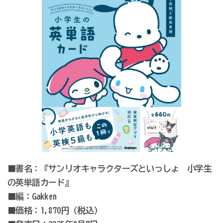
■書名：『サンリオキャラクターズといっしょ 小学生
の英単語カード』
■編：Gakken
■価格：1,870円（税込）