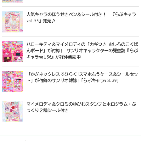
人気キャラのほうせきペン＆シール付き！ 『らぶキャラ
vol.55』発売♪
ハローキティ＆マイメロディの「カギつき おしろのこくば
んボード」が付録! サンリオキャラクターの児童誌『らぶ
キャラvol.36』が好評発売中
「かぎネックレスでひらく!スマホふうケース＆シールセッ
ト」が付録のサンリオ雑誌!「らぶキャラvol.39」
マイメロディ＆クロミのゆびわスタンプとホログラム・ぷ
っくり２種シール付き