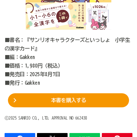
■書名：『サンリオキャラクターズといっしょ 小学生
の漢字カード』
■編：Gakken
■価格：1,980円（税込）
■発売日：2025年8月7日
■発行：Gakken
本書を購入する
Ⓒ2025 SANRIO CO., LTD. APPROVAL NO 662438