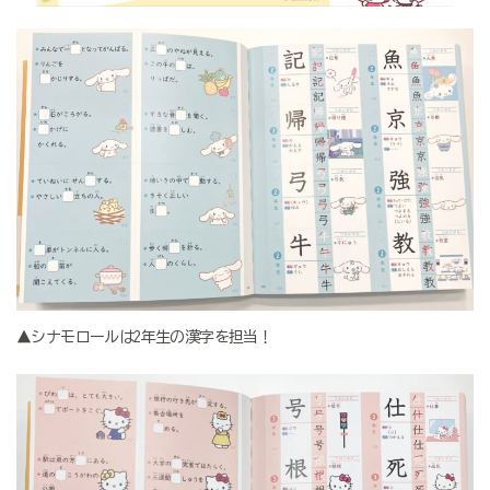
▲シナモロールは2年生の漢字を担当！