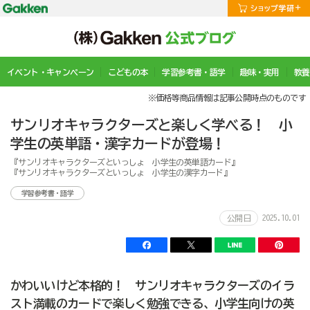
イベント・キャンペーン
こどもの本
学習参考書・語学
趣味・実用
教養
※価格等商品情報は記事公開時点のものです
サンリオキャラクターズと楽しく学べる！ 小
学生の英単語・漢字カードが登場！
『サンリオキャラクターズといっしょ 小学生の英単語カード』
『サンリオキャラクターズといっしょ 小学生の漢字カード』
学習参考書・語学
2025.10.01
公開日
かわいいけど本格的！ サンリオキャラクターズのイラ
スト満載のカードで楽しく勉強できる、小学生向けの英