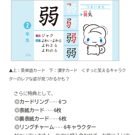
▲上：英単語カード 下：漢字カード くすっと笑えるキャラク
ターのレアな姿が見つかるかも？
さらに特典として、
◎カードリング……6つ
◎表紙カード……6枚
◎裏表紙カード……6枚
◎リングチャーム……6キャラクター