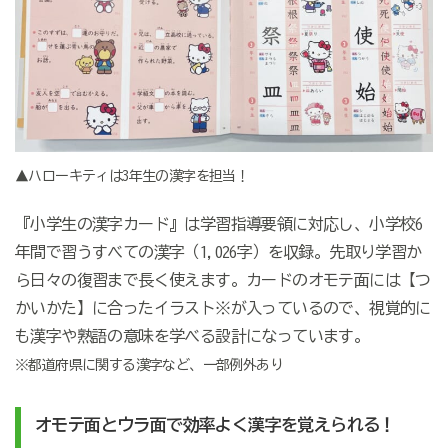
▲ハローキティは3年生の漢字を担当！
『小学生の漢字カード』は学習指導要領に対応し、小学校6
年間で習うすべての漢字（1,026字）を収録。先取り学習か
ら日々の復習まで長く使えます。カードのオモテ面には【つ
かいかた】に合ったイラスト※が入っているので、視覚的に
も漢字や熟語の意味を学べる設計になっています。
※都道府県に関する漢字など、一部例外あり
オモテ面とウラ面で効率よく漢字を覚えられる！