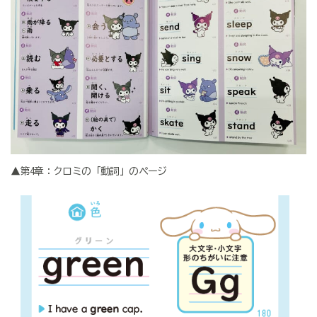
▲第4章：クロミの「動詞」のページ