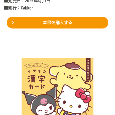
■発売日：2025年8月7日
■発行：Gakken
本書を購入する