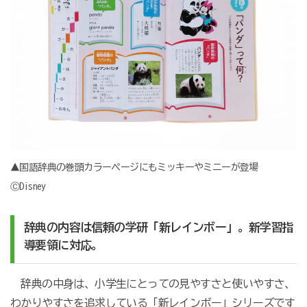
▲国語辞典の巻頭カラーページにもミッキーやミニーが登場
ⒸDisney
辞典の内容は信頼の学研「新レインボー」。新学習指
導要領に対応。
辞典の中身は、小学生にとっての見やすさと使いやすさ、
わかりやすさを追求している「新レインボー」シリーズです