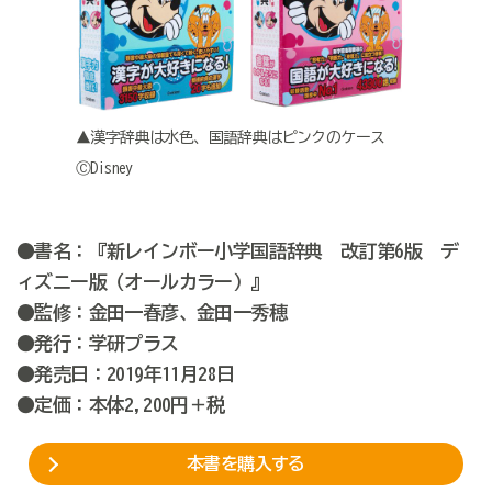
▲漢字辞典は水色、国語辞典はピンクのケース
ⒸDisney
●書名：『新レインボー小学国語辞典 改訂第6版 デ
ィズニー版（オールカラー）』
●監修：金田一春彦、金田一秀穂
●発行：学研プラス
●発売日：2019年11月28日
●定価：本体2,200円＋税
本書を購入する