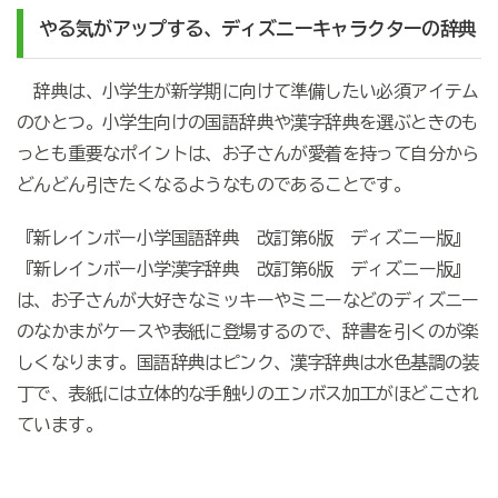
やる気がアップする、ディズニーキャラクターの辞典
辞典は、小学生が新学期に向けて準備したい必須アイテム
のひとつ。小学生向けの国語辞典や漢字辞典を選ぶときのも
っとも重要なポイントは、お子さんが愛着を持って自分から
どんどん引きたくなるようなものであることです。
『新レインボー小学国語辞典 改訂第6版 ディズニー版』
『新レインボー小学漢字辞典 改訂第6版 ディズニー版』
は、お子さんが大好きなミッキーやミニーなどのディズニー
のなかまがケースや表紙に登場するので、辞書を引くのが楽
しくなります。国語辞典はピンク、漢字辞典は水色基調の装
丁で、表紙には立体的な手触りのエンボス加工がほどこされ
ています。