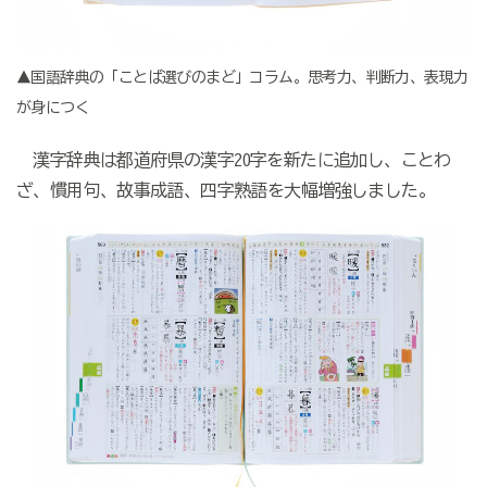
▲国語辞典の「ことば選びのまど」コラム。思考力、判断力、表現力
が身につく
漢字辞典は都道府県の漢字20字を新たに追加し、ことわ
ざ、慣用句、故事成語、四字熟語を大幅増強しました。