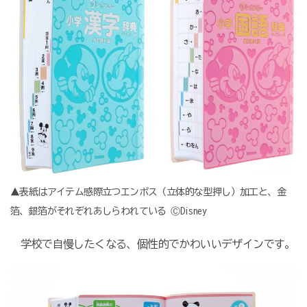
▲表紙はアイテム感際立つエンボス（立体的な型押し）加工と、金
箔、銀箔がそれぞれあしらわれている ⒸDisney
学校で自慢したくなる、個性的でかわいいデザインです。