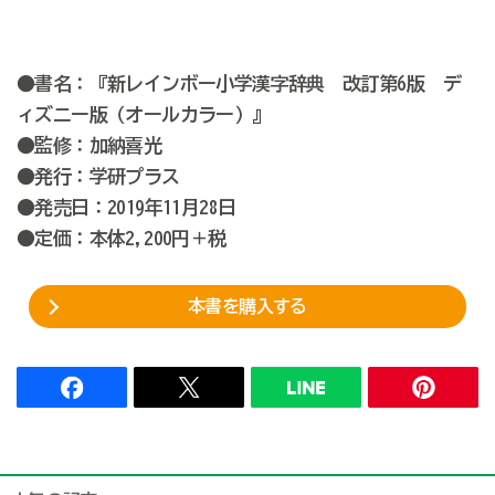
●書名：『新レインボー小学漢字辞典 改訂第6版 デ
ィズニー版（オールカラー）』
●監修：加納喜光
●発行：学研プラス
●発売日：2019年11月28日
●定価：本体2,200円＋税
本書を購入する