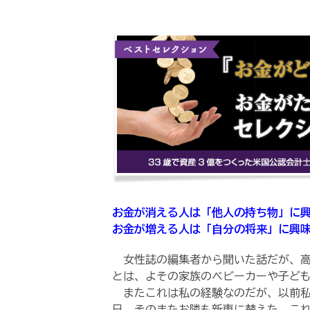
お金が消える人は「他人の持ち物」に
お金が増える人は「自分の将来」に興
女性誌の編集者から聞いた話だが、高
とは、よその家族のベビーカーや子ど
またこれは私の経験なのだが、以前私
日、そのまたお隣も新車に替えた。こ