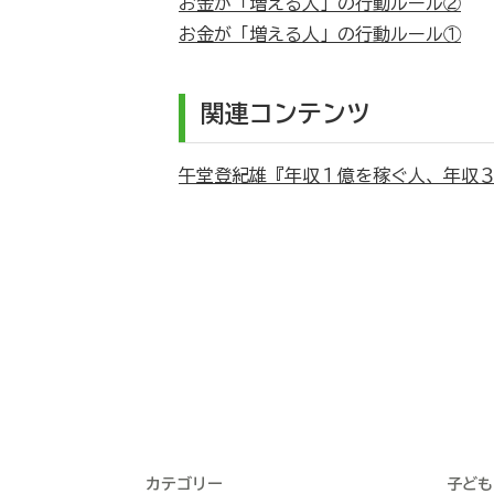
お金が「増える人」の行動ルール②
お金が「増える人」の行動ルール①
関連コンテンツ
午堂登紀雄『年収１億を稼ぐ人、年収３
カテゴリー
子ども