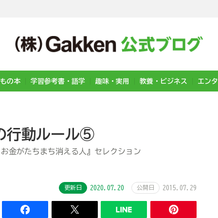
もの本
学習参考書・語学
趣味・実用
教養・ビジネス
エンタ
の行動ルール⑤
 お金がたちまち消える人』セレクション
更新日
2020.07.20
公開日
2015.07.29