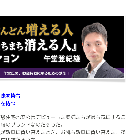
興味を持ち
味を持つ
級住宅地で公園デビューした奥様たちが最も気にするこ
も服のブランドなのだそうだ。
が新車に買い替えたとき、お隣も新車に買い替えた。後
れは偶然だろうか。