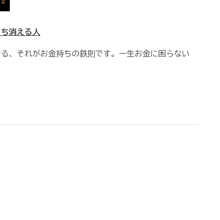
まち消える人
せる、それがお金持ちの鉄則です。一生お金に困らない