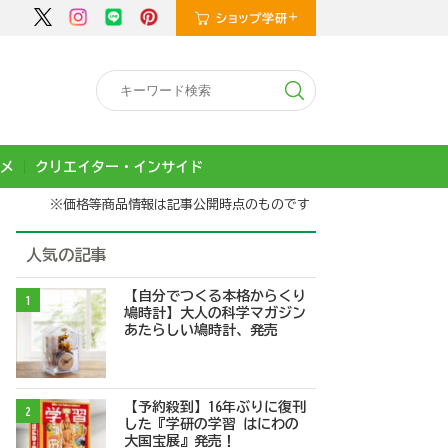
メ
クリエイター・インサイド
※価格等商品情報は記事公開時点のものです
人気の記事
【自分でつくる本格からくり
1
鳩時計】大人の科学マガジン
あたらしい鳩時計、発売
【予約殺到】16年ぶりに復刊
2
した『学研の学習 はにわの
大国宝展』発売！