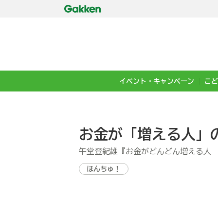
イベント・キャンペーン
こど
お金が「増える人」
午堂登紀雄『お金がどんどん増える人
ほんちゅ！