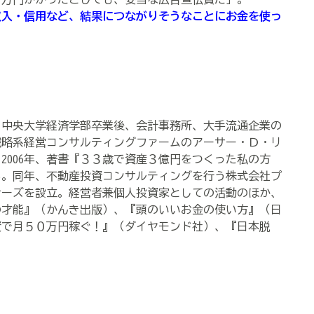
収入・信用など、結果につながりそうなことにお金を使っ
士。中央大学経済学部卒業後、会計事務所、大手流通企業の
戦略系経営コンサルティングファームのアーサー・Ｄ・リ
2006年、著書『３３歳で資産３億円をつくった私の方
る。同年、不動産投資コンサルティングを行う株式会社プ
ナーズを設立。経営者兼個人投資家としての活動のほか、
の才能』（かんき出版）、『頭のいいお金の使い方』（日
資で月５０万円稼ぐ！』（ダイヤモンド社）、『日本脱