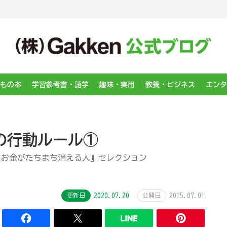
もの本
学習参考書・語学
趣味・実用
教養・ビジネス
エンタ
の行動ルール①
 お金がたちまち消える人』セレクション
更新日
2020.07.20
公開日
2015.07.01