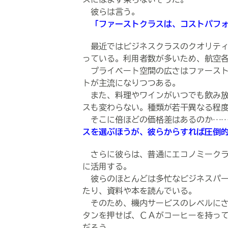
彼らは言う。
「ファーストクラスは、コストパフ
最近ではビジネスクラスのクオリティ
っている。利用者数が多いため、航空
プライベート空間の広さはファースト
トが主流になりつつある。
また、料理やワインがいつでも飲み放
スも変わらない。種類が若干異なる程
そこに倍ほどの価格差はあるのか……
スを選ぶほうが、彼らからすれば圧倒
さらに彼らは、普通にエコノミークラ
に活用する。
彼らのほとんどは多忙なビジネスパー
たり、資料や本を読んでいる。
そのため、機内サービスのレベルにさ
タンを押せば、ＣＡがコーヒーを持っ
だろう。