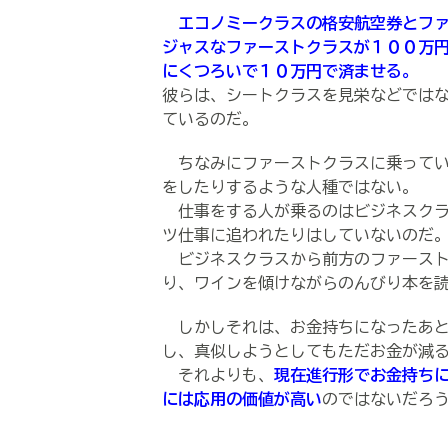
エコノミークラスの格安航空券とフ
ジャスなファーストクラスが１００万
にくつろいで１０万円で済ませる。
彼らは、シートクラスを見栄などでは
ているのだ。
ちなみにファーストクラスに乗ってい
をしたりするような人種ではない。
仕事をする人が乗るのはビジネスクラ
ツ仕事に追われたりはしていないのだ
ビジネスクラスから前方のファースト
り、ワインを傾けながらのんびり本を
しかしそれは、お金持ちになったあと
し、真似しようとしてもただお金が減
それよりも、
現在進行形でお金持ち
には応用の価値が高い
のではないだろ