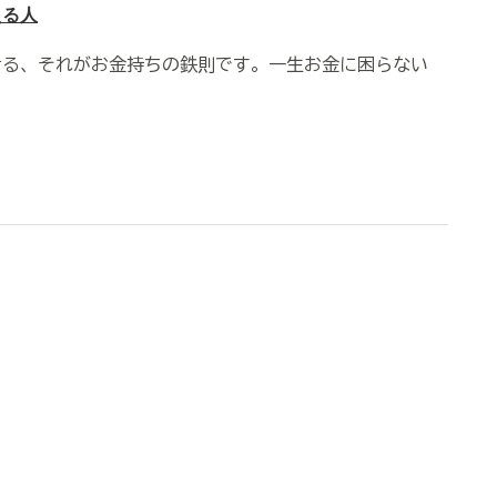
える人
せる、それがお金持ちの鉄則です。一生お金に困らない