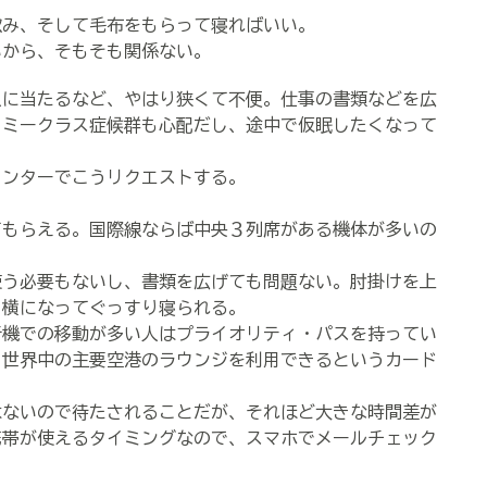
み、そして毛布をもらって寝ればいい。
から、そもそも関係ない。
に当たるなど、やはり狭くて不便。仕事の書類などを広
ノミークラス症候群も心配だし、途中で仮眠したくなって
ンターでこうリクエストする。
もらえる。国際線ならば中央３列席がある機体が多いの
う必要もないし、書類を広げても問題ない。肘掛けを上
、横になってぐっすり寝られる。
機での移動が多い人はプライオリティ・パスを持ってい
、世界中の主要空港のラウンジを利用できるというカード
ないので待たされることだが、それほど大きな時間差が
携帯が使えるタイミングなので、スマホでメールチェック