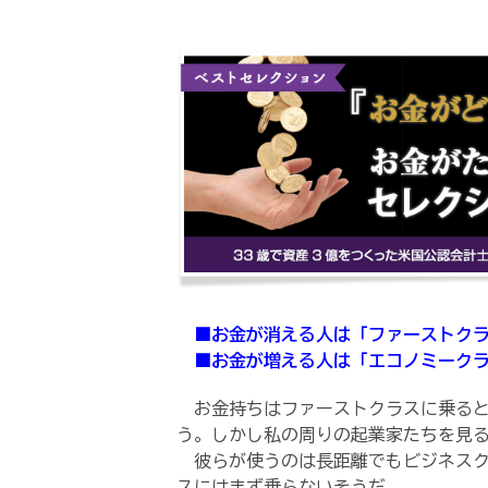
■お金が消える人は「ファーストク
■お金が増える人は「エコノミークラ
お金持ちはファーストクラスに乗ると
う。しかし私の周りの起業家たちを見
彼らが使うのは長距離でもビジネスク
スにはまず乗らないそうだ。