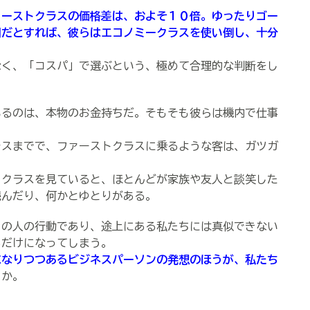
ァーストクラスの価格差は、およそ１０倍。ゆったりゴー
円だとすれば、彼らはエコノミークラスを使い倒し、十分
なく、「コスパ」で選ぶという、極めて合理的な判断をし
るのは、本物のお金持ちだ。そもそも彼らは機内で仕事
スまでで、ファーストクラスに乗るような客は、ガツガ
。
クラスを見ていると、ほとんどが家族や友人と談笑した
読んだり、何かとゆとりがある。
の人の行動であり、途上にある私たちには真似できない
るだけになってしまう。
になりつつあるビジネスパーソンの発想のほうが、私たち
うか。