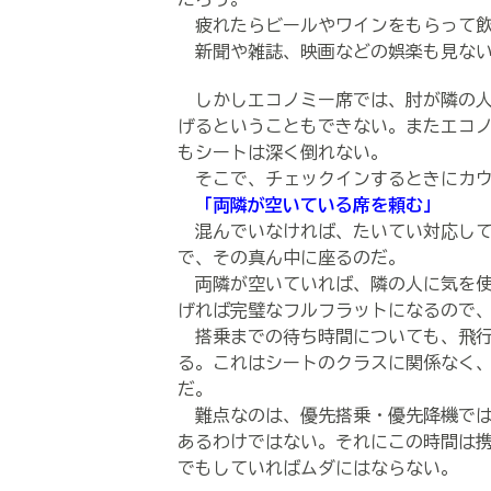
疲れたらビールやワインをもらって飲
新聞や雑誌、映画などの娯楽も見ない
しかしエコノミー席では、肘が隣の人
げるということもできない。またエコ
もシートは深く倒れない。
そこで、チェックインするときにカウ
「両隣が空いている席を頼む」
混んでいなければ、たいてい対応して
で、その真ん中に座るのだ。
両隣が空いていれば、隣の人に気を使
げれば完璧なフルフラットになるので
搭乗までの待ち時間についても、飛行
る。これはシートのクラスに関係なく
だ。
難点なのは、優先搭乗・優先降機では
あるわけではない。それにこの時間は
でもしていればムダにはならない。