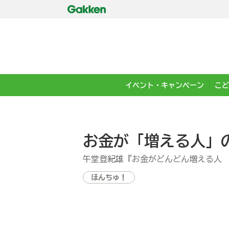
イベント・キャンペーン
こど
お金が「増える人」
午堂登紀雄『お金がどんどん増える人
ほんちゅ！