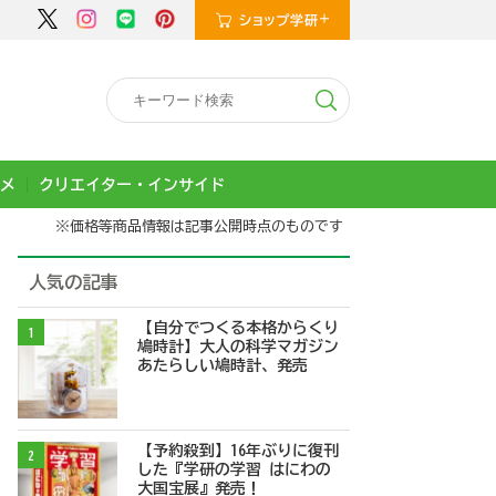
メ
クリエイター・インサイド
※価格等商品情報は記事公開時点のものです
人気の記事
【自分でつくる本格からくり
1
鳩時計】大人の科学マガジン
あたらしい鳩時計、発売
【予約殺到】16年ぶりに復刊
2
した『学研の学習 はにわの
大国宝展』発売！