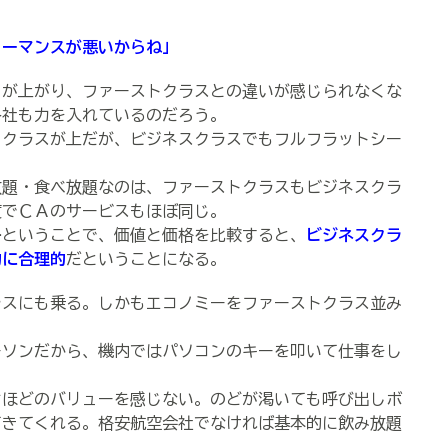
ォーマンスが悪いからね」
が上がり、ファーストクラスとの違いが感じられなくな
各社も力を入れているのだろう。
クラスが上だが、ビジネスクラスでもフルフラットシー
題・食べ放題なのは、ファーストクラスもビジネスクラ
度でＣＡのサービスもほぼ同じ。
ということで、価値と価格を比較すると、
ビジネスクラ
的に合理的
だということになる。
スにも乗る。しかもエコノミーをファーストクラス並み
ソンだから、機内ではパソコンのキーを叩いて仕事をし
ほどのバリューを感じない。のどが渇いても呼び出しボ
てきてくれる。格安航空会社でなければ基本的に飲み放題