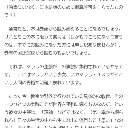
（原書にはなく、日本語版のために掲載許可をもらったもの
です）。
通常だと、本は巻頭から読み始めることになるでしょう。
けれどもこの本に限って言えば（しかも今ごろになって言う
のは、すでにお読みになった方には申し訳ありませんが）、
巻末の国連演説から読むのもよいでしょう。
それは、マララの主張がこの演説に集約されているからで
す。ここにはマララという少女、いやマララ・ユスフザイと
いう人間の骨格が明確に表れています。
たった今、教室や野外で行われている具体的な教育、その
一つひとつの実践こそが世界を平和に導くものなのだ、とい
う彼女の主張は、「理論」などではなく、（第一章から綴ら
れる）日々の生活の中から生まれ出た痛烈なる「思い」なの