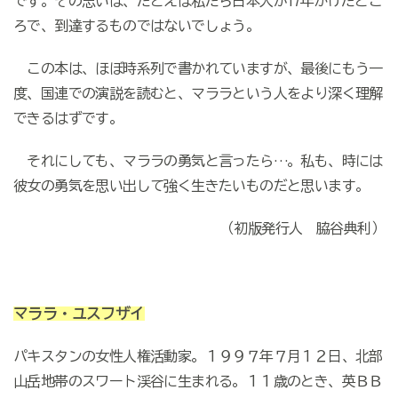
です。その思いは、たとえば私たち日本人が17年かけたとこ
ろで、到達するものではないでしょう。
この本は、ほぼ時系列で書かれていますが、最後にもう一
度、国連での演説を読むと、マララという人をより深く理解
できるはずです。
それにしても、マララの勇気と言ったら…。私も、時には
彼女の勇気を思い出して強く生きたいものだと思います。
（初版発行人 脇谷典利）
マララ・ユスフザイ
パキスタンの女性人権活動家。１９９７年７月１２日、北部
山岳地帯のスワート渓谷に生まれる。１１歳のとき、英ＢＢ