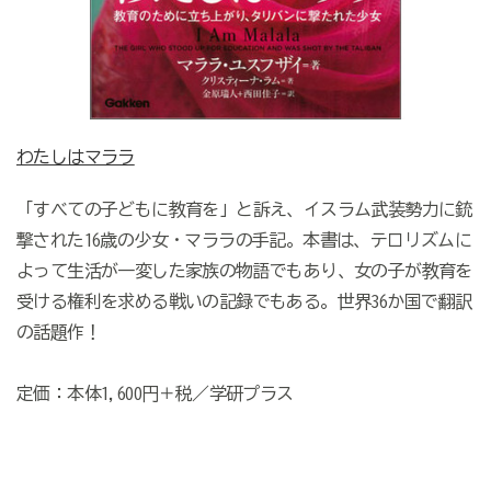
わたしはマララ
「すべての子どもに教育を」と訴え、イスラム武装勢力に銃
撃された16歳の少女・マララの手記。本書は、テロリズムに
よって生活が一変した家族の物語でもあり、女の子が教育を
受ける権利を求める戦いの記録でもある。世界36か国で翻訳
の話題作！
定価：本体1,600円＋税／学研プラス