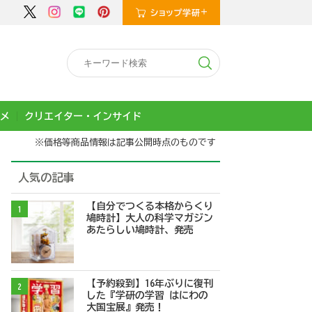
メ
クリエイター・インサイド
※価格等商品情報は記事公開時点のものです
人気の記事
【自分でつくる本格からくり
1
鳩時計】大人の科学マガジン
あたらしい鳩時計、発売
【予約殺到】16年ぶりに復刊
2
した『学研の学習 はにわの
大国宝展』発売！