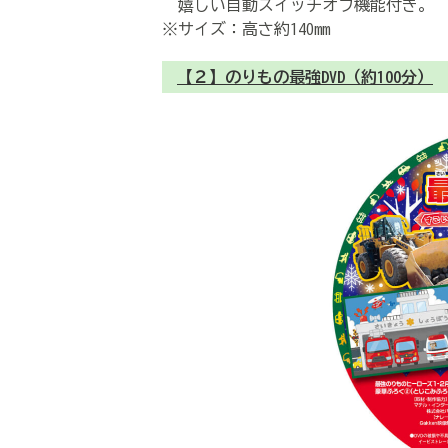
嬉しい自動スイッチオフ機能付き。
※サイズ：高さ約140mm
【２】のりもの最強DVD（約100分）