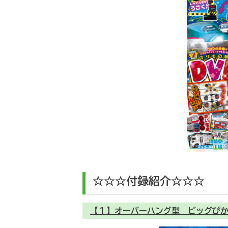
☆☆☆付録紹介☆☆☆
【１】オーバーハング型 ビッグぴ