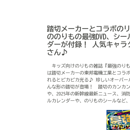
踏切メーカーとコラボのリ
ののりもの最強DVD、シ
ダーが付録！ 人気キャラ
さん♪
キッズ向けのりもの雑誌『最強のりもの
は踏切メーカーの東邦電機工業とコラ
れるとピカピカ光る♪ 珍しいオーバー
んな形の踏切が登場！ 踏切のカンカン
や、2025年の新幹線最新ニュース、
ルカレンダーや、のりものシールなど、