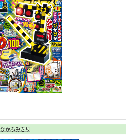
かぴかふみきり