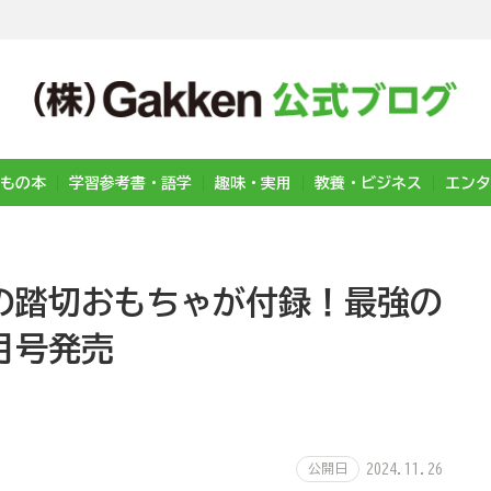
もの本
学習参考書・語学
趣味・実用
教養・ビジネス
エンタ
の踏切おもちゃが付録！最強の
月号発売
公開日
2024.11.26