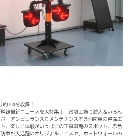
約100分収録！
新幹線最新ニュースを大特集！ 踏切工場に潜入＆いろん
ーパーアンビュランスもメンテナンスする消防車の整備工
ント、楽しい体験がいっぱいの工事車両のスポット、赤色
消防車が大活躍のオリジナルアニメや、ホットウォールの