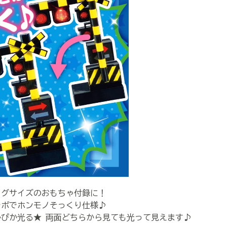
グサイズのおもちゃ付録に！
ボでホンモノそっくり仕様♪
ぴか光る★ 両面どちらから見ても光って見えます♪