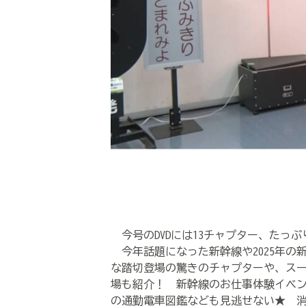
今号のDVDには13チャプター、たっぷり
今年話題になった新幹線や2025年の
な踏切登場の驚きのチャプターや、ス
場も紹介！ 新幹線のお仕事体験イベ
の通勤電車図鑑なども見逃せない★ 