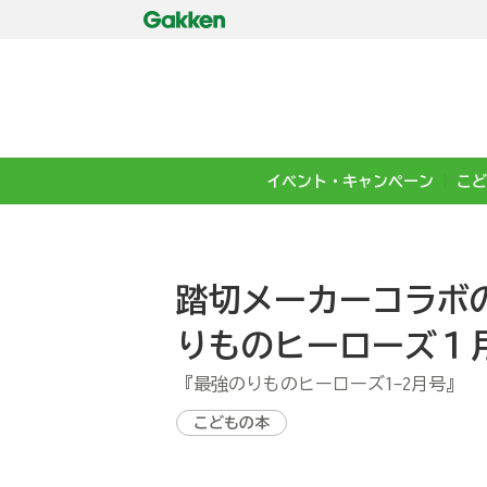
イベント・キャンペーン
こど
踏切メーカーコラボ
りものヒーローズ１
『最強のりものヒーローズ1-2月号』
こどもの本