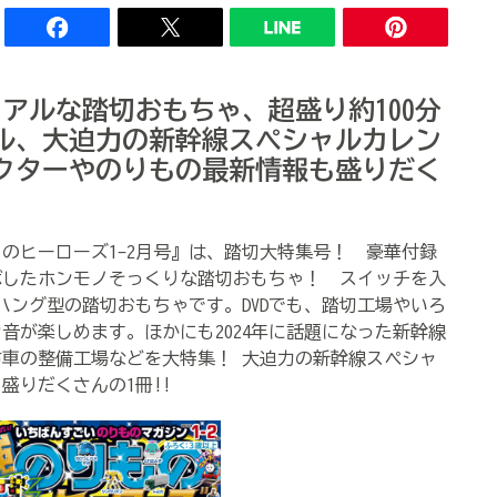
アルな踏切おもちゃ、超盛り約100分
ール、大迫力の新幹線スペシャルカレン
クターやのりもの最新情報も盛りだく
ヒーローズ1-2月号』は、踏切大特集号！ 豪華付録
ボしたホンモノそっくりな踏切おもちゃ！ スイッチを入
ハング型の踏切おもちゃです。DVDでも、踏切工場やいろ
音が楽しめます。ほかにも2024年に話題になった新幹線
消防車の整備工場などを大特集！ 大迫力の新幹線スペシャ
盛りだくさんの1冊!!