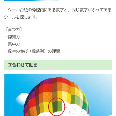
シール台紙の枠線内にある数字と、同じ数字がふってある
シールを探します。
【育つ力】
・認知力
・集中力
・数字の並び（数系列）の理解
③合わせて貼る