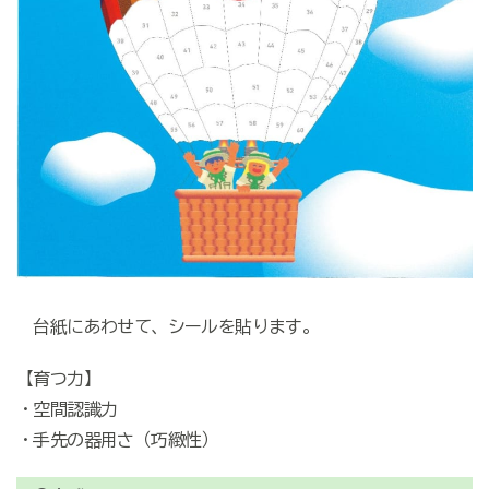
台紙にあわせて、シールを貼ります。
【育つ力】
・空間認識力
・手先の器用さ（巧緻性）