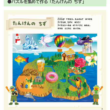
●パズルを集めて作る「たんけんの
ちず」