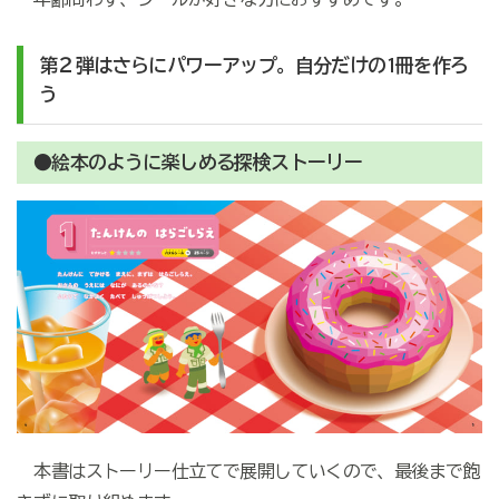
第２弾はさらにパワーアップ。自分だけの1
冊を作ろ
う
●絵本のように楽しめる探検ストーリー
本書はストーリー仕立てで展開していくので、最後まで飽