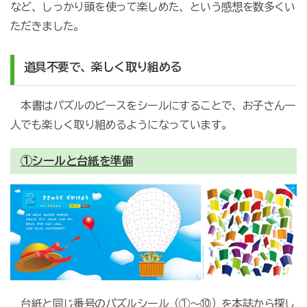
など、しっかり頭を使って楽しめた、という感想を数多くい
ただきました。
道具不要で、楽しく取り組める
本書はパズルのピースをシールにすることで、お子さん一
人でも楽しく取り組めるようになっています。
①シールと台紙を準備
台紙と同じ番号のパズルシール（
①
～
⑩
）を本誌から探し