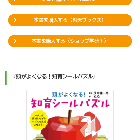
本書を購入する（楽天ブックス）
本書を購入する（ショップ学研＋）
『頭がよくなる！知育シールパズル』