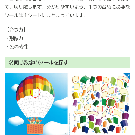
て、切り離します。分かりやすいよう、１つの台紙に必要な
シールは１シートにまとまっています。
【育つ力】
・想像力
・色の感性
②同じ数字のシールを探す