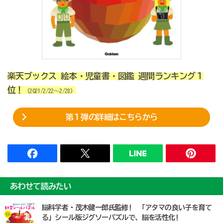
楽天ブックス 絵本・児童書・図鑑 週間ランキング１
位！
（2021/2/22～2/28）
第１弾の詳細はこちらから
あわせて読みたい
脳科学者・茂木健一郎氏監修! 「アタマの良い子を育て
る」シール版ジグソーパズルで、脳を活性化!