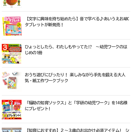
【文字に興味を持ち始めたら】音で学べる♪あいうえおABC
タブレットが新発売！
ひょっとしたら、わたしもやってた!? ～幼児ワークのは
じめの1冊
おうち遊びにぴったり！ 楽しみながら手先を鍛える大人
気・紙工作ワークブック
「福助の知育ソックス」と「学研の幼児ワーク」を14名様
にプレゼント!
【知育におすすめ】２～３歳のお出かけ必須アイテム! シ