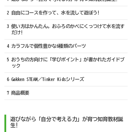
2 自由にコースを作って、水を流して遊ぼう!
3 使い方はかんたん。おふろのかべにくっつけて水を流す
だけ!
4 カラフルで個性豊かな6種類のパーツ
5 おうちの方向けに「学びポイント」が書かれたガイドブ
ック
6 Gakken STEAM／Tinker Kidsシリーズ
7 商品概要
遊びながら「自分で考える力」が育つ知育教材誕
生!