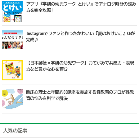
アプリ『学研の幼児ワーク とけい』でアナログ時計の読み
方を完全攻略!
Instagramでファンと作ったかわいい『夏のおけいこ』CMが
完成♪
【日本郵便×学研の幼児ワーク】おてがみで共感力・表現
力など豊かな心を育む
臨床心理士と年間約80講座を実施する性教育のプロが性教
育の悩みを科学で解決
人気の記事