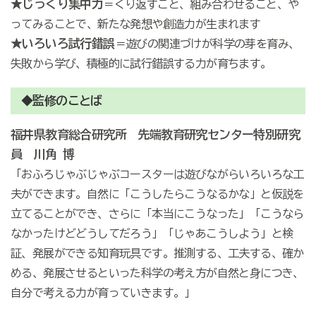
★じっくり集中力
＝くり返すこと、組み合わせること、や
ってみることで、新たな発想や創造力が生まれます
★いろいろ試行錯誤
＝遊びの関連づけが科学の芽を育み、
失敗から学び、積極的に試行錯誤する力が育ちます。
◆監修のことば
福井県教育総合研究所 先端教育研究センター特別研究
員 川角 博
「おふろじゃぶじゃぶコースターは遊びながらいろいろな工
夫ができます。自然に「こうしたらこうなるかな」と仮説を
立てることができ、さらに「本当にこうなった」「こうなら
なかったけどどうしてだろう」「じゃあこうしよう」と検
証、発展ができる知育玩具です。推測する、工夫する、確か
める、発展させるといった科学の考え方が自然と身につき、
自分で考える力が育っていきます。」