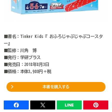
■書名：Tinker Kids『 おふろじゃぶじゃぶコースタ
ー』
■監修：川角 博
■発行：学研プラス
■発売日：2018年8月3日
■価格：本体3,980円＋税
本書を購入する