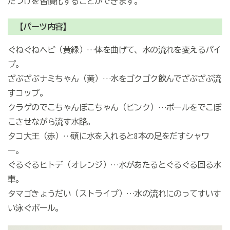
たづけを習慣化することができます。
【パーツ内容】
ぐねぐねヘビ（黄緑）…体を曲げて、水の流れを変えるパイ
プ。
ざぶざぶナミちゃん（黄）…水をゴクゴク飲んでざぶざぶ流
すコップ。
クラゲのでこちゃんぼこちゃん（ピンク）…ボールをでこぼ
こさせながら流す水路。
タコ大王（赤）…頭に水を入れると8本の足をだすシャワ
ー。
ぐるぐるヒトデ（オレンジ）…水があたるとぐるぐる回る水
車。
タマゴきょうだい（ストライプ）…水の流れにのってすいす
い泳ぐボール。