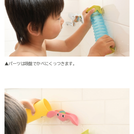
▲パーツは吸盤でかべにくっつきます。