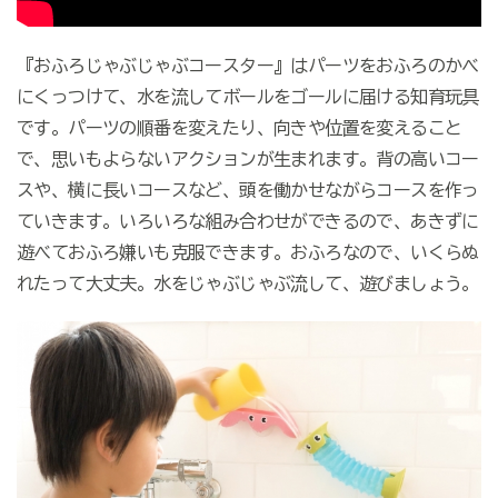
『おふろじゃぶじゃぶコースター』はパーツをおふろのかべ
にくっつけて、水を流してボールをゴールに届ける知育玩具
です。パーツの順番を変えたり、向きや位置を変えること
で、思いもよらないアクションが生まれます。背の高いコー
スや、横に長いコースなど、頭を働かせながらコースを作っ
ていきます。いろいろな組み合わせができるので、あきずに
遊べておふろ嫌いも克服できます。おふろなので、いくらぬ
れたって大丈夫。水をじゃぶじゃぶ流して、遊びましょう。