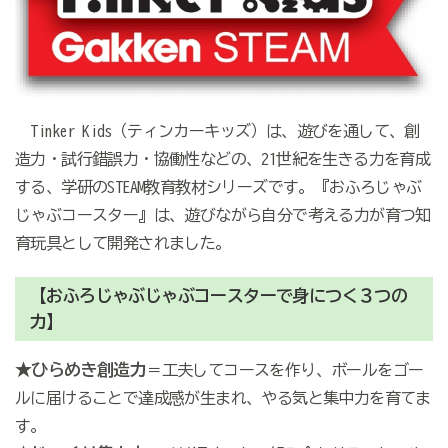
Tinker Kids（ティンカーキッズ）は、遊びを通して、創
造力・試行錯誤力・協働性などの、21世紀を生きる力を育成
する、学研のSTEAM教育教材シリーズです。『おふろじゃぶ
じゃぶコースター』は、遊びながら自分で考える力が育つ知
育玩具として開発されました。
【おふろじゃぶじゃぶコースターで身につく３つの
力】
★ひらめき創造力
＝工夫してコースを作り、ボールをゴー
ルに届けることで達成感が生まれ、やる気と集中力を育てま
す。