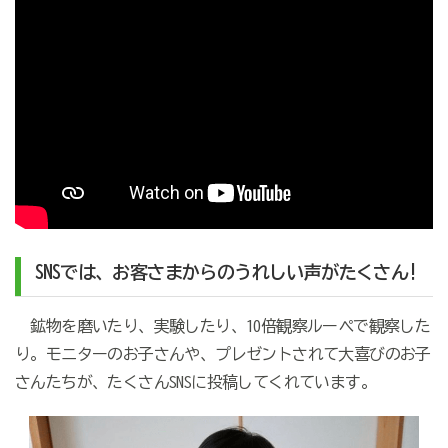
SNSでは、お客さまからのうれしい声がたくさん!
鉱物を磨いたり、実験したり、10倍観察ルーペで観察した
り。モニターのお子さんや、プレゼントされて大喜びのお子
さんたちが、たくさんSNSに投稿してくれています。