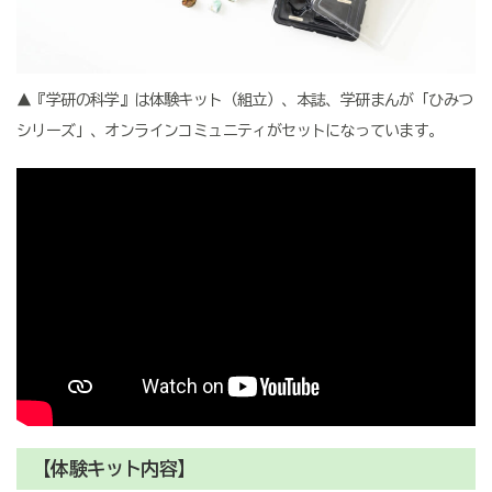
▲『学研の科学』は体験キット（組立）、本誌、学研まんが「ひみつ
シリーズ」、オンラインコミュニティがセットになっています。
【体験キット内容】