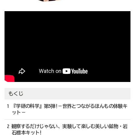
もくじ
1 『学研の科学』第5弾!－世界とつながるほんもの体験キ
ット－
2 観察するだけじゃない、実験して楽しむ美しい鉱物・岩
石標本キット!