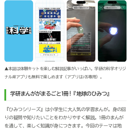
▲本誌は体験キットを楽しむ解説記事がいっぱい。学研の科学オリジ
ナルARアプリも無料で楽しめます（アプリはiOS専用）。
学研まんががまるごと1冊!『地球のひみつ』
『ひみつシリーズ』は小学生に大人気の学習まんが。身の回
りの疑問や知りたいことをわかりやすく解説。1冊のまんが
を通して、楽しく知識が身につきます。今回のテーマは地