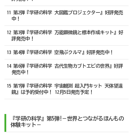
11 第2弾『学研の科学 大図鑑プロジェクター』好評発売
中！
12 第3弾『学研の科学 万能顕微鏡と標本作成キット』好
評発売中！
13 第4弾『学研の科学 空飛ぶクルマ』好評発売中！
14 第6弾『学研の科学 古代生物カブトエビの世界』好評
発売中！
15 第7弾『学研の科学 宇宙観測 超入門キット 天体望遠
鏡』は予約受付中！ 12月5日発売予定！
『学研の科学』第5弾!－世界とつながるほんもの
体験キット－