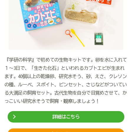
『学研の科学』で初めての生物キットです。卵を水に入れて
１～3日で、「生きた化石」といわれるカブトエビが生まれ
ます。40個以上の乾燥卵、研究水そう、砂、えさ、クレソン
の種、ルーペ、スポイト、ピンセット、さじなどがついてい
る大満足の飼育セット。古代生物を自分で目覚めさせて、か
っこいい研究水そうで飼育・観察しましょう！
詳細はこちら