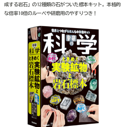
成する岩石」の12種類の石がついた標本キット。本格的
な倍率10倍のルーペや研磨用のやすりつき！