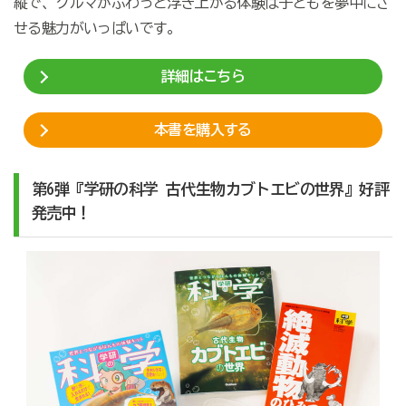
縦で、クルマがふわっと浮き上がる体験は子どもを夢中にさ
せる魅力がいっぱいです。
詳細はこちら
本書を購入する
第6弾『学研の科学 古代生物カブトエビの世界』好評
発売中！