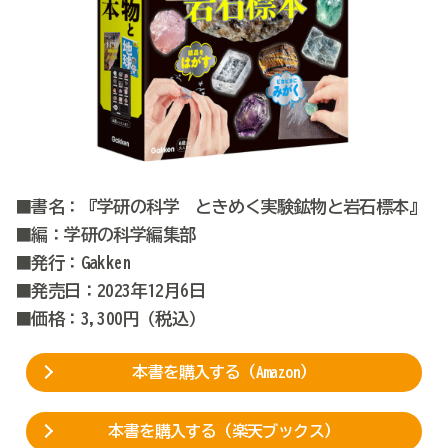
■書名：『学研の科学 ときめく実験鉱物と岩石標本』
■編：学研の科学編集部
■発行：Gakken
■発売日：2023年12月6日
■価格：3,300円（税込）
本書を購入する（Amazon）
本書を購入する（楽天ブックス）