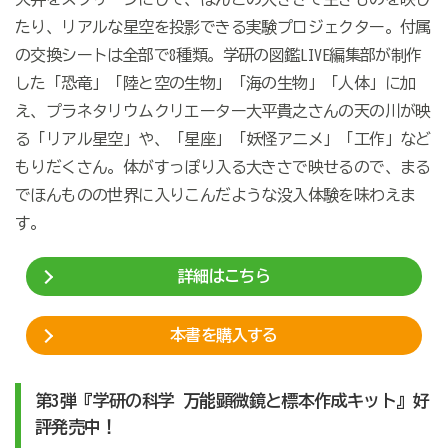
たり、リアルな星空を投影できる実験プロジェクター。付属
の交換シートは全部で8種類。学研の図鑑LIVE編集部が制作
した「恐竜」「陸と空の生物」「海の生物」「人体」に加
え、プラネタリウムクリエーター大平貴之さんの天の川が映
る「リアル星空」や、「星座」「妖怪アニメ」「工作」など
もりだくさん。体がすっぽり入る大きさで映せるので、まる
でほんものの世界に入りこんだような没入体験を味わえま
す。
詳細はこちら
本書を購入する
第3弾『学研の科学 万能顕微鏡と標本作成キット』好
評発売中！