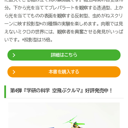
分。下から光を当ててプレパラートを観察する透過型、上か
ら光を当ててものの表面を観察する反射型、虫めがねスクリ
ーンに映す投影型*の3種類の実験を楽しめます。肉眼では見
えないミクロの世界には、観察者を興奮させる発見がいっぱ
いです。*投影型は15倍。
詳細はこちら
本書を購入する
第4弾『学研の科学 空飛ぶクルマ』好評発売中！