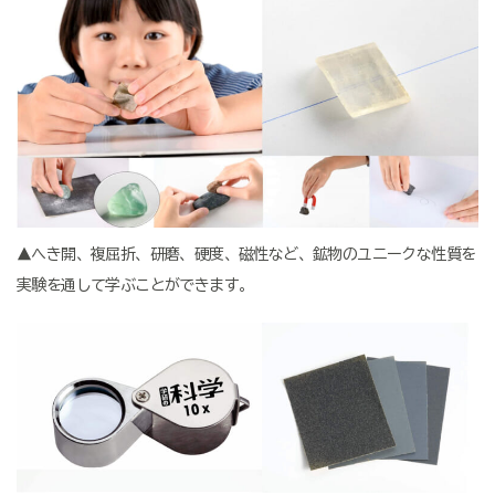
▲へき開、複屈折、研磨、硬度、磁性など、鉱物のユニークな性質を
実験を通して学ぶことができます。