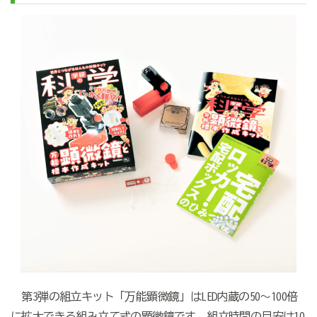
第3弾の組立キット「万能顕微鏡」はLED内蔵の50～100倍
に拡大できる組み立て式の顕微鏡です。組立時間の目安は10