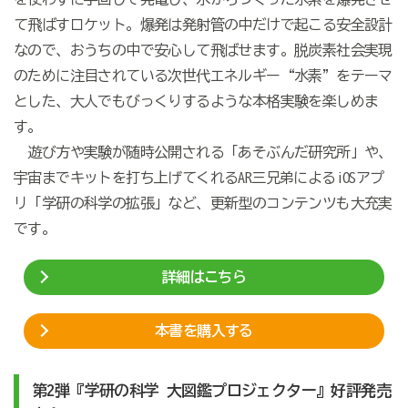
て飛ばすロケット。爆発は発射管の中だけで起こる安全設計
なので、おうちの中で安心して飛ばせます。脱炭素社会実現
のために注目されている次世代エネルギー“水素”をテーマ
とした、大人でもびっくりするような本格実験を楽しめま
す。
遊び方や実験が随時公開される「あそぶんだ研究所」や、
宇宙までキットを打ち上げてくれるAR三兄弟によるiOSアプ
リ「学研の科学の拡張」など、更新型のコンテンツも大充実
です。
詳細はこちら
本書を購入する
第2弾『学研の科学 大図鑑プロジェクター』好評発売