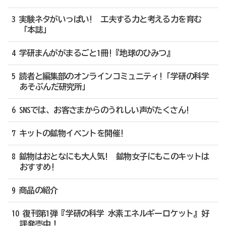
3 実験ネタがいっぱい! 工夫する力と考える力を育む
「本誌」
4 学研まんががまるごと1冊!『地球のひみつ』
5 読者と編集部のオンラインコミュニティ!「学研の科学
あそぶんだ研究所」
6 SNSでは、お客さまからのうれしい声がたくさん!
7 キットの鉱物イベントを開催!
8 鉱物はおとなにも大人気! 鉱物女子にもこのキットは
おすすめ!
9 商品の紹介
10 復刊第1弾『学研の科学 水素エネルギーロケット』好
評発売中！