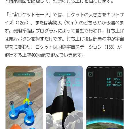
ト結果画面を確認して、理想の打ち上げを目指します。
「宇宙ロケットモード」では、ロケットの大きさをキットサ
イズ（12cm）、または実物大（70ｍ）のどちらかから選べま
す。発射準備はプログラムによって自動で行われ、打ち上げ
は発射ボタンを押すだけです。打ち上げ後は部屋の中が宇宙
空間に変わり、ロケットは国際宇宙ステーション（ISS）が
飛行する上空400kmまで飛んでいきます。