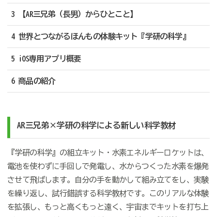
3 【AR三兄弟（長男）からひとこと】
4 世界とつながるほんもの体験キット『学研の科学』
5 iOS専用アプリ概要
6 商品の紹介
AR
三兄弟×学研の科学による新しい科学教材
『学研の科学』の組立キット・水素エネルギーロケットは、
電池を使わずに手回しで発電し、水からつくった水素を爆発
させて飛ばします。自分の手を動かして組み立てをし、実験
を繰り返し、試行錯誤する科学教材です。このリアルな体験
を拡張し、もっと高くもっと遠く、宇宙までキットを打ち上