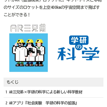
のサイズのロケットを上空400kmの宇宙空間まで飛ばす
ことができる！
もくじ
1 AR三兄弟×学研の科学による新しい科学教材
2 ARアプリ『社会実験 学研の科学の拡張』