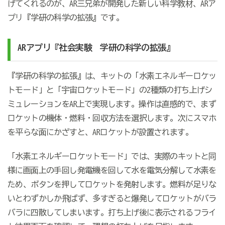
げてくれるのが、AR三兄弟が開発した新しい科学教材、ARア
プリ『学研の科学の拡張』です。
AR
アプリ
『
社会実験 学研の科学の拡張
』
『学研の科学の拡張』は、キットの「水素エネルギーロケッ
トモード」と「宇宙ロケットモード」の2種類の打ち上げシ
ミュレーションをAR上で実現します。操作は直感的で、まず
ロケットの機体・燃料・回収方法を選択します。次にスマホ
を平らな面にかざすと、ARロケットが設置されます。
「水素エネルギーロケットモード」では、実際のキットと同
様に画面上の手回し発電機を回して水を電気分解して水素を
ため、ボタンを押してロケットを発射します。燃料が足りな
いとわずかしか飛ばず、多すぎると爆発してロケットがバラ
バラに四散してしまいます。打ち上げ後に表示されるフライ