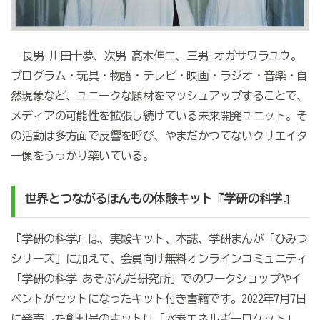
長男 川田十夢、次男 髙木伸二、三男 オガサワラユウ。
プログラム・玩具・物語・テレビ・映画・ラジオ・音楽・自
然現象など、ユニークな題材をマッシュアップすることで、
メディアの可能性を拡張し続けている未来開発ユニット。そ
の活動は多方面で反響を呼び、やまだかつてないクリエイタ
ー像をうっかり築いている。
世界とつながるほんもの体験キット
『学研の科学』
『学研の科学』は、実験キット、本誌、学研まんが「ひみつ
シリーズ」に加えて、会員向け無料オンラインコミュニティ
「学研の科学 あそぶんだ研究所」でのワークショップやイ
ベントがセットになったキット付き書籍です。2022年7月7日
に発売した創刊号のキットは「水素エネルギーロケット」。