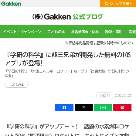
イベント・キャンペーン
こどもの本
学習参考書・語学
趣味・実用
教養
※価格等商品情報は記事公開時点のものです
『学研の科学』にAR三兄弟が開発した無料のiOS
アプリが登場!
『学研の科学』「水素エネルギーロケット」ARアプリ「社会実験 学研の科学の
拡張」
こどもの本
2022.07.28
公開日
『学研の科学』がアップデート！ 話題の水素燃料ロケ
ットがAR（拡張現実）ロケットに。キットサイズと本物