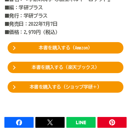
■編：学研プラス
■発行：学研プラス
■発売日：2022年7月7日
■価格：
2,970
円（税込
）
本書を購入する（Amazon）
本書を購入する（楽天ブックス）
本書を購入する（ショップ学研＋）