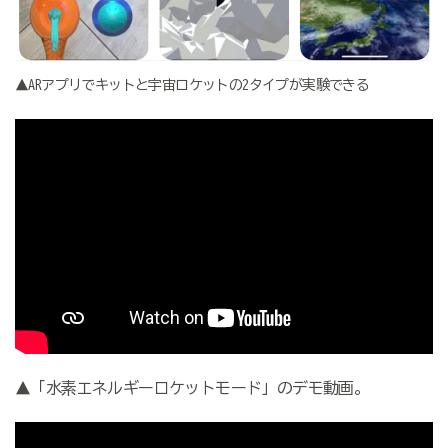
▲ARアプリでキットと宇宙ロケットの2タイプが実験できる
▲「水素エネルギーロケットモード」のデモ動画。