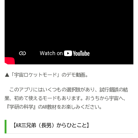
▲「宇宙ロケットモード」のデモ動画。
このアプリにはいくつもの選択肢があり、試行錯誤の結
果、初めて使えるモードもあります。おうちから宇宙へ、
『学研の科学』のAR教材をお楽しみください。
【
AR
三兄弟（長男）からひとこと
】