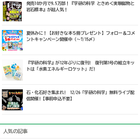
発売10か月で9.5万部！『学研の科学 ときめく実験鉱物と
岩石標本』が超人気！
夏休みに！【お好きな本５冊プレゼント】フォロー＆コメ
ントキャンペーン開催中（～7/15〆）
『学研の科学』が12年ぶりに復刊! 復刊第1号の組立キッ
トは「水素エネルギーロケット」だ!
石・化石好き集まれ! 12/26「学研の科学」無料ライブ配
信開催!【事前申込不要】
人気の記事