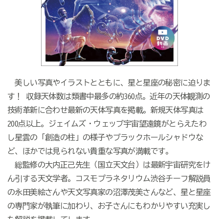
美しい写真やイラストとともに、星と星座の秘密に迫りま
す！ 収録天体数は類書中最多の約360点。近年の天体観測の
技術革新に合わせ最新の天体写真を掲載。新規天体写真は
200点以上。ジェイムズ・ウェッブ宇宙望遠鏡がとらえたわ
し星雲の「創造の柱」の様子やブラックホールシャドウな
ど、ほかでは見られない貴重な写真が満載です。
総監修の大内正己先生（国立天文台）は最新宇宙研究をけ
ん引する天文学者。コスモプラネタリウム渋谷チーフ解説員
の永田美絵さんや天文写真家の沼澤茂美さんなど、星と星座
の専門家が執筆に加わり、お子さんにもわかりやすい充実し