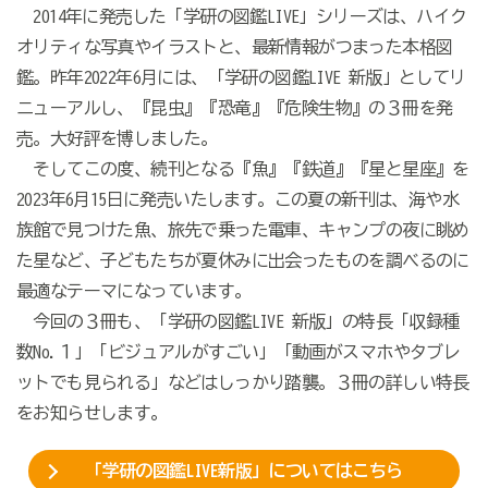
2014年に発売した「学研の図鑑LIVE」シリーズは、ハイク
オリティな写真やイラストと、最新情報がつまった本格図
鑑。昨年2022年6月には、「学研の図鑑LIVE 新版」としてリ
ニューアルし、『昆虫』『恐竜』『危険生物』の３冊を発
売。大好評を博しました。
そしてこの度、続刊となる『魚』『鉄道』『星と星座』を
2023年6月15日に発売いたします。この夏の新刊は、海や水
族館で見つけた魚、旅先で乗った電車、キャンプの夜に眺め
た星など、子どもたちが夏休みに出会ったものを調べるのに
最適なテーマになっています。
今回の３冊も、「学研の図鑑LIVE 新版」の特長「収録種
数No.１」「ビジュアルがすごい」「動画がスマホやタブレ
ットでも見られる」などはしっかり踏襲。３冊の詳しい特長
をお知らせします。
「学研の図鑑LIVE新版」についてはこちら