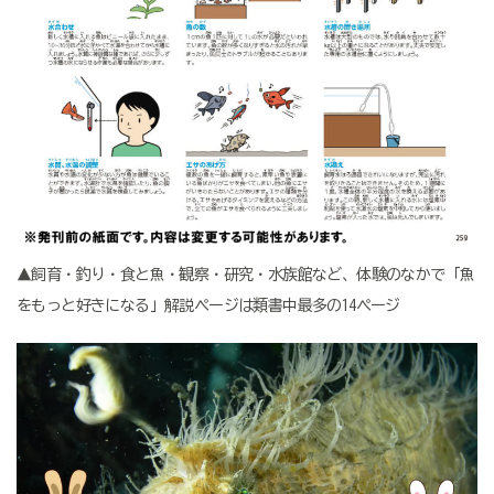
▲飼育・釣り・食と魚・観察・研究・水族館など、体験のなかで「魚
をもっと好きになる」解説ページは類書中最多の14ページ