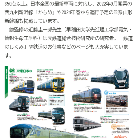
850点以上。日本全国の最新車両に対応し、2022年9月開業の
西九州新幹線「かもめ」や2024年春から運行予定のE8系山形
新幹線も掲載しています。
総監修の近藤圭一郎先生（早稲田大学先進理工学部電気・
情報生命工学科）は元鉄道総合技術研究所の研究者。「鉄道
のしくみ」や鉄道のお仕事などのページも大充実していま
す。