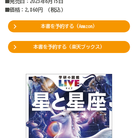
■発売日：2023年6月15日
■価格：
2
,860
円
(税込
)
本書を予約する（Amazon）
本書を予約する（楽天ブックス）