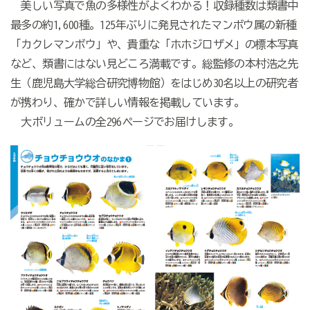
美しい写真で魚の多様性がよくわかる！収録種数は類書中
最多の約1,600種。125年ぶりに発見されたマンボウ属の新種
「カクレマンボウ」や、貴重な「ホホジロザメ」の標本写真
など、類書にはない見どころ満載です。総監修の本村浩之先
生（鹿児島大学総合研究博物館）をはじめ30名以上の研究者
が携わり、確かで詳しい情報を掲載しています。
大ボリュームの全296ページでお届けします。