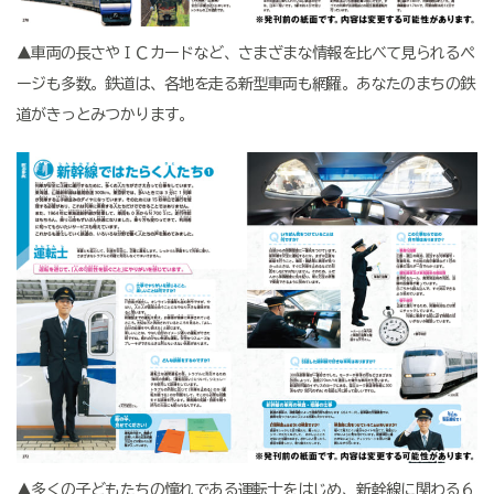
▲車両の長さやＩＣカードなど、さまざまな情報を比べて見られるペ
ージも多数。鉄道は、各地を走る新型車両も網羅。あなたのまちの鉄
道がきっとみつかります。
▲多くの子どもたちの憧れである運転士をはじめ、新幹線に関わる６