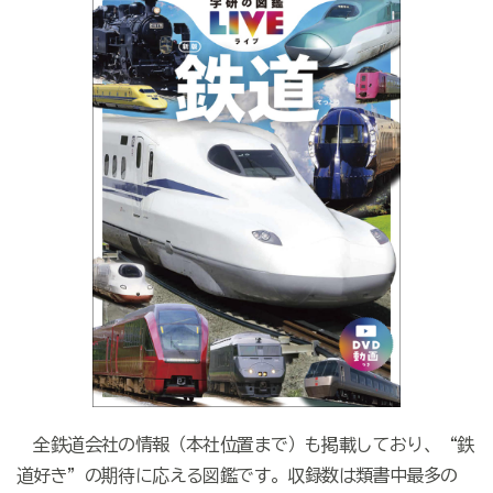
全鉄道会社の情報（本社位置まで）も掲載しており、“鉄
道好き”の期待に応える図鑑です。収録数は類書中最多の