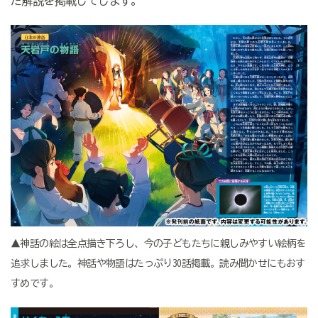
た解説を掲載してします。
▲神話の絵は全点描き下ろし、今の子どもたちに親しみやすい絵柄を
追求しました。神話や物語はたっぷり30話掲載。読み聞かせにもおす
すめです。