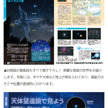
▲88星座の星座絵もすべて描き下ろし！ 美麗な星座の世界をお届け
します。写真には、木々や大地など地上の物を入れており、星座の大
きさや位置が直感的にわかります。