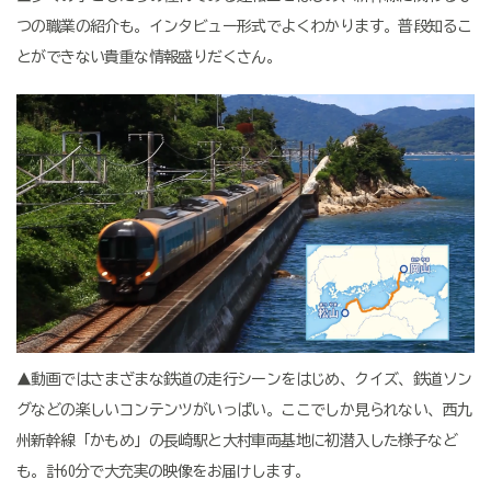
つの職業の紹介も。インタビュー形式でよくわかります。普段知るこ
とができない貴重な情報盛りだくさん。
▲動画ではさまざまな鉄道の走行シーンをはじめ、クイズ、鉄道ソン
グなどの楽しいコンテンツがいっぱい。ここでしか見られない、西九
州新幹線「かもめ」の長崎駅と大村車両基地に初潜入した様子など
も。計60分で大充実の映像をお届けします。