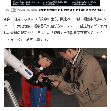
▲自由研究にも役立つ「観察の仕方」関連ページは、類書中最多の32
ページに大幅増強！観察器具の選び方や、スマート望遠鏡などを使用
した最新の観察方法、見つけたら記録できる難易度別天体チェックリ
ストまで役立つ内容満載です。