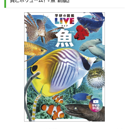
質とボリューム!
『魚
新版』