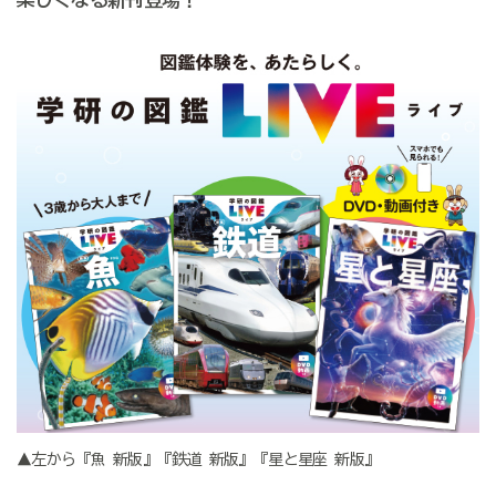
▲左から『魚 新版』『鉄道 新版』『星と星座 新版』