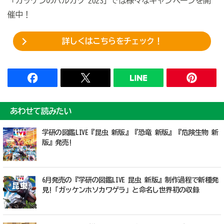
「ガッケンのハルガク 2023」では様々なキャンペーンを開
催中！
詳しくはこちらをチェック！
あわせて読みたい
学研の図鑑LIVE『昆虫 新版』『恐竜 新版』『危険生物 新
版』発売!
6月発売の『学研の図鑑LIVE 昆虫 新版』制作過程で新種発
見!「ガッケンホソカワゲラ」と命名し世界初の収録