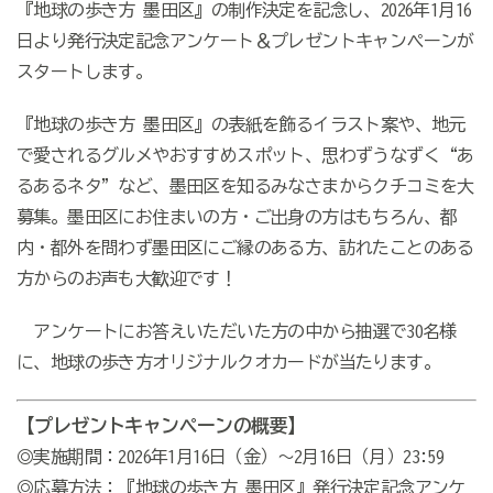
『地球の歩き方 墨田区』の制作決定を記念し、2026年1月16
日より発行決定記念アンケート＆プレゼントキャンぺーンが
スタートします。
『地球の歩き方 墨田区』の表紙を飾るイラスト案や、地元
で愛されるグルメやおすすめスポット、思わずうなずく“あ
るあるネタ”など、墨田区を知るみなさまからクチコミを大
募集。墨田区にお住まいの方・ご出身の方はもちろん、都
内・都外を問わず墨田区にご縁のある方、訪れたことのある
方からのお声も大歓迎です！
アンケートにお答えいただいた方の中から抽選で30名様
に、地球の歩き方オリジナルクオカードが当たります。
【プレゼントキャンペーンの概要】
◎実施期間：2026年1月16日（金）～2月16日（月）23:59
◎応募方法：『地球の歩き方 墨田区』発行決定記念アンケ