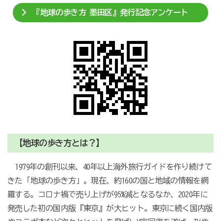
『地球の歩き方 墨田区』発行記念アンケート
【地球の歩き方とは？】
1979年の創刊以来、40年以上海外旅行ガイドを作り続けて
きた「地球の歩き方」。現在、約160の国と地域の情報を網
羅する。コロナ禍で売り上げが95%減となるなか、2020年に
発売した初の国内版『東京』が大ヒット。東京に続く国内版