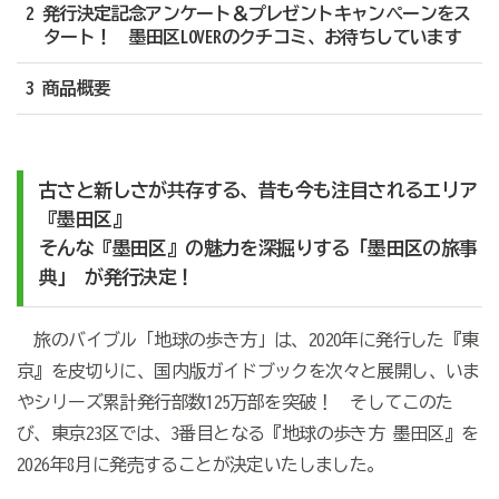
2 発行決定記念アンケート＆プレゼントキャンペーンをス
タート！ 墨田区LOVERのクチコミ、お待ちしています
3 商品概要
古さと新しさが共存する、昔も今も注目されるエリア
『墨田区』
そんな『墨田区』の魅力を深掘りする「墨田区の旅事
典」 が発行決定！
旅のバイブル「地球の歩き方」は、2020年に発行した『東
京』を皮切りに、国内版ガイドブックを次々と展開し、いま
やシリーズ累計発行部数125万部を突破！ そしてこのた
び、東京23区では、3番目となる『地球の歩き方 墨田区』を
2026年8月に発売することが決定いたしました。