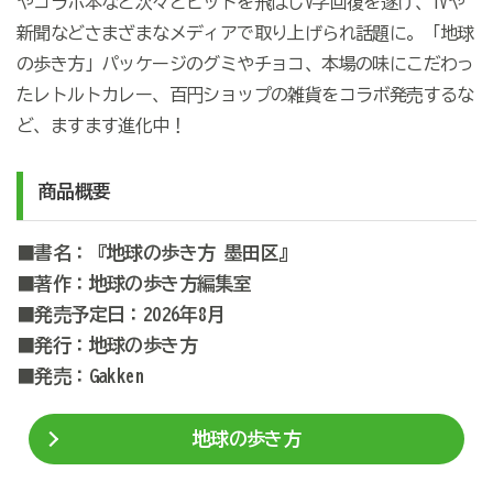
やコラボ本など次々とヒットを飛ばしV字回復を遂げ、TVや
新聞などさまざまなメディアで取り上げられ話題に。「地球
の歩き方」パッケージのグミやチョコ、本場の味にこだわっ
たレトルトカレー、百円ショップの雑貨をコラボ発売するな
ど、ますます進化中！
商品概要
■書名：『地球の歩き方 墨田区』
■著作：地球の歩き方編集室
■発売予定日：2026年8月
■発行：地球の歩き方
■発売：Gakken
地球の歩き方