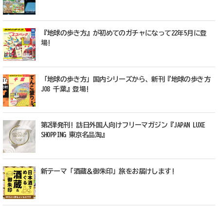
『地球の歩き方』が初めてのガチャになって22年5月に登
場!
「地球の歩き方」国内シリーズから、新刊『地球の歩き方
J08 千葉』登場!
第2弾発刊! 訪日外国人向けフリーマガジン『JAPAN LUXE
SHOPPING 東京名品淘』
新テーマ「酒蔵＆御朱印」旅をお届けします!