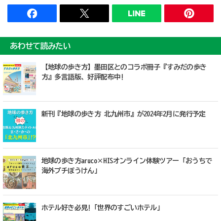
あわせて読みたい
【地球の歩き方】墨田区とのコラボ冊子『すみだの歩き
方』多言語版、好評配布中!
新刊『地球の歩き方 北九州市』が2024年2月に発行予定
地球の歩き方aruco×HISオンライン体験ツアー「おうちで
海外プチぼうけん」
ホテル好き必見!「世界のすごいホテル」