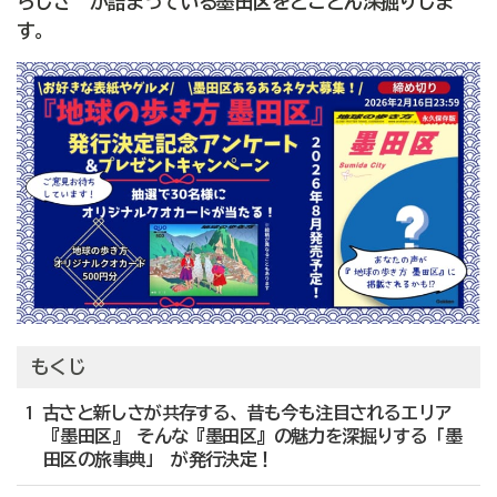
らしさ”が詰まっている墨田区をとことん深掘りしま
す。
もくじ
1 古さと新しさが共存する、昔も今も注目されるエリア
『墨田区』 そんな『墨田区』の魅力を深掘りする「墨
田区の旅事典」 が発行決定！