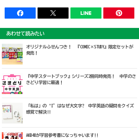
あわせて読みたい
オリジナルふせんつき！ 『COMIC×STUDY』限定セットが
発売！
『中学スタートブック』シリーズ2冊同時発売！ 中学のさ
きどり学習に最適！
「私は」の“I”はなぜ大文字? 中学英語の疑問をクイズ
感覚で解決!!
AKB48が学習参考書になっちゃいます!!