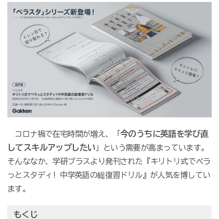
今のうちに英語を学び直
コロナ禍で在宅時間が増え、「
してスキルアップしたい
」という需要が高まっています。
そんななか、学研プラスより発刊された『キリトリ式でペラ
っとスタディ! 中学英語の総復習ドリル』が人気を博してい
ます。
もくじ