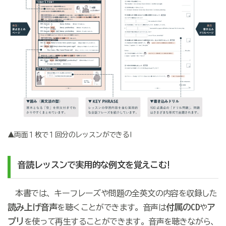
▲両面１枚で１回分のレッスンができる!
音読レッスンで実用的な例文を覚えこむ!
本書では、キーフレーズや問題の全英文の内容を収録した
読み上げ音声
付属のCD
ア
を聴くことができます。音声は
や
プリ
を使って再生することができます。音声を聴きながら、