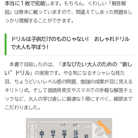
本当に１枚で完結
します。もちろん、くわしい「解答解
説」は巻末に載っていますので、間違えてしまった問題をし
っかり理解することができます。
ドリルは子供だけのものじゃない! おしゃれドリル
で大人も学ぼう!
まなびたい大人のための“新し
本書で目指したのは、「
い”ドリル
」の実現です。やる気になるオシャレな見た
目、ちょうどいいレベル感の問題、勉強の成果が目に見える
キリトリ式、そして音読用英文やスマホでの手軽な解答チェ
ックなど、大人の学び直しに最適な１冊にすべく、細部まで
こだわりました。