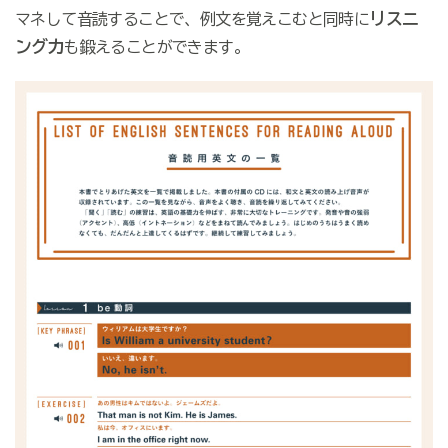
リスニ
マネして音読することで、例文を覚えこむと同時に
ング力
も鍛えることができます。