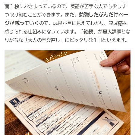
面１枚
におさまっているので、英語が苦手な人でも少しず
勉強したぶんだけペー
つ取り組むことができます。また、
ジが減っていく
ので、成果が目に見えてわかり、達成感を
継続
感じられる仕組みになっています。「
」が最大課題とな
りがちな「大人の学び直し」にピッタリな１冊といえます。