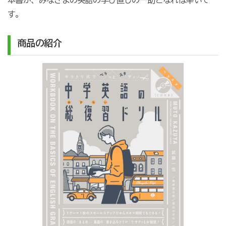
本書が、みなさまの英語の学び直しの一助となれば幸いで
す。
商品の紹介