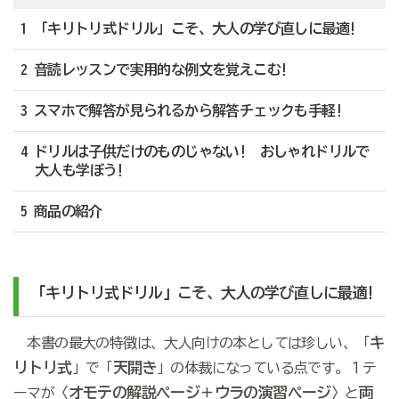
1 「キリトリ式ドリル」こそ、大人の学び直しに最適!
2 音読レッスンで実用的な例文を覚えこむ!
3 スマホで解答が見られるから解答チェックも手軽!
4 ドリルは子供だけのものじゃない! おしゃれドリルで
大人も学ぼう!
5 商品の紹介
「キリトリ式ドリル」こそ、大人の学び直しに最適!
キ
本書の最大の特徴は、大人向けの本としては珍しい、「
リトリ式
天開き
」で「
」の体裁になっている点です。１テ
オモテの解説ページ＋ウラの演習ページ
両
ーマが〈
〉と