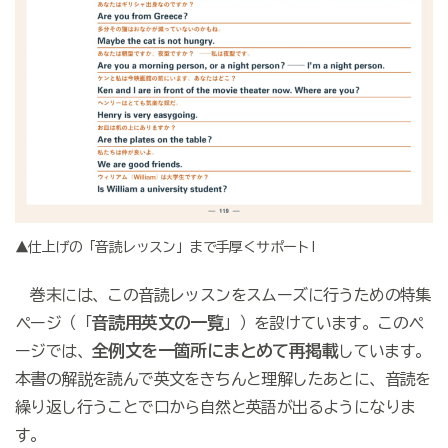
▲仕上げの「音読レッスン」まで手厚くサポート!
巻末には、この音読レッスンをスムーズに行うための特集
音読用英文の一覧
ページ（「
」）を設けています。このペ
全例文を一箇所にまとめて再掲載
ージでは、
しています。
本書の解説を読んで英文をきちんと理解したあとに、音読を
繰り返し行うことで口から自然と英語が出るようになりま
す。