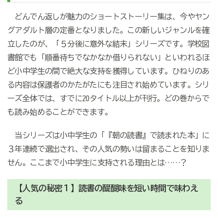
どんでん返しが魅力のショートストーリー集は、今やヤン
グアダルト層の定番となりました。この新しいジャンルを確
立したのが、「５分後に意外な結末」シリーズです。学校図
書館でも「順番待ちでなかなか借りられない」といわれるほ
ど小中学生の間で絶大な支持を獲得しています。ひねりのあ
る内容は保護者のかたがたにも注目され始めています。シリ
ーズ全体では、すでに20タイトル以上が刊行。どの巻からで
も読み始めることができます。
当シリーズは小中学生の「『朝の読書』で読まれた本」に
３年連続で選出され、その人気の勢いは留まることを知りま
せん。ここまで小中学生に支持される理由とは……？
【人気の秘密１】読書の醍醐味を短い時間で味わえ
る