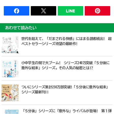
あわせて読みたい
世代を超えて、「だまされる快感」にはまる読者続出! 超
ベストセラーシリーズ待望の最新作!
小中学生の間で大ブーム! シリーズ240万突破「５分後に
意外な結末」シリーズ。その人気の秘密とは!?
ついにシリーズ累計230万部突破!「５分後に意外な結末」
シリーズ最新刊!!
「５分後」シリーズに「意外な」ライバルが登場! 第１弾