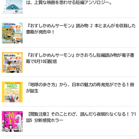
は、上質な映画を思わせる短編アンソロジー。
『おすしかめんサーモン』読み物 2 本とまんがを収録した
書籍が発売中！
『おすしかめんサーモン』かきおろし短編読み物が電子書
籍で8月10日配信
「地球の歩き方」から、日本の魅力の再発見ができる１冊
が誕生
【閲覧注意】そのことわざ、読んだら夜眠れなくなる！？1
話5 分新感覚ホラー