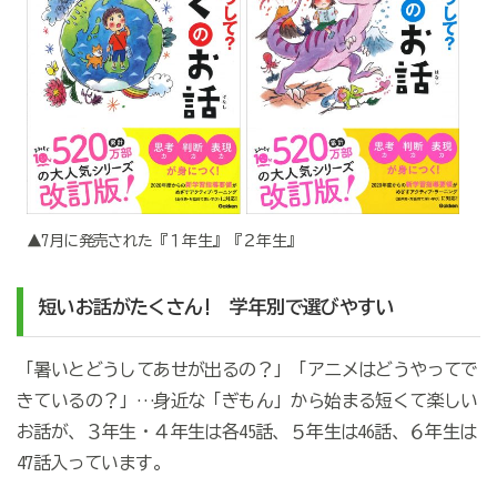
▲7月に発売された『１年生』『２年生』
短いお話がたくさん! 学年別で選びやすい
「暑いとどうしてあせが出るの？」「アニメはどうやってで
きているの？」…身近な「ぎもん」から始まる短くて楽しい
お話が、３年生・４年生は各45話、５年生は46話、６年生は
47話入っています。