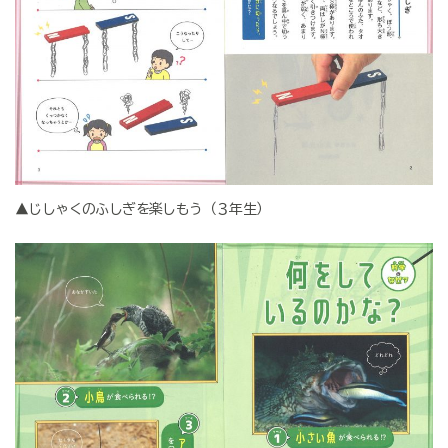
▲じしゃくのふしぎを楽しもう（３年生）