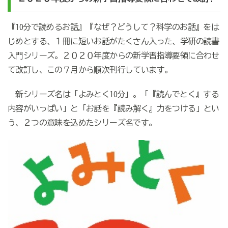
『10分で読めるお話』『なぜ？どうして？科学のお話』をは
じめとする、１冊に短いお話がたくさん入った、学研の読書
入門シリーズ。２０２０年度からの新学習指導要領に合わせ
て改訂し、この７月から順次刊行しています。
新シリーズ名は「よみとく10分」。「『読んでとく』する
内容がいっぱい」と「お話を『読み解く』力をつける」とい
う、２つの意味を込めたシリーズ名です。