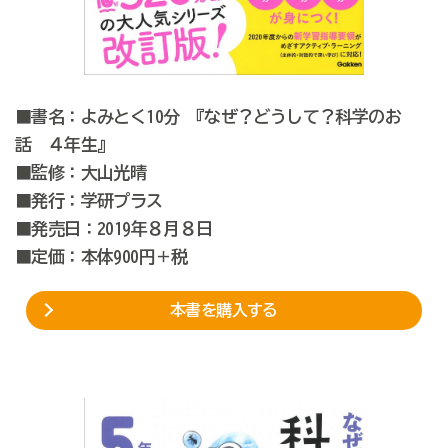
■書名：よみとく10分 『なぜ？どうして？科学のお
話 ４年生』
■監修：大山光晴
■発行：学研プラス
■発売日：2019年８月８日
■定価：本体900円＋税
本書を購入する