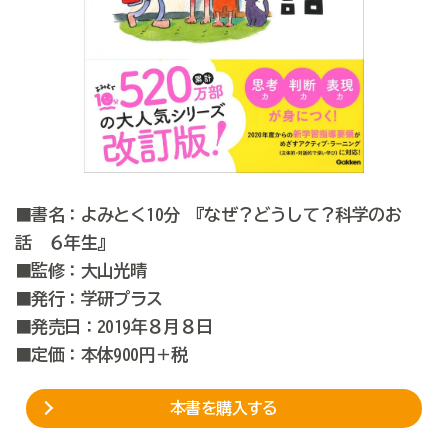
■書名：よみとく10分 『なぜ？どうして？科学のお
話 ６年生』
■監修：大山光晴
■発行：学研プラス
■発売日：2019年８月８日
■定価：本体900円＋税
本書を購入する