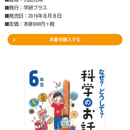
■発行：学研プラス
■発売日：2019年８月８日
■定価：本体900円＋税
本書を購入する