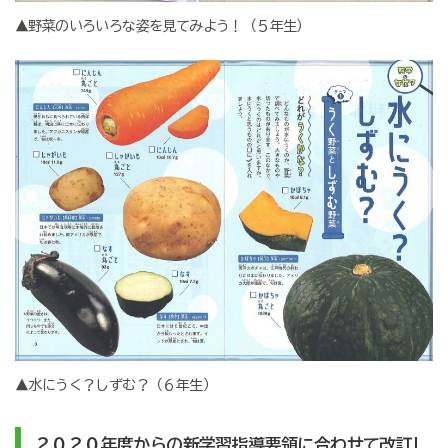
▲野菜のいろいろな姿を見てみよう！（５年生）
▲水にうく？しずむ？（６年生）
２０２０年度からの新学習指導要領に合わせて改訂!