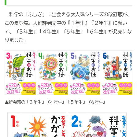
科学の「ふしぎ」に出会える大人気シリーズの改訂版が、
この夏登場。大好評発売中の『１年生』『２年生』に続い
て、『３年生』『４年生』『５年生』『６年生』が発売にな
りました。
▲新発売の『３年生』『４年生』『５年生』『６年生』