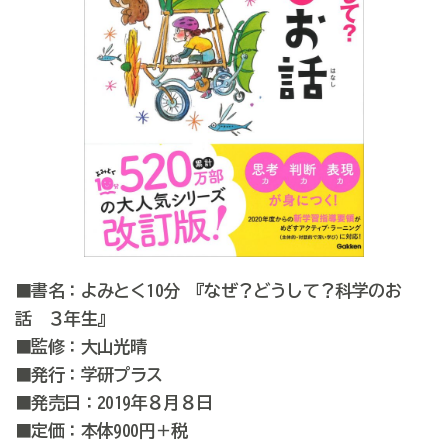
■書名：よみとく10分 『なぜ？どうして？科学のお
話 ３年生』
■監修：大山光晴
■発行：学研プラス
■発売日：2019年８月８日
■定価：本体900円＋税