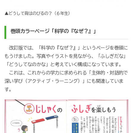
▲どうして背はのびるの？（６年生）
巻頭カラーページ「科学の『なぜ？』」
改訂版では、「科学の『なぜ？』」というページを巻頭に
もうけました。写真やイラストを見ながら、「ふしぎだな」
「どうしてなのかな」と考えていく構成になっています。
これは、これからの学力に求められる「主体的・対話的で
深い学び（アクティブ・ラーニング）」にも関連していま
す。