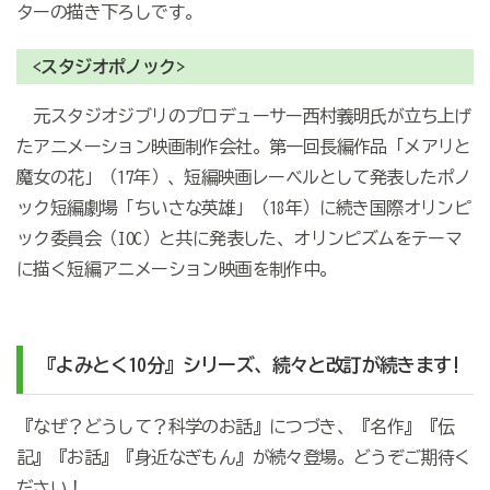
ターの描き下ろしです。
<スタジオポノック>
元スタジオジブリのプロデューサー西村義明氏が立ち上げ
たアニメーション映画制作会社。第一回長編作品「メアリと
魔女の花」（17年）、短編映画レーベルとして発表したポノ
ック短編劇場「ちいさな英雄」（18年）に続き国際オリンピ
ック委員会（IOC）と共に発表した、オリンピズムをテーマ
に描く短編アニメーション映画を制作中。
『よみとく10分』シリーズ、続々と改訂が続きます!
『なぜ？どうして？科学のお話』につづき、『名作』『伝
記』『お話』『身近なぎもん』が続々登場。どうぞご期待く
ださい！