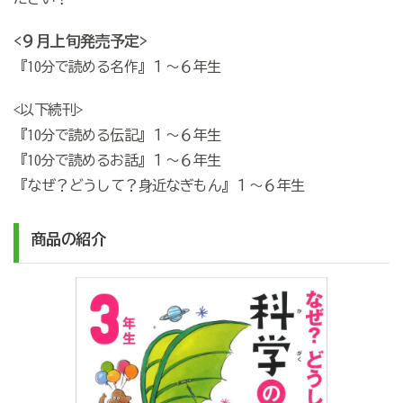
<９月上旬発売予定>
『10分で読める名作』１～６年生
<以下続刊>
『10分で読める伝記』１～６年生
『10分で読めるお話』１～６年生
『なぜ？どうして？身近なぎもん』１～６年生
商品の紹介