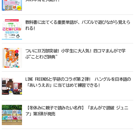
教科書に出てくる重要単語が、パズルで遊びながら覚えら
れる!
ついに33万部突破! 小学生に大人気! 四コマまんがで学
ぶ"ことわざ辞典"
LINE FRIENDSと学研のコラボ第２弾! ハングルを日本語の
「あいうえお」に当てはめて練習できる!
【冬休みに親子で読みたい名作】「まんがで読破 ジュニ
ア」第3弾が発売