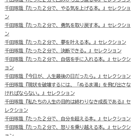
千田琢哉『たった２分で、やる気を上げる本。』セレクショ
ン
千田琢哉『たった２分で、勇気を取り戻す本。』セレクショ
ン
千田琢哉『たった２分で、夢を叶える本。』セレクション
千田琢哉『たった２分で、決断できる。』セレクション
千田琢哉『たった２分で、自信を手に入れる本。』セレクシ
ョン
千田琢哉『今日が、人生最後の日だったら。』セレクション
千田琢哉『現状を破壊するには、「ぬるま湯」を飛び出さな
ければならない。』セレクション
千田琢哉『私たちの人生の目的は終わりなき成長である』セ
レクション
千田琢哉『たった２分で、自分を超える本。』セレクション
千田琢哉『たった２分で、怒りを乗り越える本。』セレクシ
ョン