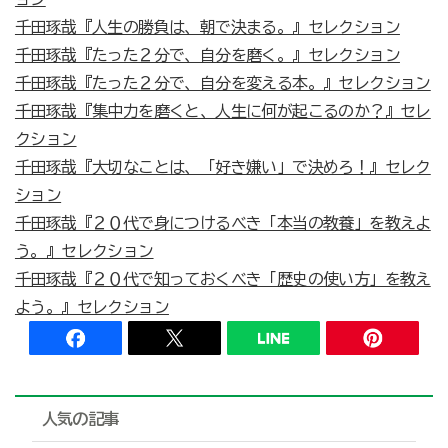
千田琢哉『人生の勝負は、朝で決まる。』セレクション
千田琢哉『たった２分で、自分を磨く。』セレクション
千田琢哉『たった２分で、自分を変える本。』セレクション
千田琢哉『集中力を磨くと、人生に何が起こるのか？』セレ
クション
千田琢哉『大切なことは、「好き嫌い」で決めろ！』セレク
ション
千田琢哉『２０代で身につけるべき「本当の教養」を教えよ
う。』セレクション
千田琢哉『２０代で知っておくべき「歴史の使い方」を教え
よう。』セレクション
人気の記事