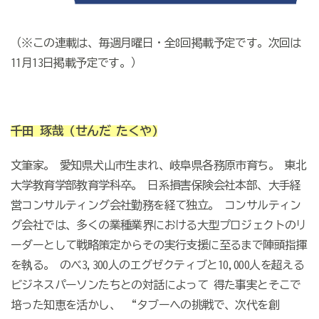
（※この連載は、毎週月曜日・全8回掲載予定です。次回は
11月13日掲載予定です。）
千田 琢哉
(せんだ たくや)
文筆家。 愛知県犬山市生まれ、岐阜県各務原市育ち。 東北
大学教育学部教育学科卒。 日系損害保険会社本部、大手経
営コンサルティング会社勤務を経て独立。 コンサルティン
グ会社では、多くの業種業界における大型プロジェクトのリ
ーダーとして戦略策定からその実行支援に至るまで陣頭指揮
を執る。 のべ3,300人のエグゼクティブと10,000人を超える
ビジネスパーソンたちとの対話によって 得た事実とそこで
培った知恵を活かし、 “タブーへの挑戦で、次代を創