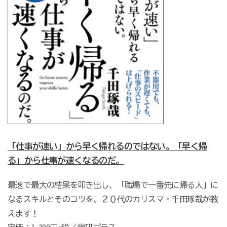
「仕事が速い」から早く帰れるのではない。「早く帰
る」から仕事が速くなるのだ。
最速で最大の結果を叩き出し、「職場で一番先に帰る人」に
なるスキルとそのコツを、２０代のカリスマ・千田琢哉が教
えます！