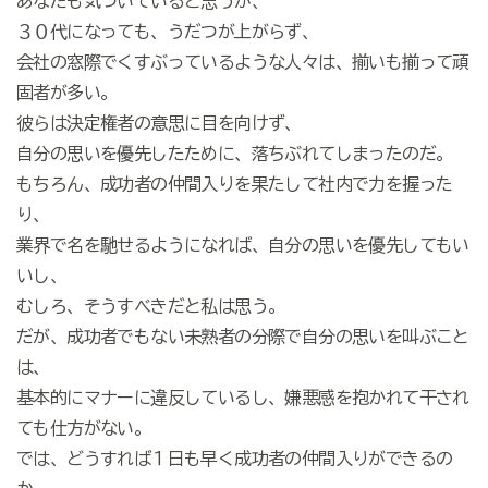
あなたも気づいていると思うが、
３０代になっても、うだつが上がらず、
会社の窓際でくすぶっているような人々は、揃いも揃って頑
固者が多い。
彼らは決定権者の意思に目を向けず、
自分の思いを優先したために、落ちぶれてしまったのだ。
もちろん、成功者の仲間入りを果たして社内で力を握った
り、
業界で名を馳せるようになれば、自分の思いを優先してもい
いし、
むしろ、そうすべきだと私は思う。
だが、成功者でもない未熟者の分際で自分の思いを叫ぶこと
は、
基本的にマナーに違反しているし、嫌悪感を抱かれて干され
ても仕方がない。
では、どうすれば１日も早く成功者の仲間入りができるの