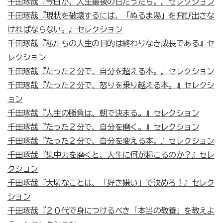
千田琢哉『今日が、人生最後の日だったら。』セレクション
千田琢哉『現状を破壊するには、「ぬるま湯」を飛び出さな
ければならない。』セレクション
千田琢哉『私たちの人生の目的は終わりなき成長である』セ
レクション
千田琢哉『たった２分で、自分を超える本。』セレクション
千田琢哉『たった２分で、怒りを乗り越える本。』セレクシ
ョン
千田琢哉『人生の勝負は、朝で決まる。』セレクション
千田琢哉『たった２分で、自分を磨く。』セレクション
千田琢哉『たった２分で、自分を変える本。』セレクション
千田琢哉『集中力を磨くと、人生に何が起こるのか？』セレ
クション
千田琢哉『大切なことは、「好き嫌い」で決めろ！』セレク
ション
千田琢哉『２０代で身につけるべき「本当の教養」を教えよ