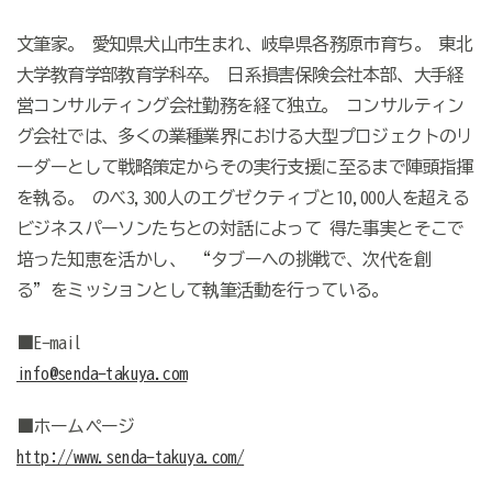
文筆家。 愛知県犬山市生まれ、岐阜県各務原市育ち。 東北
大学教育学部教育学科卒。 日系損害保険会社本部、大手経
営コンサルティング会社勤務を経て独立。 コンサルティン
グ会社では、多くの業種業界における大型プロジェクトのリ
ーダーとして戦略策定からその実行支援に至るまで陣頭指揮
を執る。 のべ3,300人のエグゼクティブと10,000人を超える
ビジネスパーソンたちとの対話によって 得た事実とそこで
培った知恵を活かし、 “タブーへの挑戦で、次代を創
る”をミッションとして執筆活動を行っている。
■E-mail
info@senda-takuya.com
■ホームページ
http://www.senda-takuya.com/