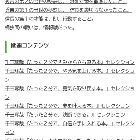
秀吉の第２の出世の秘訣は、 嫉妬対策を徹底したこと。
秀吉の第１の出世の秘訣は、 信長を裏切らなかったこと。
信長の第１の才能は、即、行動すること。
桶狭間の戦いは、情報戦だった。
関連コンテンツ
千田琢哉『たった２分で凹みから立ち直る本』セレクション
千田琢哉『たった２分で、やる気を上げる本。』セレクショ
ン
千田琢哉『たった２分で、勇気を取り戻す本。』セレクショ
ン
千田琢哉『たった２分で、夢を叶える本。』セレクション
千田琢哉『たった２分で、決断できる。』セレクション
千田琢哉『たった２分で、自信を手に入れる本。』セレクシ
ョン