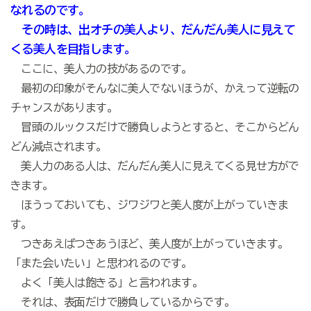
なれるのです。
その時は、出オチの美人より、だんだん美人に見えて
くる美人を目指します。
ここに、美人力の技があるのです。
最初の印象がそんなに美人でないほうが、かえって逆転の
チャンスがあります。
冒頭のルックスだけで勝負しようとすると、そこからどん
どん減点されます。
美人力のある人は、だんだん美人に見えてくる見せ方がで
きます。
ほうっておいても、ジワジワと美人度が上がっていきま
す。
つきあえばつきあうほど、美人度が上がっていきます。
「また会いたい」と思われるのです。
よく「美人は飽きる」と言われます。
それは、表面だけで勝負しているからです。