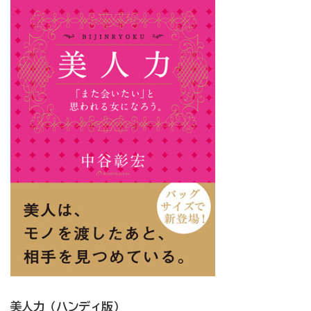
美人力（ハンディ版）