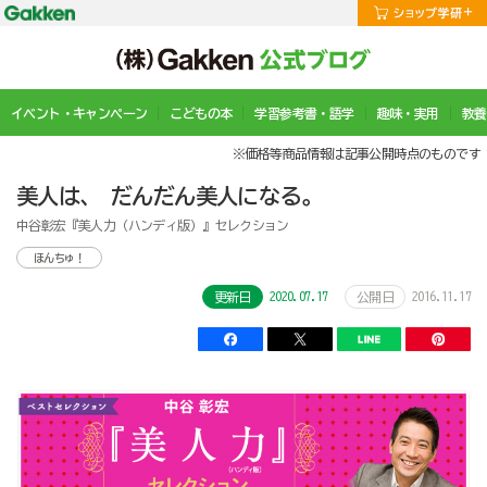
イベント・キャンペーン
こどもの本
学習参考書・語学
趣味・実用
教養
※価格等商品情報は記事公開時点のものです
美人は、 だんだん美人になる。
中谷彰宏『美人力（ハンディ版）』セレクション
ほんちゅ！
2020.07.17
2016.11.17
更新日
公開日