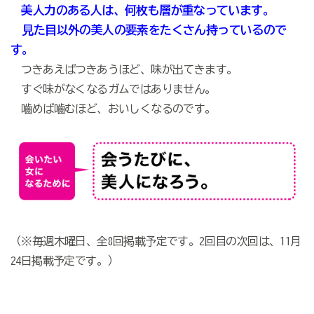
美人力のある人は、何枚も層が重なっています。
見た目以外の美人の要素をたくさん持っているので
す。
つきあえばつきあうほど、味が出てきます。
すぐ味がなくなるガムではありません。
嚙めば嚙むほど、おいしくなるのです。
（※毎週木曜日、全8回掲載予定です。2回目の次回は、11月
24日掲載予定です。）