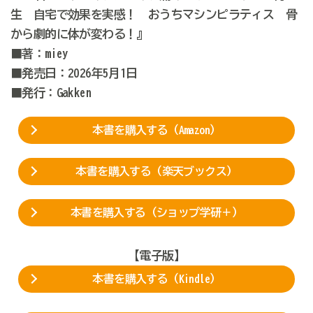
生 自宅で効果を実感！ おうちマシンピラティス 骨
から劇的に体が変わる！』
■著：miey
■発売日：2026年5月1日
■発行：Gakken
本書を購入する（Amazon）
本書を購入する（楽天ブックス）
本書を購入する（ショップ学研＋）
【電子版】
本書を購入する（Kindle）