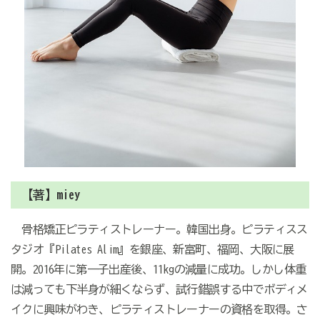
【著】miey
骨格矯正ピラティストレーナー。韓国出身。ピラティスス
タジオ『Pilates Alim』を銀座、新富町、福岡、大阪に展
開。2016年に第一子出産後、11kgの減量に成功。しかし体重
は減っても下半身が細くならず、試行錯誤する中でボディメ
イクに興味がわき、ピラティストレーナーの資格を取得。さ