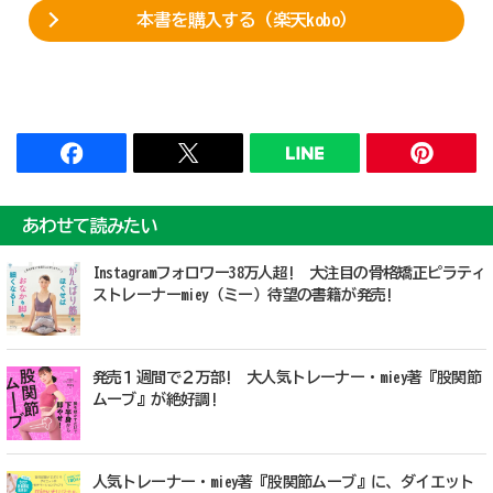
本書を購入する（楽天kobo）
あわせて読みたい
Instagramフォロワー38万人超! 大注目の骨格矯正ピラティ
ストレーナーmiey（ミー）待望の書籍が発売!
発売１週間で２万部! 大人気トレーナー・miey著『股関節
ムーブ』が絶好調!
人気トレーナー・miey著『股関節ムーブ』に、ダイエット