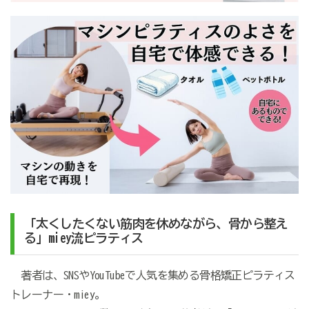
「太くしたくない筋肉を休めながら、骨から整え
る」miey流ピラティス
著者は、SNSやYouTubeで人気を集める骨格矯正ピラティス
トレーナー・miey。