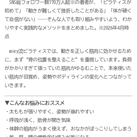
SNS総フォロワー数170万人超※の著者が、「ピラティスが
初めて」「動きが難しくて挫折したことがある」「体が硬く
て自信がない」――そんな人でも取り組みやすいよう、わか
りやすく実践的なメソッドをまとめました。※2026年4月時
点
miey流ピラティスでは、動きを正しく筋肉に効かせるため
に、まず“骨の位置を整えること”を重視しています。負荷
がかかりすぎて張っていた筋肉がゆるむことで、本来使いた
い筋肉が目覚め、姿勢やボディラインの変化へとつながって
いきます。
▼こんなお悩みにおススメ
・太ももが張りやすく、姿勢が崩れやすい
・呼吸が浅く、肋骨が開き気味
・体幹の筋肉がうまく使えず、おなかがぽっこりしてしまう