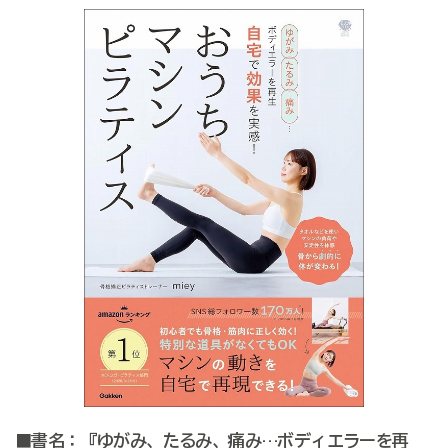
■書名：『ゆがみ、たるみ、痛み…ボディエラーを再