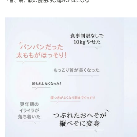
・首、肩、腰の慢性的な痛みが気になる