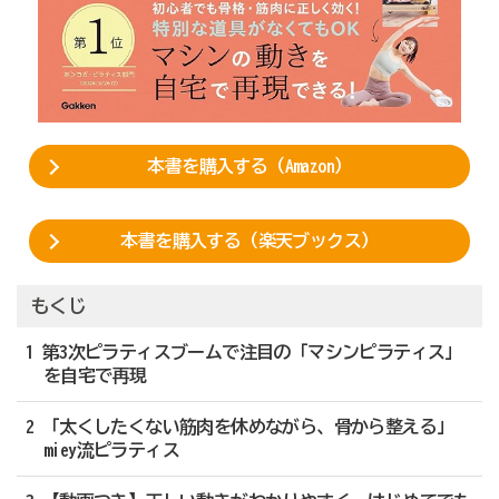
本書を購入する（Amazon）
本書を購入する（楽天ブックス）
もくじ
1 第3次ピラティスブームで注目の「マシンピラティス」
を自宅で再現
2 「太くしたくない筋肉を休めながら、骨から整える」
miey流ピラティス