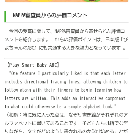
NAPPA審査員からの評価コメント
今回の受賞に関して、NAPPA審査員から寄せられた評価コ
メントを紹介します。これらの評価ポイントは、日本版『ぴ
よちゃんのABC』にも共通する大きな魅力となっています 。
【Play Smart Baby ABC】
“One feature I particularly liked is that each letter
includes directional tracing lines, allowing children to
follow along with their fingers to begin learning how
letters are written. This adds an interactive component
to what could otherwise be a simple alphabet book.”
（和訳：特に気に入った点は、なぞり書き線がそれぞれのア
ルファベットに書いてあることです。子どもたちは指でなぞ
りながら、文字がどのように書かれるのか学び始めることが