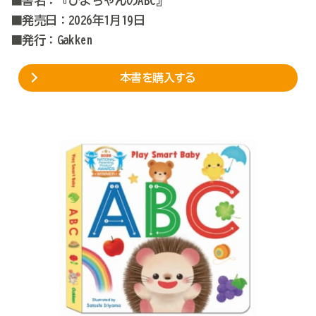
■書名：『ぴよちゃんのABC』
■発売日：2026年1月19日
■発行：Gakken
本書を購入する