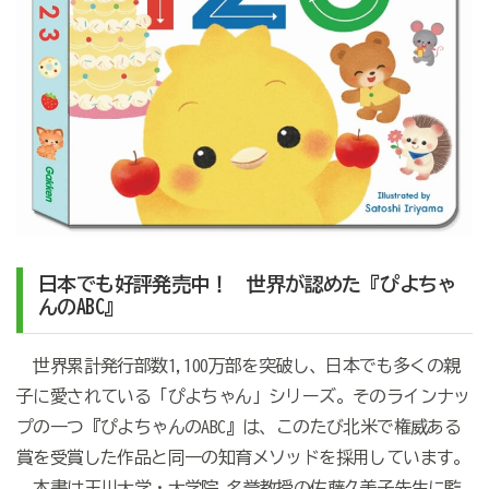
日本でも好評発売中！ 世界が認めた『ぴよちゃ
んのABC』
世界累計発行部数1,100万部を突破し、日本でも多くの親
子に愛されている「ぴよちゃん」シリーズ。そのラインナッ
プの一つ『ぴよちゃんのABC』は、このたび北米で権威ある
賞を受賞した作品と同一の知育メソッドを採用しています。
本書は玉川大学・大学院 名誉教授の佐藤久美子先生に監