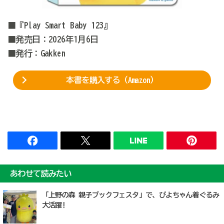
■『Play Smart Baby 123』
■発売日：2026年1月6日
■発行：Gakken
本書を購入する（Amazon）
あわせて読みたい
「上野の森 親子ブックフェスタ」で、ぴよちゃん着ぐるみ
大活躍!