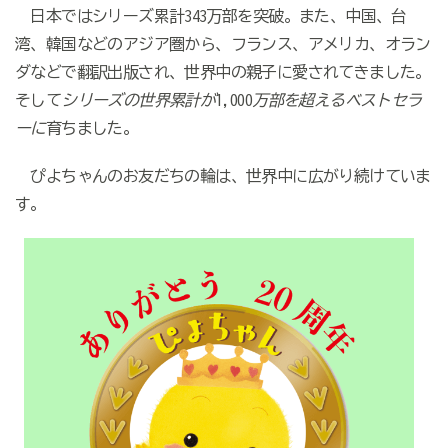
日本ではシリーズ累計343万部を突破。また、中国、台
湾、韓国などのアジア圏から、フランス、アメリカ、オラン
ダなどで翻訳出版され、世界中の親子に愛されてきました。
そして
シリーズの世界累計が
1,000
万部を超えるベストセラ
ーに
育ちました。
ぴよちゃんのお友だちの輪は、世界中に広がり続けていま
す。