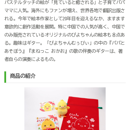
パステルタッチの絵が「見ていると癒される」と子育てパパ
ママに人気。海外にもファンが増え、世界各地で翻訳出版さ
れる。今年で絵本作家として20年目を迎えるなか、ますます
意欲的に創作活動を展開。特に中国での人気が高く、中国で
のみ販売されているオリジナルのぴよちゃんの絵本も８点あ
る。趣味はギター。「ぴよちゃんむぅびぃ」の中の『パパと
あそぼう』『まねっこ おかお』の歌の伴奏のギターは、著
者自らの演奏によるもの。
商品の紹介