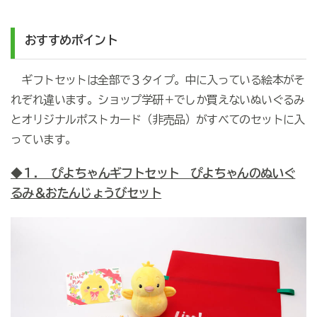
おすすめポイント
ギフトセットは全部で３タイプ。中に入っている絵本がそ
れぞれ違います。ショップ学研＋でしか買えないぬいぐるみ
とオリジナルポストカード（非売品）がすべてのセットに入
っています。
◆１. ぴよちゃんギフトセット ぴよちゃんのぬいぐ
るみ＆おたんじょうびセット