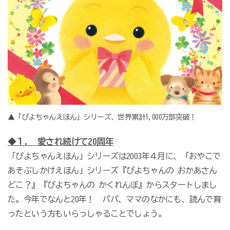
▲「ぴよちゃんえほん」シリーズ、世界累計1,000万部突破！
◆１. 愛され続けて20周年
「ぴよちゃんえほん」シリーズは2003年４月に、「おやこで
あそぶしかけえほん」シリーズ『ぴよちゃんの おかあさん
どこ？』『ぴよちゃんの かくれんぼ』からスタートしまし
た。今年でなんと20年！ パパ、ママのなかにも、読んで育
ったという方もいらっしゃることでしょう。