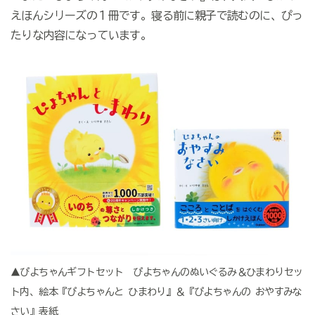
えほんシリーズの１冊です。寝る前に親子で読むのに、ぴっ
たりな内容になっています。
▲ぴよちゃんギフトセット ぴよちゃんのぬいぐるみ＆ひまわりセッ
ト内、絵本『ぴよちゃんと ひまわり』＆『ぴよちゃんの おやすみな
さい』表紙