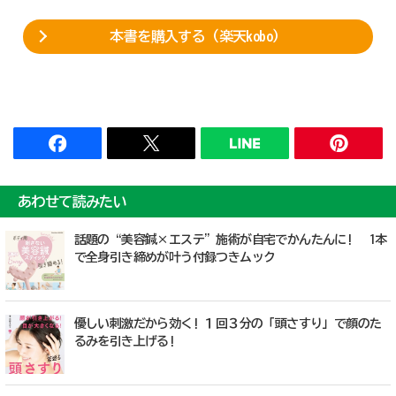
本書を購入する（楽天kobo）
あわせて読みたい
話題の“美容鍼×エステ”施術が自宅でかんたんに! 1本
で全身引き締めが叶う付録つきムック
優しい刺激だから効く! １回３分の「頭さすり」で顔のた
るみを引き上げる!