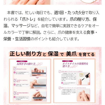
週1回・たった5分
本書では、忙しい毎日でも、
で取り入
「爪トレ」
爪の削り方、保
れられる
を紹介しています。
湿、マッサージ
など、自宅で簡単に実践できるケアをオー
食事・
ルカラーで丁寧に解説。さらに、爪の健康を支える
栄養・生活習慣
のポイントも紹介しています。