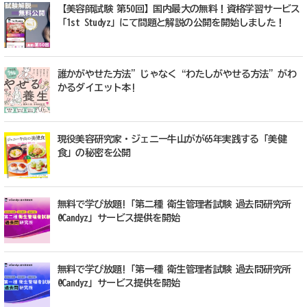
【美容師試験 第50回】国内最大の無料！資格学習サービス
「1st Studyz」にて問題と解説の公開を開始しました！
誰かがやせた方法”じゃなく“わたしがやせる方法”がわ
かるダイエット本!
現役美容研究家・ジェニー牛山がが65年実践する「美健
食」の秘密を公開
無料で学び放題!「第二種 衛生管理者試験 過去問研究所
@Candyz」サービス提供を開始
無料で学び放題!「第一種 衛生管理者試験 過去問研究所
@Candyz」サービス提供を開始