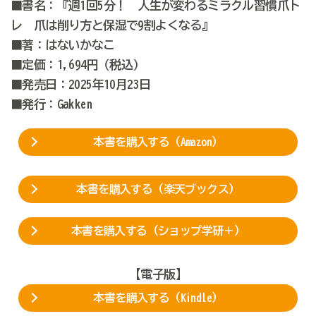
■書名：『週1回5分！ 人生が変わるミラクル習慣爪ト
レ 爪は削り方と保湿で9割よくなる』
■著：はないかなこ
■定価：1,694円（税込）
■発売日：2025年10月23日
■発行：Gakken
本書を購入する（Amazon）
本書を購入する（楽天ブックス）
本書を購入する（ショップ学研＋）
【電子版】
本書を購入する（Kindle）