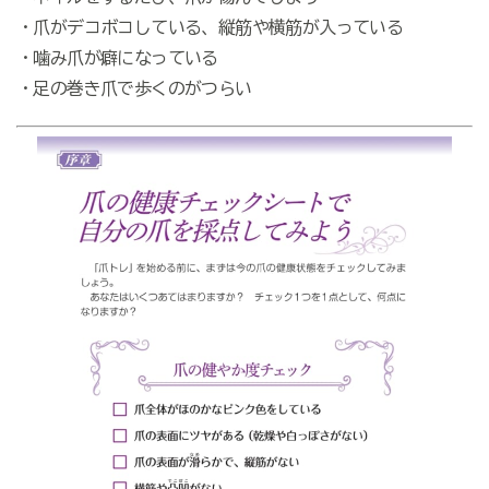
・爪がデコボコしている、縦筋や横筋が入っている
・噛み爪が癖になっている
・足の巻き爪で歩くのがつらい