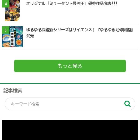
オリジナル「ミュータント最強王」優秀作品発表!!!
4
ゆるゆる図鑑新シリーズはサイエンス！『ゆるゆる地球図鑑』
5
発売
もっと見る
記事検索