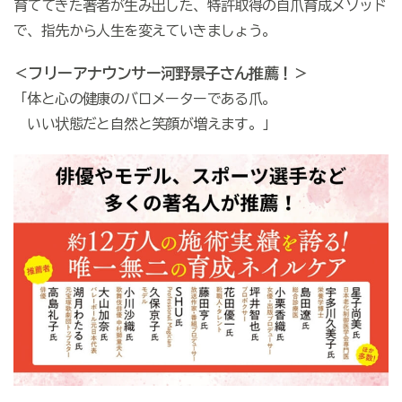
育ててきた著者が生み出した、特許取得の自爪育成メソッド
で、指先から人生を変えていきましょう。
＜フリーアナウンサー河野景子さん推薦！＞
「体と心の健康のバロメーターである爪。
いい状態だと自然と笑顔が増えます。」