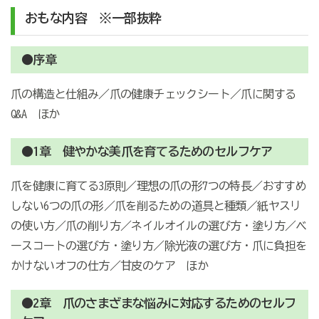
おもな内容 ※一部抜粋
●序章
爪の構造と仕組み／爪の健康チェックシート／爪に関する
Q&A ほか
●1章 健やかな美爪を育てるためのセルフケア
爪を健康に育てる3原則／理想の爪の形7つの特長／おすすめ
しない6つの爪の形／爪を削るための道具と種類／紙ヤスリ
の使い方／爪の削り方／ネイルオイルの選び方・塗り方／ベ
ースコートの選び方・塗り方／除光液の選び方・爪に負担を
かけないオフの仕方／甘皮のケア ほか
●2章 爪のさまざまな悩みに対応するためのセルフ