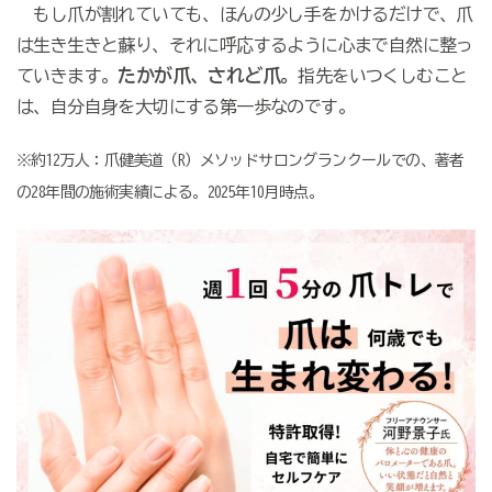
もし爪が割れていても、ほんの少し手をかけるだけで、爪
は生き生きと蘇り、それに呼応するように心まで自然に整っ
たかが爪、されど爪。
ていきます。
指先をいつくしむこと
は、自分自身を大切にする第一歩なのです。
※約12万人：爪健美道（R）メソッドサロングランクールでの、著者
の28年間の施術実績による。2025年10月時点。