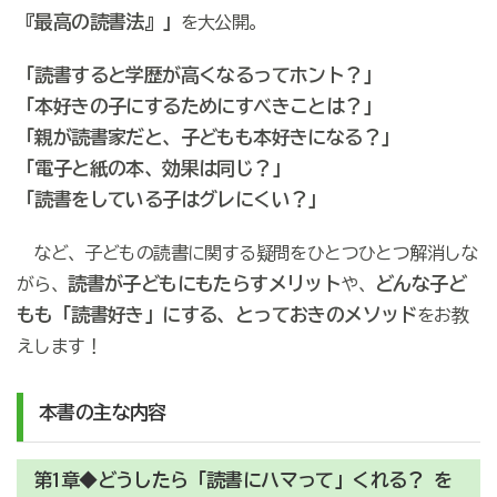
『最高の読書法』」
を大公開。
「読書すると学歴が高くなるってホント？」
「本好きの子にするためにすべきことは？」
「親が読書家だと、子どもも本好きになる？」
「電子と紙の本、効果は同じ？」
「読書をしている子はグレにくい？」
など、子どもの読書に関する疑問をひとつひとつ解消しな
読書が子どもにもたらすメリット
どんな子ど
がら、
や、
もも「読書好き」にする、とっておきのメソッド
をお教
えします！
本書の主な内容
第1章◆どうしたら「読書にハマって」くれる？ を