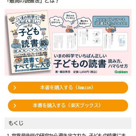
「最高の読書法」とは？
本書を購入する（Amazon）
本書を購入する（楽天ブックス）
もくじ
1 世界最先端の研究から導き出された 子どもの読書にま