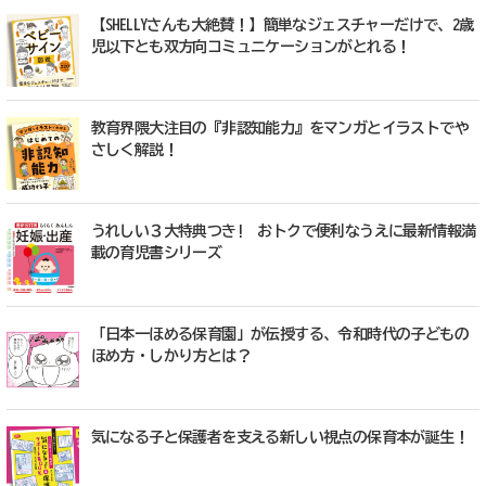
【SHELLYさんも大絶賛！】簡単なジェスチャーだけで、2歳
児以下とも双方向コミュニケーションがとれる！
教育界隈大注目の『非認知能力』をマンガとイラストでや
さしく解説！
うれしい３大特典つき! おトクで便利なうえに最新情報満
載の育児書シリーズ
「日本一ほめる保育園」が伝授する、令和時代の子どもの
ほめ方・しかり方とは？
気になる子と保護者を支える新しい視点の保育本が誕生！