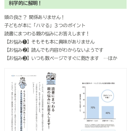
科学的に解明！
頭の良さ？ 関係ありません！
子どもが本に「ハマる」３つのポイント
読書にまつわる親の悩みにお答えします！
【お悩み❶】そもそも本に興味がありません
【お悩み❷】読んでも内容がわからないようです
【お悩み❸】いつも数ページですぐに飽きます …ほか