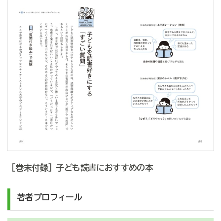
［巻末付録］子ども読書におすすめの本
著者プロフィール