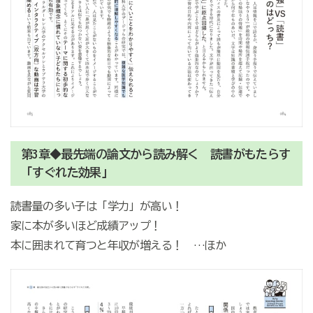
第3章◆最先端の論文から読み解く 読書がもたらす
「すぐれた効果」
読書量の多い子は「学力」が高い！
家に本が多いほど成績アップ！
本に囲まれて育つと年収が増える！ …ほか