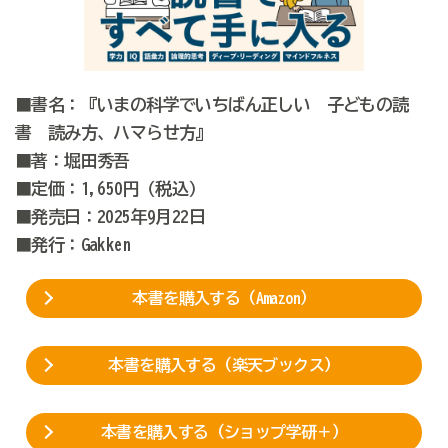
■書名：『いまの科学でいちばん正しい 子どもの読
書 読み方、ハマらせ方』
■著：堀田秀吾
■定価：1,650円（税込）
■発売日：2025年9月22日
■発行：Gakken
本書を購入する（Amazon）
本書を購入する（楽天ブックス）
本書を購入する（ショップ学研＋）