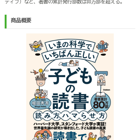
ティブ）など、著書の累計発行部数は80万部を超える。
商品概要