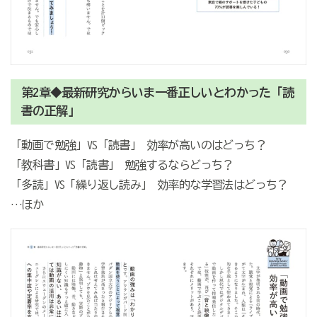
第2章◆最新研究からいま一番正しいとわかった「読
書の正解」
「動画で勉強」VS「読書」 効率が高いのはどっち？
「教科書」VS「読書」 勉強するならどっち？
「多読」VS「繰り返し読み」 効率的な学習法はどっち？
…ほか