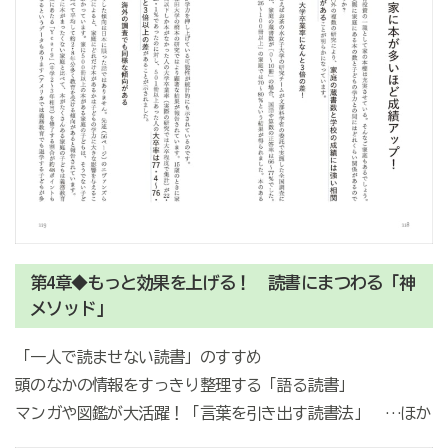
第4章◆もっと効果を上げる！ 読書にまつわる「神
メソッド」
「一人で読ませない読書」のすすめ
頭のなかの情報をすっきり整理する「語る読書」
マンガや図鑑が大活躍！「言葉を引き出す読書法」 …ほか