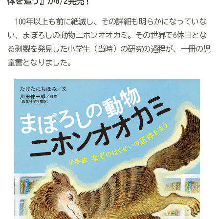
体を追う』が6/2発売！
100年以上も前に絶滅し、その詳細も明らかになっていな
い、まぼろしの動物ニホンオオカミ。その世界で6体目とな
る剥製を発見した小学生（当時）の研究の過程が、一冊の児
童書となりました。