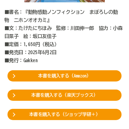
■書名：『動物感動ノンフィクション まぼろしの動
物 ニホンオオカミ』
■文：たけたにちほみ 監修：川田伸一郎 協力：小森
日菜子 絵：坂口友佳子
■定価：1,650円（税込）
■発売日：2025年6月2日
■発行：Gakken
本書を購入する（Amazon）
本書を購入する（楽天ブックス）
本書を購入する（ショップ学研＋）