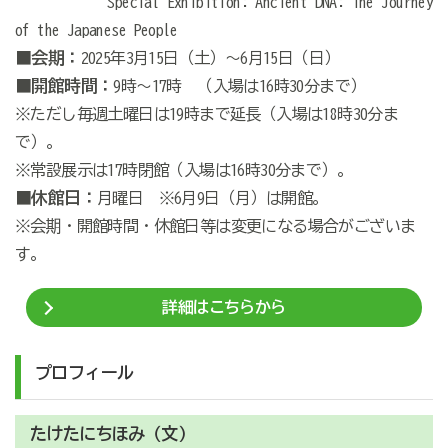
Special Exhibition: Ancient DNA: The Journey
of the Japanese People
■会期：
2025年3月15日（土）～6月15日（日）
■開館時間：
9時〜17時 （入場は16時30分まで）
※ただし毎週土曜日は19時まで延長（入場は18時30分ま
で）。
※常設展示は17時閉館（入場は16時30分まで）。
■休館日：
月曜日 ※6月9日（月）は開館。
※会期・開館時間・休館日等は変更になる場合がございま
す。
詳細はこちらから
プロフィール
たけたにちほみ（文）