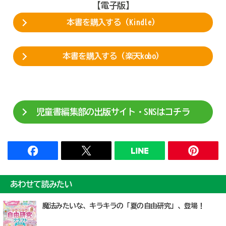
【電子版】
本書を購入する（Kindle）
本書を購入する（楽天kobo）
児童書編集部の出版サイト・SNSはコチラ
あわせて読みたい
魔法みたいな、キラキラの「夏の自由研究」、登場！