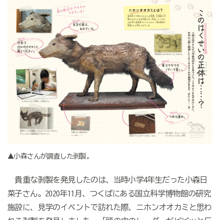
▲小森さんが調査した剥製。
貴重な剥製を発見したのは、当時小学4年生だった小森日
菜子さん。2020年11月、つくばにある国立科学博物館の研究
施設に、見学のイベントで訪れた際、ニホンオオカミと思わ