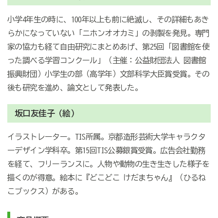
小学4年生の時に、100年以上も前に絶滅し、その詳細もあき
らかになっていない「ニホンオオカミ」の剥製を発見。専門
家の協力も経て自由研究にまとめあげ、第25回「図書館を使
った調べる学習コンクール」（主催：公益財団法人 図書館
振興財団）小学生の部（高学年）文部科学大臣賞受賞。その
後も研究を進め、論文として発表した。
坂口友佳子（絵）
イラストレーター。TIS所属。京都造形芸術大学キャラクタ
ーデザイン学科卒。第15回TIS公募銀賞受賞。広告会社勤務
を経て、フリーランスに。人物や動物の生き生きした様子を
描くのが得意。絵本に『どこどこ けだまちゃん』（ひるね
こブックス）がある。