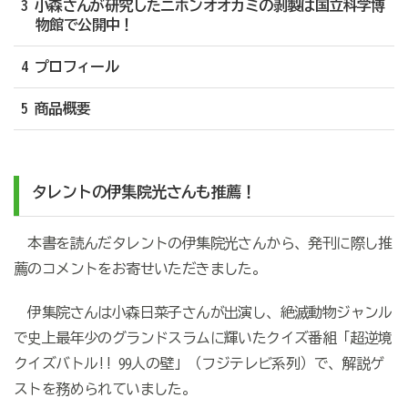
3 小森さんが研究したニホンオオカミの剥製は国立科学博
物館で公開中！
4 プロフィール
5 商品概要
タレントの伊集院光さんも推薦！
本書を読んだタレントの伊集院光さんから、発刊に際し推
薦のコメントをお寄せいただきました。
伊集院さんは小森日菜子さんが出演し、絶滅動物ジャンル
で史上最年少のグランドスラムに輝いたクイズ番組「超逆境
クイズバトル!! 99人の壁」（フジテレビ系列）で、解説ゲ
ストを務められていました。