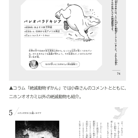
▲コラム「絶滅動物ずかん」では小森さんのコメントとともに、
ニホンオオカミ以外の絶滅動物も紹介。