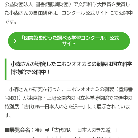
公益財団法人 図書館振興財団）で文部科学大臣賞を受賞し
た小森さんの自由研究は、コンクール公式サイトにて公開中
です。
「図書館を使った調べる学習コンクール」公式
サイト
小森さんが研究したニホンオオカミの剥製は国立科学
博物館で公開中！
小森さんが研究を行った、ニホンオオカミの剥製（登録番
号M831）が東京都・上野公園内の国立科学博物館で開催中の
特別展「古代DNA―日本人のきた道―」にて展示されていま
す。
■展覧会名：
特別展「古代DNA ―日本人のきた道―」