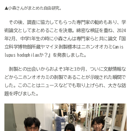
▲小森さんがまとめた自由研究。
その後、調査に協力してもらった専門家の勧めもあり、学
術論文としてまとめることを決意。綿密な検証を重ね、2024
年2月、中学1年生の時に小森さんは専門家らと共に論文『国
立科学博物館所蔵ヤマイヌ剥製標本はニホンオオカミCanis
lupus hodophilaxか？』を発表しました。
剥製との出会いからおよそ3年と3か月、ついに文献情報な
どからニホンオオカミの剥製であることが示唆された瞬間で
した。このことはニュースなどでも取り上げられ、大きな話
題を呼びました。