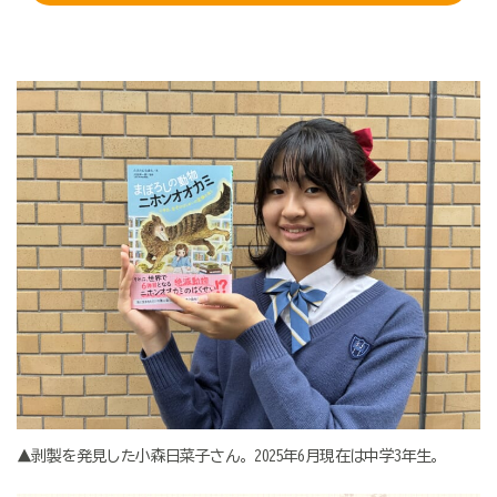
▲剥製を発見した小森日菜子さん。2025年6月現在は中学3年生。