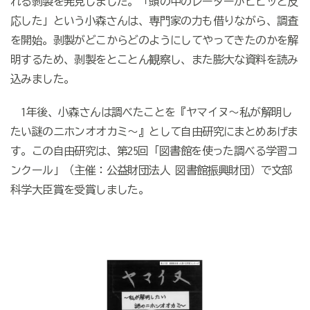
れる剥製を発見しました。「頭の中のレーダーがピピッと反
応した」という小森さんは、専門家の力も借りながら、調査
を開始。剥製がどこからどのようにしてやってきたのかを解
明するため、剥製をとことん観察し、また膨大な資料を読み
込みました。
1年後、小森さんは調べたことを『ヤマイヌ～私が解明し
たい謎のニホンオオカミ～』として自由研究にまとめあげま
す。この自由研究は、第25回「図書館を使った調べる学習コ
ンクール」（主催：公益財団法人 図書館振興財団）で文部
科学大臣賞を受賞しました。