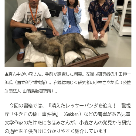
▲真ん中が小森さん。手前が調査した剥製。左端は研究者の川田伸一
郎氏（国立科学博物館）。右端は同じく研究者の小林さやか氏（公益
財団法人 山階鳥類研究所）。
今回の書籍では、『消えたレッサーパンダを追え！ 警視
庁「生きもの係」事件簿』（Gakken）などの著書がある児童
文学作家のたけたにちほみさんが、小森さんの発見から研究
の過程を子供向けに分かりやすく紹介しています。