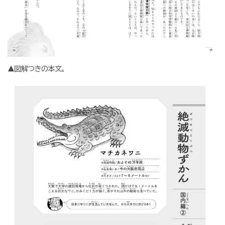
▲図解つきの本文。