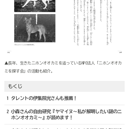
▲長年、生きたニホンオオカミを追っているNPO法人「ニホンオオカ
ミを探す会」の活動も紹介。
もくじ
1 タレントの伊集院光さんも推薦！
2 小森さんの自由研究『ヤマイヌ～私が解明したい謎のニ
ホンオオカミ～』が読めます！