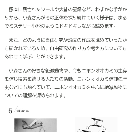
標本に残されたシールや大昔の記録など、わずかな手がか
りから、小森さんがその正体を探り続けていく様子は、まる
でミステリー小説のようにドキドキしながら読めます。
また、どのように自由研究や論文の作成を進めていったか
も描かれているため、自由研究の作り方や考え方についても
あわせて学ぶことができます。
小森さんの好きな絶滅動物や、今もニホンオオカミの生存
を信じ捜索を続ける人たちの活動、ニホンオオカミ信仰の歴
史などにも触れていて、ニホンオオカミを中心に絶滅動物に
ついての理解を深められます。