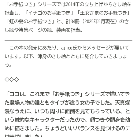
「お手紙つき」シリーズでは2014年の立ち上げからさし絵を
担当し、「イチゴのお手紙つき」「王女さまのお手紙つき」
「虹の島のお手紙つき」と、計34冊（2025年5月現在）のさ
し絵や特集ページの絵、装画を担当。
この本の発売にあたり、ajico氏からメッセージが届いて
います。以下、渾身のさし絵とともに紹介していきましょ
う。
◇◇◇
「ココは、これまで「お手紙つき」シリーズで描いてき
た登場人物の誰ともタイプが違う女の子でした。天真爛
漫なうえに、いつも周りに面倒を見てもらっている、と
いう妹的なキャラクターだったので、顔つきや頭身を幼
めに描きました。ちょうどいいバランスを見つけるのに
は苦労しました」