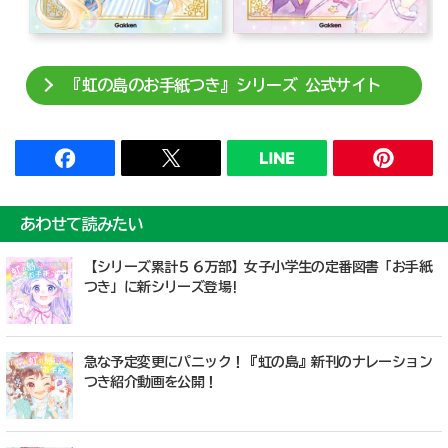
『虹の島のお手紙つき』シリーズ 公式サイト
あわせて読みたい
【シリーズ累計５６万部】女子小学生の定番図書「お手紙
つき」に新シリーズ登場!
急な予定変更にパニック！『虹の島』新刊のナレーション
つき紹介動画を公開！