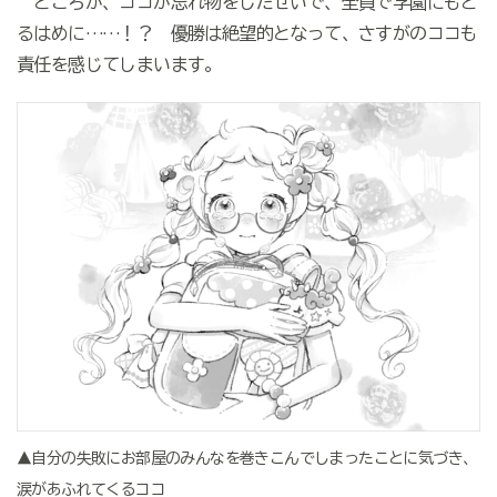
ところが、ココが忘れ物をしたせいで、全員で学園にもど
るはめに……！？ 優勝は絶望的となって、さすがのココも
責任を感じてしまいます。
▲自分の失敗にお部屋のみんなを巻きこんでしまったことに気づき、
涙があふれてくるココ