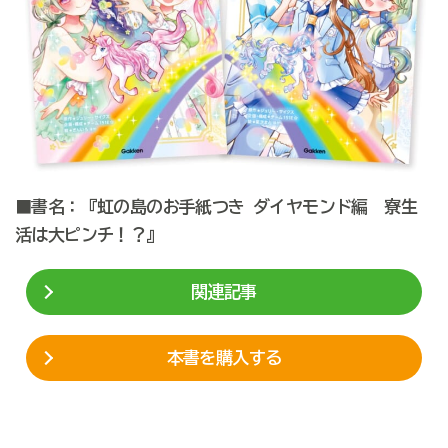
■書名：『虹の島のお手紙つき ダイヤモンド編 寮生
活は大ピンチ！？』
関連記事
本書を購入する