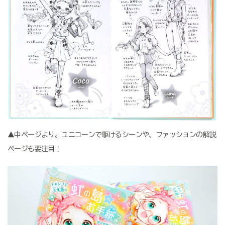
▲中ページより。ユニコーンで駆けるシーンや、ファッションの解説
ページも要注目！