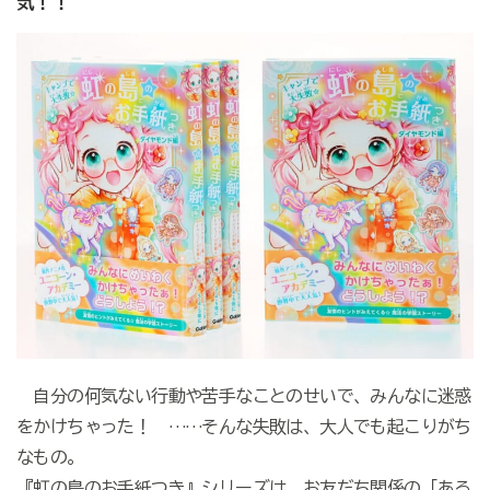
気！！
自分の何気ない行動や苦手なことのせいで、みんなに迷惑
をかけちゃった！ ……そんな失敗は、大人でも起こりがち
なもの。
『虹の島のお手紙つき』シリーズは、お友だち関係の「ある