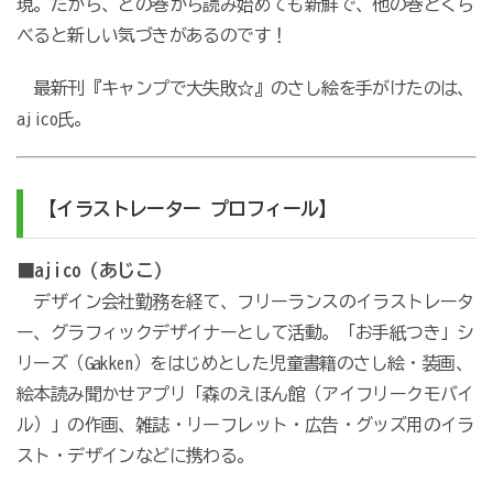
現。だから、どの巻から読み始めても新鮮で、他の巻とくら
べると新しい気づきがあるのです！
最新刊『キャンプで大失敗☆』のさし絵を手がけたのは、
ajico氏。
【イラストレーター プロフィール】
■ajico（あじこ）
デザイン会社勤務を経て、フリーランスのイラストレータ
ー、グラフィックデザイナーとして活動。「お手紙つき」シ
リーズ（Gakken）をはじめとした児童書籍のさし絵・装画、
絵本読み聞かせアプリ「森のえほん館（アイフリークモバイ
ル）」の作画、雑誌・リーフレット・広告・グッズ用のイラ
スト・デザインなどに携わる。