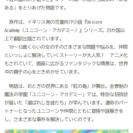
ある」をとりあげた物語です。
原作は、イギリス発の児童向け小説『Unicorn
Academy（ユニコーン・アカデミー）』シリーズ。25か国以
上で翻訳出版されています。
10～12歳くらいの女の子のさまざまな問題や悩みを、仲間
といっしょに解決していくストーリーが大人気！ アニメ化
もされていて、画面に広がるファンタジックな情景は、世界
中の親子の心をときめかせています。
物語は、おとぎの世界にある「虹の島」が舞台。全寮制の
魔法の学園「ユニコーン・アカデミー」では、特別な招待状
が届いた「選ばれし生徒たち」が学んでいます。運命のパー
トナーとなったユニコーンや仲間とともに冒険や謎解きを
し、さまざまな事件を解決していくのです。