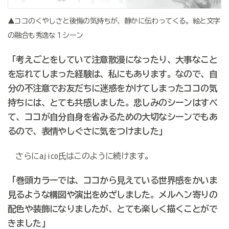
▲ココのくやしさと後悔の気持ちが、静かに伝わってくる。絵と文字
の融合も秀逸な１シーン
「考えごとをしていて注意散漫になったり、大事なこと
を忘れてしまった経験は、私にもあります。なので、自
分の不注意でお友だちに迷惑をかけてしまったココの気
持ちには、とても共感しました。悲しみのシーンはすべ
て、ココが自分自身を省みるための大切なシーンでもあ
るので、表情やしぐさに気をつけました」
さらにajico氏はこのように続けます。
「巻頭カラーでは、ココから見えている世界感をかいま
見るような構図や演出をめざしました。メルヘン寄りの
配色や装飾になりましたが、とても楽しく描くことがで
きました」