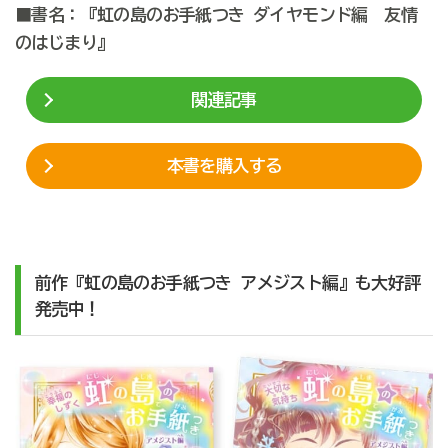
■書名：
『虹の島のお手紙つき ダイヤモンド編 友情
のはじまり』
関連記事
本書を購入する
前作『虹の島のお手紙つき アメジスト編』も大好評
発売中！