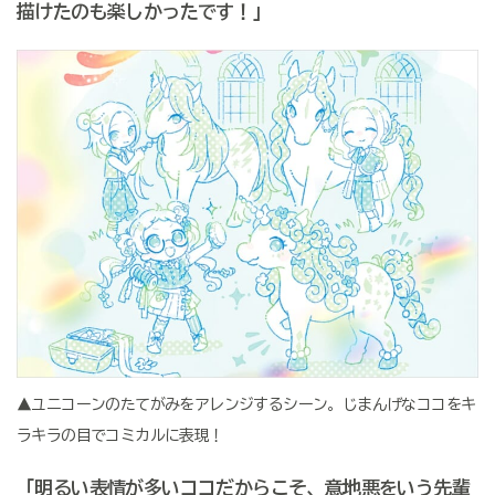
描けたのも楽しかったです！」
▲ユニコーンのたてがみをアレンジするシーン。じまんげなココをキ
ラキラの目でコミカルに表現！
「明るい表情が多いココだからこそ、意地悪をいう先輩