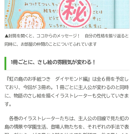
▲封筒を開くと、ココからのメッセージ！ 自分の性格を振り返ると
同時に、お部屋の仲間のことについてふれています
1冊ごとに、さし絵の雰囲気が変わる！
『虹の島のお手紙つき ダイヤモンド編』は全６冊を予定し
ており、今回が３冊め。１冊ごとに主人公が変わるのと同時
に、物語のさし絵を描くイラストレーターも交代していきま
す。
各巻のイラストレーターたちは、主人公の目線で見た虹の
島の情景や学園生活、登場人物たちを、それぞれの手法で表