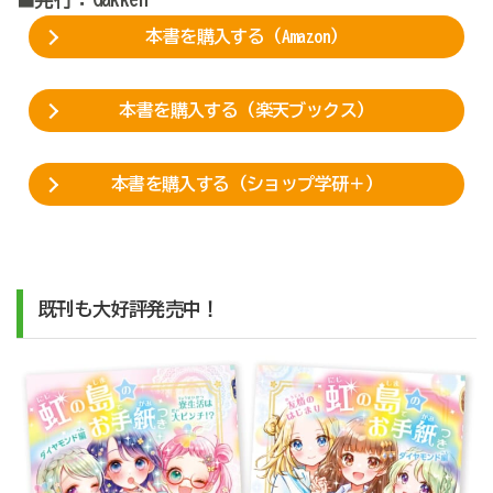
本書を購入する（Amazon）
本書を購入する（楽天ブックス）
本書を購入する（ショップ学研＋）
既刊も大好評発売中！