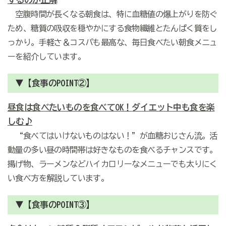
空腹時間が長くなる朝食は、特に血糖値の爆上がりを防ぐ
ため、糖質の吸収を穏やかにする食物繊維とたんぱく質をし
っかり。手軽さ＆コスパも最高な、毎日食べたい朝食メニュ
ーを紹介しています。
▼【食事のPOINT②】
昼食は食べたいものを食べてOK！
ダイエット中も食を楽
しむ♪
“食べてはいけないものはない！”が血糖おじさん流。活
動量の多い昼の時間帯は好きなものを食べるチャンスです。
揚げ物、ラーメンなどハイカロリーなメニューでも太りにく
い食べ方を解説しています。
▼【食事のPOINT③】