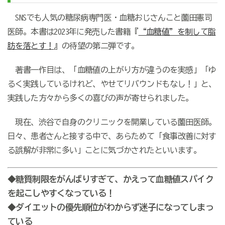
SNSでも人気の糖尿病専門医・血糖おじさんこと薗田憲司
医師。本書は2023年に発売した書籍『
“血糖値”を制して脂
肪を落とす！
』の待望の第二弾です。
著書一作目は、「血糖値の上がり方が違うのを実感」「ゆ
るく実践しているけれど、やせてリバウンドもなし！」と、
実践した方々から多くの喜びの声が寄せられました。
現在、渋谷で自身のクリニックを開業している薗田医師。
日々、患者さんと接する中で、あらためて「食事改善に対す
る誤解が非常に多い」ことに気づかされたといいます。
◆糖質制限をがんばりすぎて、かえって血糖値スパイク
を起こしやすくなっている！
◆ダイエットの優先順位がわからず迷子になってしまっ
ている