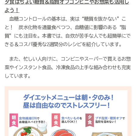
夕食はちょい糖質＆脂質オフ
コンビニやお惣菜も活用し
よう！
血糖コントロールの基本は、実は“糖質を抜かない”こ
と！ 炭水化物を適量食べつつ、血糖値に影響のある“脂
質”にも注目を。本書では、自炊が苦手な人でも超簡単にで
きる＆コスパ優秀な2週間分のレシピを紹介しています。
また、忙しい人向けに、コンビニやスーパーで買えるお惣
菜やインスタント食品、冷凍食品の上手な組み合わせも充実
しています。