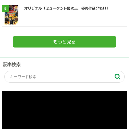
オリジナル「ミュータント最強王」優秀作品発表!!!
5
もっと見る
記事検索