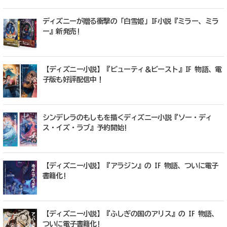
ディズニーが贈る衝撃の「白雪姫」IF小説『ミラー、ミラ
ー』新発売!
【ディズニー小説】『ビューティ＆ビースト』IF 物語、電
子版も好評配信中！
シンデレラのもしもを描くディズニー小説『ソー・ディ
ス・イズ・ラブ』予約開始!
【ディズニー小説】『アラジン』の IF 物語、ついに電子
書籍化!
【ディズニー小説】『ふしぎの国のアリス』の IF 物語、
ついに電子書籍化!