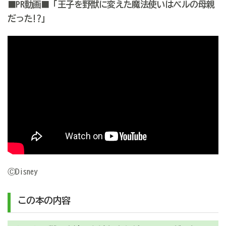
■PR動画■「王子を野獣に変えた魔法使いはベルの母親
だった!?」
ⒸDisney
この本の内容