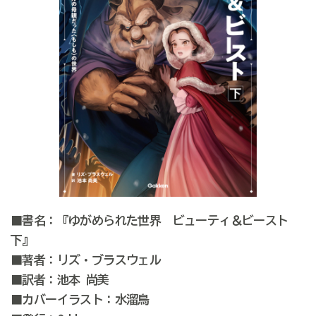
■書名：『ゆがめられた世界 ビューティ＆ビースト
下』
■著者：リズ・ブラスウェル
■訳者：池本 尚美
■カバーイラスト：水溜鳥