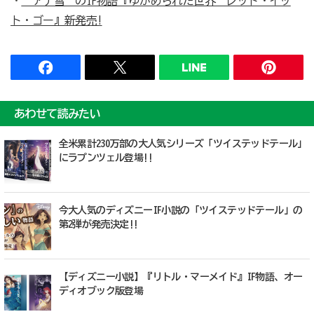
・
“アナ雪”のIF物語『ゆがめられた世界 レット・イッ
ト・ゴー』新発売!
あわせて読みたい
全米累計230万部の大人気シリーズ「ツイステッドテール」
にラプンツェル登場!!
今大人気のディズニーIF小説の「ツイステッドテール」の
第2弾が発売決定!!
【ディズニー小説】『リトル・マーメイド』IF物語、オー
ディオブック版登場