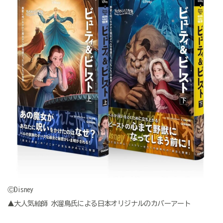
ⒸDisney
▲大人気絵師 水溜鳥氏による日本オリジナルのカバーアート