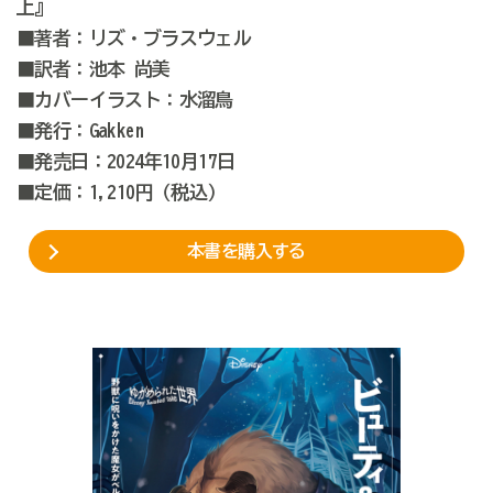
上』
■著者：リズ・ブラスウェル
■訳者：池本 尚美
■カバーイラスト：水溜鳥
■発行：Gakken
■発売日：2024年10月17日
■定価：1,210円（税込）
本書を購入する