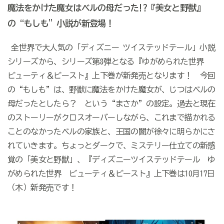
魔法をかけた魔女はベルの母だった!?『美女と野獣』
の“もしも”小説が新登場！
全世界で大人気の「ディズニー ツイステッドテール」小説
シリーズから、シリーズ第8弾となる『ゆがめられた世界
ビューティ＆ビースト』上下巻が新発売となります！ 今回
の“もしも”は、野獣に魔法をかけた魔女が、じつはベルの
母だったとしたら？ という“まさか”の設定。過去と現在
のストーリーがクロスオーバーしながら、これまで描かれる
ことのなかったベルの家族と、王国の闇が徐々に明らかにさ
れていきます。ちょっとダークで、ミステリー仕立ての新感
覚の「美女と野獣」、『ディズニーツイステッドテール ゆ
がめられた世界 ビューティ＆ビースト』上下巻は10月17日
（木）新発売です！